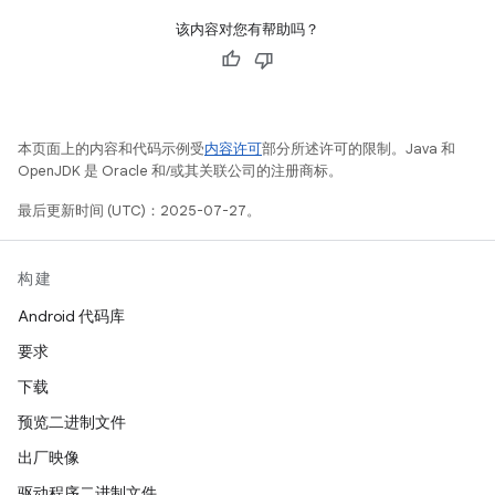
该内容对您有帮助吗？
本页面上的内容和代码示例受
内容许可
部分所述许可的限制。Java 和
OpenJDK 是 Oracle 和/或其关联公司的注册商标。
最后更新时间 (UTC)：2025-07-27。
构建
Android 代码库
要求
下载
预览二进制文件
出厂映像
驱动程序二进制文件