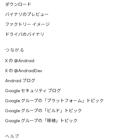
ダウンロード
バイナリのプレビュー
ファクトリー イメージ
ドライバのバイナリ
つながる
X の @Android
X の @AndroidDev
Android ブログ
Google セキュリティ ブログ
Google グループの「プラットフォーム」トピック
Google グループの「ビルド」トピック
Google グループの「移植」トピック
ヘルプ