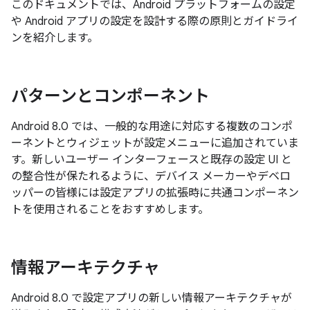
このドキュメントでは、Android プラットフォームの設定
や Android アプリの設定を設計する際の原則とガイドライ
ンを紹介します。
パターンとコンポーネント
Android 8.0 では、一般的な用途に対応する複数のコンポ
ーネントとウィジェットが設定メニューに追加されていま
す。新しいユーザー インターフェースと既存の設定 UI と
の整合性が保たれるように、デバイス メーカーやデベロ
ッパーの皆様には設定アプリの拡張時に共通コンポーネン
トを使用されることをおすすめします。
情報アーキテクチャ
Android 8.0 で設定アプリの新しい情報アーキテクチャが