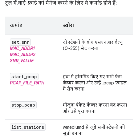
टूल में, वाई-फ़ाई को मैनेज करने के लिए ये कमांड होते हैं:
कमांड
ब्यौरा
set
_
snr
दो स्टेशनों के बीच एसएनआर वैल्यू
MAC_ADDR1
(0~255) सेट करना
MAC_ADDR2
SNR_VALUE
start
_
pcap
हवा में ट्रांसमिट किए गए सभी फ़्रेम
PCAP_FILE_PATH
कैप्चर करना और उन्हें .pcap फ़ाइल
में सेव करना
stop
_
pcap
मौजूदा पैकेट कैप्चर करना बंद करना
और उसे पूरा करना
list
_
stations
wmediumd से जुड़े सभी स्टेशनों की
सूची बनाना