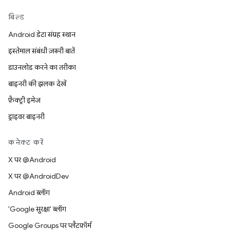
बिल्ड
Android डेटा संग्रह स्थान
इस्तेमाल संबंधी ज़रूरी बातें
डाउनलोड करने का तरीका
बाइनरी की झलक देखें
फ़ैक्ट्री इमेज
ड्राइवर बाइनरी
कनेक्ट करें
X पर @Android
X पर @AndroidDev
Android ब्लॉग
'Google सुरक्षा' ब्लॉग
Google Groups पर प्लैटफ़ॉर्म