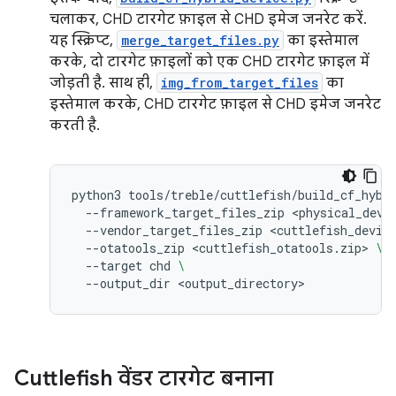
चलाकर, CHD टारगेट फ़ाइल से CHD इमेज जनरेट करें.
यह स्क्रिप्ट,
merge_target_files.py
का इस्तेमाल
करके, दो टारगेट फ़ाइलों को एक CHD टारगेट फ़ाइल में
जोड़ती है. साथ ही,
img_from_target_files
का
इस्तेमाल करके, CHD टारगेट फ़ाइल से CHD इमेज जनरेट
करती है.
python3
tools/treble/cuttlefish/build_cf_hybr
--framework_target_files_zip
<physical_devi
--vendor_target_files_zip
<cuttlefish_devic
--otatools_zip
<cuttlefish_otatools.zip>
\
--target
chd
\
--output_dir
Cuttlefish वेंडर टारगेट बनाना