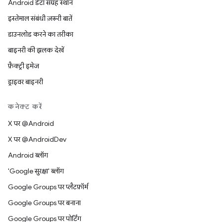
Android डेटा संग्रह स्थान
इस्तेमाल संबंधी ज़रूरी बातें
डाउनलोड करने का तरीका
बाइनरी की झलक देखें
फ़ैक्ट्री इमेज
ड्राइवर बाइनरी
कनेक्ट करें
X पर @Android
X पर @AndroidDev
Android ब्लॉग
'Google सुरक्षा' ब्लॉग
Google Groups पर प्लैटफ़ॉर्म
Google Groups पर बनाना
Google Groups पर पोर्टिंग