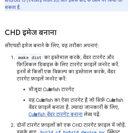
Android 15 (एपीआई लेवल 35) और इसके बाद के वर्शन पर किया जा
सकता है.
CHD इमेज बनाना
सीएचडी इमेज बनाने के लिए, यह तरीका अपनाएं:
make dist
का इस्तेमाल करके, वेंडर टारगेट और
फ़िज़िकल डिवाइस के लिए टारगेट फ़ाइलें जनरेट करें.
इनमें से किसी एक विकल्प का इस्तेमाल करके, वेंडर
टारगेट फ़ाइलें जनरेट करें:
मौजूदा Cuttlefish टारगेट
यह Cuttlefish का ऐसा टारगेट है जो सिर्फ़ Cuttlefish
वेंडर फ़ाइलें बनाता है. ज़्यादा जानकारी के लिए,
Cuttlefish वेंडर टारगेट बनाना
लेख पढ़ें.
दोनों टारगेट फ़ाइलों को एक CHD टारगेट फ़ाइल में जोड़ें.
इसके बाद,
build_cf_hybrid_device.py
स्क्रिप्ट