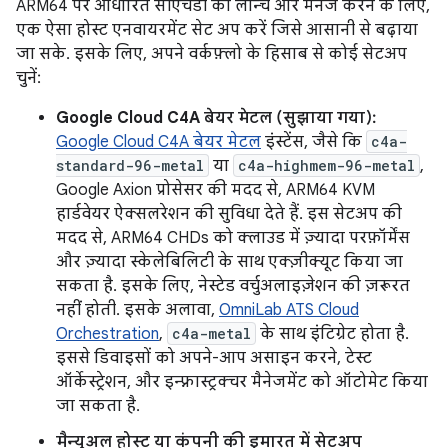
ARM64 पर आधारित सीएचडी को लॉन्च और मैनेज करने के लिए,
एक ऐसा होस्ट एनवायरमेंट सेट अप करें जिसे आसानी से बढ़ाया
जा सके. इसके लिए, अपने वर्कफ़्लो के हिसाब से कोई सेटअप
चुनें:
Google Cloud C4A बेयर मेटल (सुझाया गया):
Google Cloud C4A बेयर मेटल
इंस्टेंस, जैसे कि
c4a-
standard-96-metal
या
c4a-highmem-96-metal
,
Google Axion प्रोसेसर की मदद से, ARM64 KVM
हार्डवेयर ऐक्सलरेशन की सुविधा देते हैं. इस सेटअप की
मदद से, ARM64 CHDs को क्लाउड में ज़्यादा परफ़ॉर्मेंस
और ज़्यादा स्केलेबिलिटी के साथ एक्ज़ीक्यूट किया जा
सकता है. इसके लिए, नेस्टेड वर्चुअलाइज़ेशन की ज़रूरत
नहीं होती. इसके अलावा,
OmniLab ATS Cloud
Orchestration
,
c4a-metal
के साथ इंटिग्रेट होता है.
इससे डिवाइसों को अपने-आप असाइन करने, टेस्ट
ऑर्केस्ट्रेशन, और इन्फ़्रास्ट्रक्चर मैनेजमेंट को ऑटोमेट किया
जा सकता है.
मैन्युअल होस्ट या कंपनी की इमारत में सेटअप