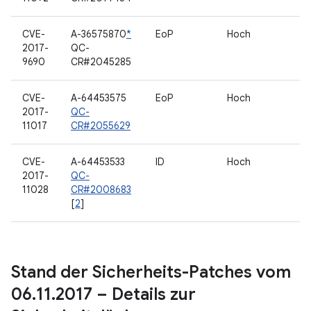
CVE-
A-36575870
*
EoP
Hoch
2017-
QC-
9690
CR#2045285
CVE-
A-64453575
EoP
Hoch
2017-
QC-
11017
CR#2055629
CVE-
A-64453533
ID
Hoch
2017-
QC-
11028
CR#2008683
[
2
]
Stand der Sicherheits-Patches vom
06
.
11
.
2017 – Details zur