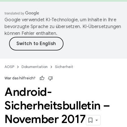
Google verwendet KI-Technologie, um Inhalte in Ihre
bevorzugte Sprache zu übersetzen. KI-Übersetzungen
können Fehler enthalten.
AOSP
Dokumentation
Sicherheit
War das hilfreich?
Android-
Sicherheitsbulletin –
November 2017