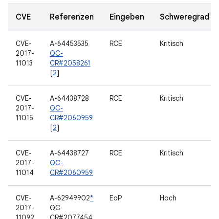
CVE
Referenzen
Eingeben
Schweregrad
CVE-
A-64453535
RCE
Kritisch
2017-
QC-
11013
CR#2058261
[
2
]
CVE-
A-64438728
RCE
Kritisch
2017-
QC-
11015
CR#2060959
[
2
]
CVE-
A-64438727
RCE
Kritisch
2017-
QC-
11014
CR#2060959
CVE-
A-62949902
*
EoP
Hoch
2017-
QC-
11092
CR#2077454