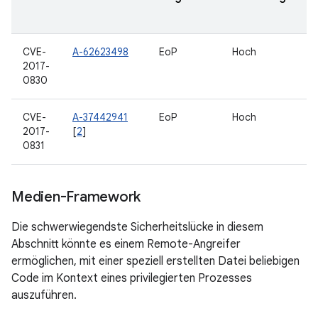
CVE-
A-62623498
EoP
Hoch
2017-
0830
CVE-
A-37442941
EoP
Hoch
2017-
[
2
]
0831
Medien-Framework
Die schwerwiegendste Sicherheitslücke in diesem
Abschnitt könnte es einem Remote-Angreifer
ermöglichen, mit einer speziell erstellten Datei beliebigen
Code im Kontext eines privilegierten Prozesses
auszuführen.