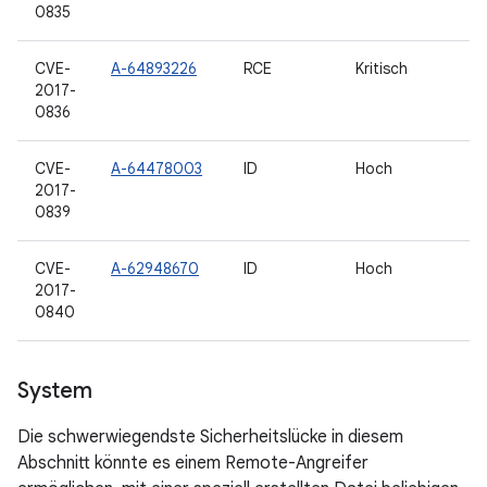
0835
CVE-
A-64893226
RCE
Kritisch
2017-
0836
CVE-
A-64478003
ID
Hoch
2017-
0839
CVE-
A-62948670
ID
Hoch
2017-
0840
System
Die schwerwiegendste Sicherheitslücke in diesem
Abschnitt könnte es einem Remote-Angreifer