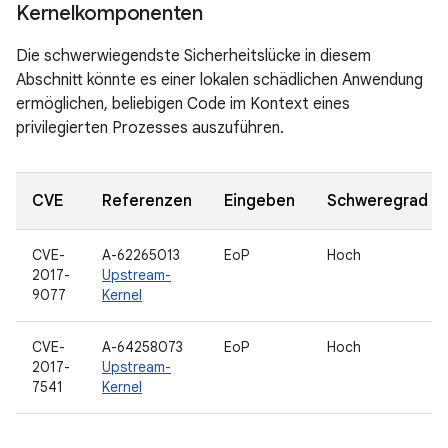
Kernelkomponenten
Die schwerwiegendste Sicherheitslücke in diesem
Abschnitt könnte es einer lokalen schädlichen Anwendung
ermöglichen, beliebigen Code im Kontext eines
privilegierten Prozesses auszuführen.
CVE
Referenzen
Eingeben
Schweregrad
CVE-
A-62265013
EoP
Hoch
2017-
Upstream-
9077
Kernel
CVE-
A-64258073
EoP
Hoch
2017-
Upstream-
7541
Kernel