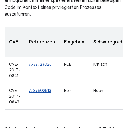
ermöglichen, mit einer speziell erstellten Datei beliebigen
Code im Kontext eines privilegierten Prozesses
auszuführen.
CVE
Referenzen
Eingeben
Schweregrad
CVE-
A-37723026
RCE
Kritisch
2017-
0841
CVE-
A-37502513
EoP
Hoch
2017-
0842