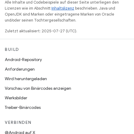
Alle Inhalte und Codebeispiele auf dieser Seite unterliegen den
Lizenzen wie im Abschnitt
Inhaltslizenz
beschrieben. Java und
OpenJDK sind Marken oder eingetragene Marken von Oracle
und/oder seinen Tochtergesellschaften.
Zuletzt aktualisiert: 2025-07-27 (UTC).
BUILD
Android-Repository
Anforderungen
Wird heruntergeladen
Vorschau von Binärcodes anzeigen
Werksbilder
Treiber-Binärcodes
VERBINDEN
@Android auf X