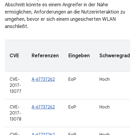
Abschnitt könnte es einem Angreifer in der Nähe
ermöglichen, Anforderungen an die Nutzerinteraktion zu
umgehen, bevor er sich einem ungesicherten WLAN
anschließt.
CVE
Referenzen
Eingeben
Schweregrad
CVE-
A-67737262
EoP
Hoch
2017-
13077
CVE-
A-67737262
EoP
Hoch
2017-
13078
CVE-
A-67737262
EoP
Hoch