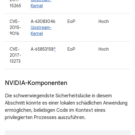
15265
Kernel
CVE-
A-63083046
EoP
Hoch
2015-
Upstream-
9016
Kernel
CVE-
A-65853158
*
EoP
Hoch
2017-
13273
NVIDIA-Komponenten
Die schwerwiegendste Sicherheitslücke in diesem
Abschnitt könnte es einer lokalen schädlichen Anwendung
ermöglichen, beliebigen Code im Kontext eines
privilegierten Prozesses auszuführen.