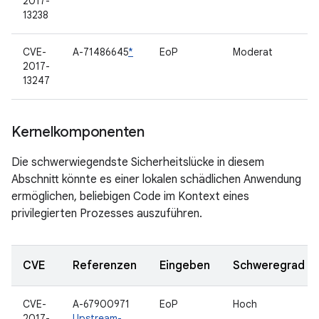
2017-
13238
CVE-
A-71486645
*
EoP
Moderat
2017-
13247
Kernelkomponenten
Die schwerwiegendste Sicherheitslücke in diesem
Abschnitt könnte es einer lokalen schädlichen Anwendung
ermöglichen, beliebigen Code im Kontext eines
privilegierten Prozesses auszuführen.
CVE
Referenzen
Eingeben
Schweregrad
CVE-
A-67900971
EoP
Hoch
2017-
Upstream-