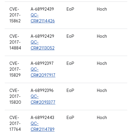
CVE-
A-68992439
EoP
Hoch
2017-
QC-
15862
CR#2114426
CVE-
A-68992429
EoP
Hoch
2017-
QC-
14884
CR#2113052
CVE-
A-68992397
EoP
Hoch
2017-
QC-
15829
CR#2097917
CVE-
A-68992396
EoP
Hoch
2017-
QC-
15820
CR#2093377
CVE-
A-68992443
EoP
Hoch
2017-
QC-
17764
CR#2114789