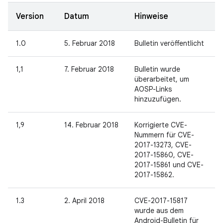
Version
Datum
Hinweise
1.0
5. Februar 2018
Bulletin veröffentlicht
1,1
7. Februar 2018
Bulletin wurde
überarbeitet, um
AOSP-Links
hinzuzufügen.
1,9
14. Februar 2018
Korrigierte CVE-
Nummern für CVE-
2017-13273, CVE-
2017-15860, CVE-
2017-15861 und CVE-
2017-15862.
1.3
2. April 2018
CVE-2017-15817
wurde aus dem
Android-Bulletin für