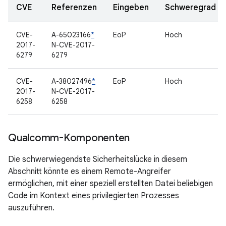
CVE
Referenzen
Eingeben
Schweregrad
CVE-
A-65023166
*
EoP
Hoch
2017-
N-CVE-2017-
6279
6279
CVE-
A-38027496
*
EoP
Hoch
2017-
N-CVE-2017-
6258
6258
Qualcomm-Komponenten
Die schwerwiegendste Sicherheitslücke in diesem
Abschnitt könnte es einem Remote-Angreifer
ermöglichen, mit einer speziell erstellten Datei beliebigen
Code im Kontext eines privilegierten Prozesses
auszuführen.