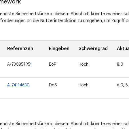
amework
ndste Sicherheitslücke in diesem Abschnitt könnte es einer s
forderungen an die Nutzerinteraktion zu umgehen, um Zugriff 
Referenzen
Eingeben
Schweregrad
Aktua
A-73085795
*
EoP
Hoch
8.0
A-74114680
DoS
Hoch
6.0, 6.
ndste Sicherheitslücke in diesem Abschnitt könnte es einer s