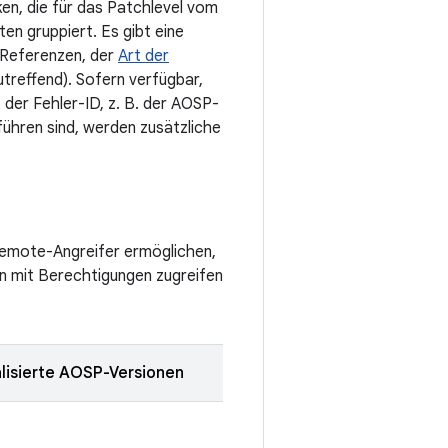
ken, die für das Patchlevel vom
n gruppiert. Es gibt eine
 Referenzen, der
Art der
utreffend). Sofern verfügbar,
 der Fehler-ID, z. B. der AOSP-
ühren sind, werden zusätzliche
Remote-Angreifer ermöglichen,
en mit Berechtigungen zugreifen
lisierte AOSP-Versionen