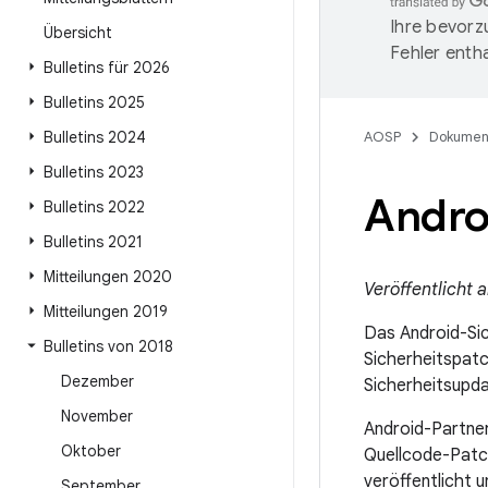
Ihre bevorz
Übersicht
Fehler entha
Bulletins für 2026
Bulletins 2025
Bulletins 2024
AOSP
Dokumen
Bulletins 2023
Androi
Bulletins 2022
Bulletins 2021
Mitteilungen 2020
Veröffentlicht a
Mitteilungen 2019
Das Android-Sic
Bulletins von 2018
Sicherheitspat
Dezember
Sicherheitsupda
November
Android-Partner
Oktober
Quellcode-Patc
veröffentlicht u
September