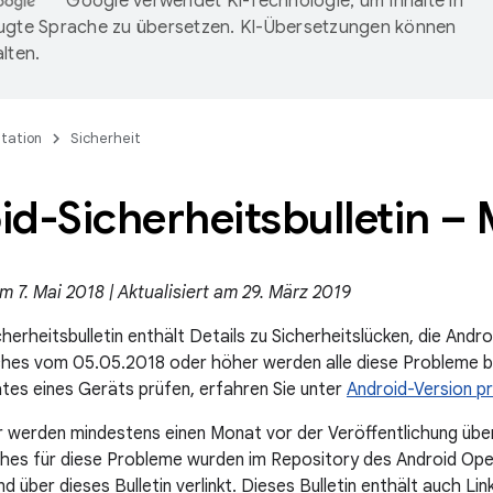
Google verwendet KI-Technologie, um Inhalte in
ugte Sprache zu übersetzen. KI-Übersetzungen können
lten.
tation
Sicherheit
d-Sicherheitsbulletin – 
m 7. Mai 2018 | Aktualisiert am 29. März 2019
herheitsbulletin enthält Details zu Sicherheitslücken, die Andr
ches vom 05.05.2018 oder höher werden alle diese Probleme b
tes eines Geräts prüfen, erfahren Sie unter
Android-Version pr
 werden mindestens einen Monat vor der Veröffentlichung über
hes für diese Probleme wurden im Repository des Android Op
nd über dieses Bulletin verlinkt. Dieses Bulletin enthält auch L