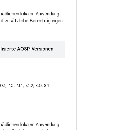
chädlichen lokalen Anwendung
auf zusätzliche Berechtigungen
lisierte AOSP-Versionen
0.1, 7.0, 7.1.1, 7.1.2, 8.0, 8.1
chädlichen lokalen Anwendung