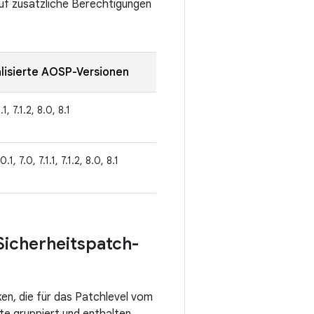
auf zusätzliche Berechtigungen
lisierte AOSP-Versionen
1.1, 7.1.2, 8.0, 8.1
0.1, 7.0, 7.1.1, 7.1.2, 8.0, 8.1
Sicherheitspatch-
ken, die für das Patchlevel vom