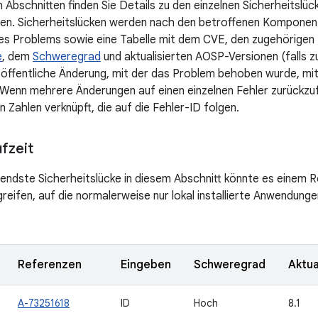
 Abschnitten finden Sie Details zu den einzelnen Sicherheitslüc
en. Sicherheitslücken werden nach den betroffenen Komponente
es Problems sowie eine Tabelle mit dem CVE, den zugehörigen
e
, dem
Schweregrad
und aktualisierten AOSP-Versionen (falls z
ie öffentliche Änderung, mit der das Problem behoben wurde, mit
 Wenn mehrere Änderungen auf einen einzelnen Fehler zurückzuf
 Zahlen verknüpft, die auf die Fehler-ID folgen.
fzeit
ndste Sicherheitslücke in diesem Abschnitt könnte es einem 
reifen, auf die normalerweise nur lokal installierte Anwendung
Referenzen
Eingeben
Schweregrad
Aktua
A-73251618
ID
Hoch
8.1