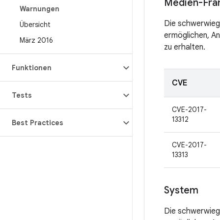
Medien-Fr
Warnungen
Die schwerwiege
Übersicht
ermöglichen, An
März 2016
zu erhalten.
Funktionen
CVE
Tests
CVE-2017-
13312
Best Practices
CVE-2017-
13313
System
Die schwerwiege