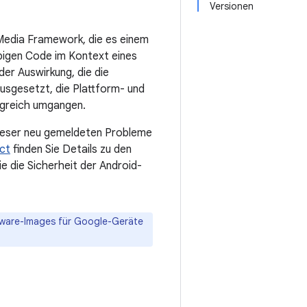
Versionen
 Media Framework, die es einem
ebigen Code im Kontext eines
der Auswirkung, die die
usgesetzt, die Plattform- und
lgreich umgangen.
 dieser neu gemeldeten Probleme
ct
finden Sie Details zu den
e die Sicherheit der Android-
mware-Images für Google-Geräte