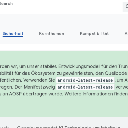
Search
Sicherheit
Kernthemen
Kompatibilität
A
den wir, um unser stabiles Entwicklungsmodell für den Trun
abilität für das Ökosystem zu gewährleisten, den Quellcode i
entlichen. Verwenden Sie
android-latest-release
, um 
ragen. Der Manifestzweig
android-latest-release
verwe
s an AOSP übertragen wurde. Weitere Informationen finden