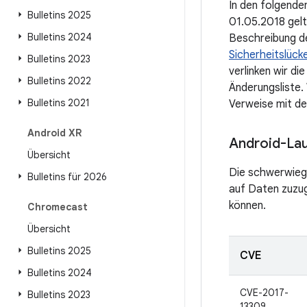
In den folgenden
Bulletins 2025
01.05.2018 gelt
Bulletins 2024
Beschreibung d
Sicherheitslück
Bulletins 2023
verlinken wir d
Bulletins 2022
Änderungsliste.
Bulletins 2021
Verweise mit den
Android XR
Android-Lau
Übersicht
Die schwerwiege
Bulletins für 2026
auf Daten zuzug
können.
Chromecast
Übersicht
Bulletins 2025
CVE
Bulletins 2024
CVE-2017-
Bulletins 2023
13309