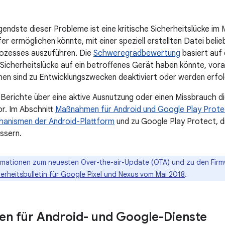
ndste dieser Probleme ist eine kritische Sicherheitslücke im
r ermöglichen könnte, mit einer speziell erstellten Datei beli
Prozesses auszuführen. Die
Schweregradbewertung
basiert auf 
Sicherheitslücke auf ein betroffenes Gerät haben könnte, vora
nen sind zu Entwicklungszwecken deaktiviert oder werden erfo
e Berichte über eine aktive Ausnutzung oder einen Missbrauch
r. Im Abschnitt
Maßnahmen für Android und Google Play Prote
hanismen der Android-Plattform
und zu Google Play Protect, di
ssern.
ormationen zum neuesten Over-the-air-Update (OTA) und zu den Fir
erheitsbulletin für Google Pixel und Nexus vom Mai 2018
.
n für Android- und Google-Dienste