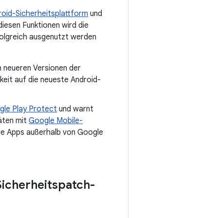
roid-Sicherheitsplattform
und
diesen Funktionen wird die
folgreich ausgenutzt werden
n neueren Versionen der
keit auf die neueste Android-
le Play Protect
und warnt
räten mit
Google Mobile-
die Apps außerhalb von Google
Sicherheitspatch-