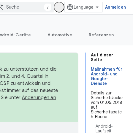
/
Anmelden
ndroid-Geräte
Automotive
Referenzen
Auf dieser
Seite
k zu unterstützen und die
Maßnahmen für
Android- und
m 2. und 4. Quartal in
Google-
AOSP zu entwickeln und
Dienste
ist immer auf das neueste
Details zur
 Sie unter
Änderungen an
Sicherheitslücke
vom 01.05.2018
auf
Sicherheitspatc
h-Ebene
Android-
Laufzeit