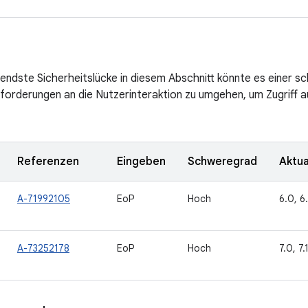
ndste Sicherheitslücke in diesem Abschnitt könnte es einer s
forderungen an die Nutzerinteraktion zu umgehen, um Zugriff 
Referenzen
Eingeben
Schweregrad
Aktua
A-71992105
EoP
Hoch
6.0, 6.
A-73252178
EoP
Hoch
7.0, 7.