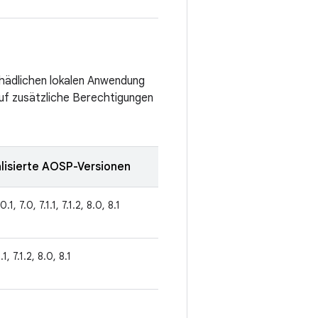
chädlichen lokalen Anwendung
auf zusätzliche Berechtigungen
lisierte AOSP-Versionen
0.1, 7.0, 7.1.1, 7.1.2, 8.0, 8.1
1.1, 7.1.2, 8.0, 8.1