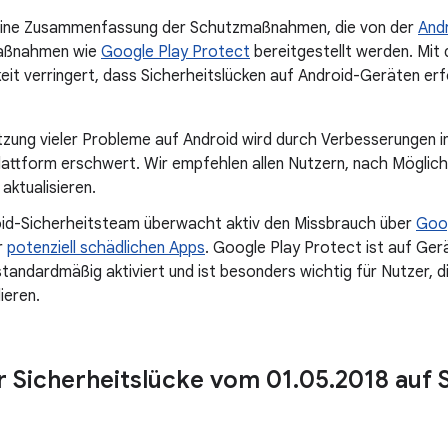
e eine Zusammenfassung der Schutzmaßnahmen, die von der
And
aßnahmen wie
Google Play Protect
bereitgestellt werden. Mit 
eit verringert, dass Sicherheitslücken auf Android-Geräten er
zung vieler Probleme auf Android wird durch Verbesserungen i
attform erschwert. Wir empfehlen allen Nutzern, nach Möglich
 aktualisieren.
id-Sicherheitsteam überwacht aktiv den Missbrauch über
Goog
r
potenziell schädlichen Apps
. Google Play Protect ist auf Ge
tandardmäßig aktiviert und ist besonders wichtig für Nutzer, 
lieren.
ur Sicherheitslücke vom 01
.
05
.
2018 auf 