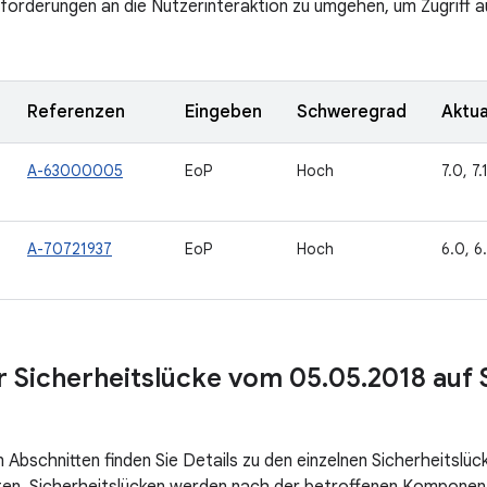
forderungen an die Nutzerinteraktion zu umgehen, um Zugriff 
Referenzen
Eingeben
Schweregrad
Aktua
A-63000005
EoP
Hoch
7.0, 7.
A-70721937
EoP
Hoch
6.0, 6.
ur Sicherheitslücke vom 05
.
05
.
2018 auf 
 Abschnitten finden Sie Details zu den einzelnen Sicherheitslüc