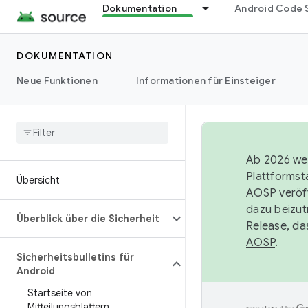
Dokumentation
Android Code 
DOKUMENTATION
Neue Funktionen
Informationen für Einsteiger
Ab 2026 wer
Plattformst
Übersicht
AOSP veröff
dazu beizut
Überblick über die Sicherheit
Release, da
AOSP
.
Sicherheitsbulletins für
Android
Startseite von
Mitteilungsblättern