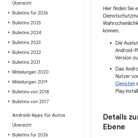
Übersicht
Hier finden Si
Bulletins für 2026
Dienstschutzm
Bulletins 2025
Wahrscheinlichk
können.
Bulletins 2024
Bulletins 2023
Die Ausnut
Android-Pl
Bulletins 2022
Version zu
Bulletins 2021
Das Andro
Mitteilungen 2020
Nutzer vo
Mitteilungen 2019
Diensten
s
Play instal
Bulletins von 2018
Bulletins von 2017
Android-Apps für Autos
Details z
Übersicht
Ebene
Bulletins für 2026