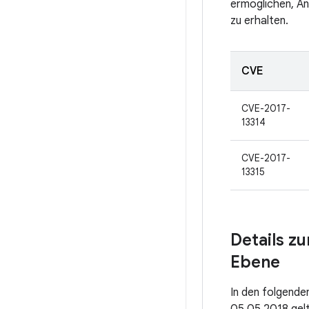
ermöglichen, An
zu erhalten.
CVE
CVE-2017-
13314
CVE-2017-
13315
Details z
Ebene
In den folgenden