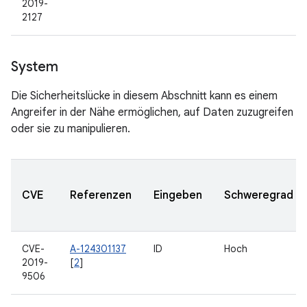
2019-
2127
System
Die Sicherheitslücke in diesem Abschnitt kann es einem
Angreifer in der Nähe ermöglichen, auf Daten zuzugreifen
oder sie zu manipulieren.
CVE
Referenzen
Eingeben
Schweregrad
CVE-
A-124301137
ID
Hoch
2019-
[
2
]
9506