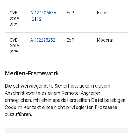
CVE-
A-127605586
EoP
Hoch
2019-
[
2
] [
3
]
2122
CVE-
A-132275252
EoP
Moderat
2019-
2125
Medien-Framework
Die schwerwiegendste Sicherheitslücke in diesem
Abschnitt könnte es einem Remote-Angreifer
ermöglichen, mit einer speziell erstellten Datei beliebigen
Code im Kontext eines nicht privilegierten Prozesses
auszuführen.