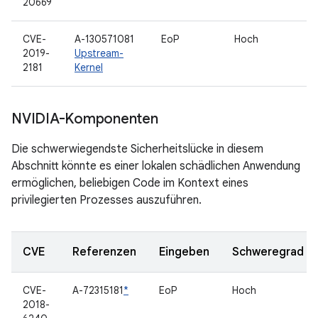
20669
CVE-
A-130571081
EoP
Hoch
2019-
Upstream-
2181
Kernel
NVIDIA-Komponenten
Die schwerwiegendste Sicherheitslücke in diesem
Abschnitt könnte es einer lokalen schädlichen Anwendung
ermöglichen, beliebigen Code im Kontext eines
privilegierten Prozesses auszuführen.
CVE
Referenzen
Eingeben
Schweregrad
CVE-
A-72315181
*
EoP
Hoch
2018-