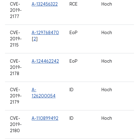
CVE-
A-132456322
RCE
Hoch
2019-
2177
CVE-
A-129768470
EoP
Hoch
2019-
[
2
]
2115
CVE-
A-124462242
EoP
Hoch
2019-
2178
CVE-
A-
ID
Hoch
2019-
126200054
2179
CVE-
A-110899492
ID
Hoch
2019-
2180