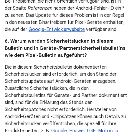
Bei Problemen, die nicht öffentlich verfügbar sind, ist in
der Spalte
Referenzen
neben der Android-Fehler-ID ein *
zu sehen. Das Update für dieses Problem ist in der Regel
in den neuesten Binärtreibern für Pixel-Geräte enthalten,
die auf der
Google-Entwicklerwebsite
verfügbar sind.
6. Warum werden Sicherheitslücken in diesem
Bulletin und in Geräte-/Partnersicherheitsbulletins
wie dem Pixel-Bulletin aufgeführt?
Die in diesem Sicherheitsbulletin dokumentierten
Sicherheitslücken sind erforderlich, um den Stand der
Sicherheitsupdates auf Android-Geräten anzugeben.
Zusätzliche Sicherheitslücken, die in den
Sicherheitsbulletins für Geräte- und Partner dokumentiert
sind, sind für die Erklärung des Stands der
Sicherheitspatches nicht erforderlich. Hersteller von
Android-Geräten und -Chipsätzen können auch Details zu
Sicherheitslücken veröffentlichen, die speziell für ihre
Produkte gelten, z. B.
Google
,
Huawei
,
LGE
,
Motorola
,