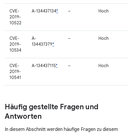
CVE-
A-134437134
*
–
Hoch
2019-
10522
CVE-
A-
–
Hoch
2019-
134437379
*
10534
CVE-
A-134437115
*
–
Hoch
2019-
10541
Häufig gestellte Fragen und
Antworten
In diesem Abschnitt werden häufige Fragen zu diesem