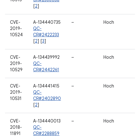
[
2
]
CVE-
A-134440735
–
Hoch
2019-
QC-
10524
CR#2422233
[
2
] [
3
]
CVE-
A-134439992
–
Hoch
2019-
QC-
10529
CR#2442261
CVE-
A-134441415
–
Hoch
2019-
QC-
10531
CR#2402890
[
2
]
CVE-
A-134440013
–
Hoch
2018-
QC-
11891
CR#2288859