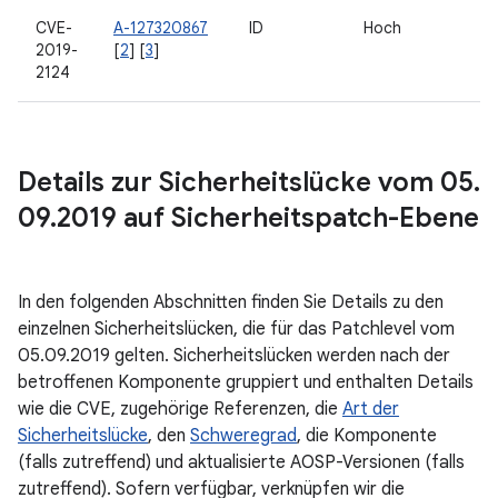
CVE-
A-127320867
ID
Hoch
2019-
[
2
] [
3
]
2124
Details zur Sicherheitslücke vom 05
.
09
.
2019 auf Sicherheitspatch-Ebene
In den folgenden Abschnitten finden Sie Details zu den
einzelnen Sicherheitslücken, die für das Patchlevel vom
05.09.2019 gelten. Sicherheitslücken werden nach der
betroffenen Komponente gruppiert und enthalten Details
wie die CVE, zugehörige Referenzen, die
Art der
Sicherheitslücke
, den
Schweregrad
, die Komponente
(falls zutreffend) und aktualisierte AOSP-Versionen (falls
zutreffend). Sofern verfügbar, verknüpfen wir die