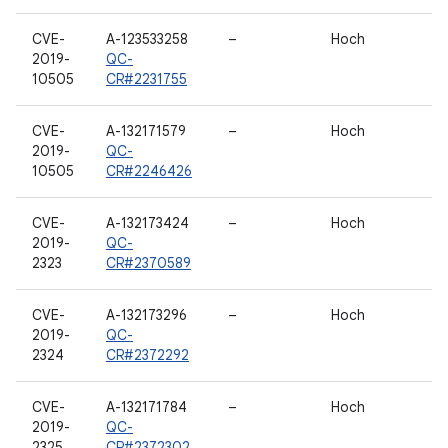
CVE-
A-123533258
–
Hoch
2019-
QC-
10505
CR#2231755
CVE-
A-132171579
–
Hoch
2019-
QC-
10505
CR#2246426
CVE-
A-132173424
–
Hoch
2019-
QC-
2323
CR#2370589
CVE-
A-132173296
–
Hoch
2019-
QC-
2324
CR#2372292
CVE-
A-132171784
–
Hoch
2019-
QC-
2325
CR#2372302