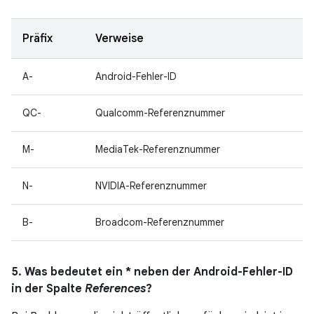
Präfix
Verweise
A-
Android-Fehler-ID
QC-
Qualcomm-Referenznummer
M-
MediaTek-Referenznummer
N-
NVIDIA-Referenznummer
B-
Broadcom-Referenznummer
5. Was bedeutet ein * neben der Android-Fehler-ID
in der Spalte
References
?