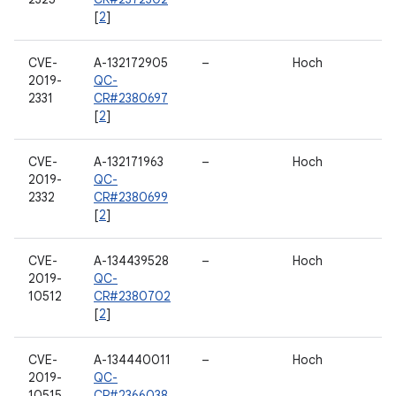
[
2
]
CVE-
A-132172905
–
Hoch
2019-
QC-
2331
CR#2380697
[
2
]
CVE-
A-132171963
–
Hoch
2019-
QC-
2332
CR#2380699
[
2
]
CVE-
A-134439528
–
Hoch
2019-
QC-
10512
CR#2380702
[
2
]
CVE-
A-134440011
–
Hoch
2019-
QC-
10515
CR#2366038