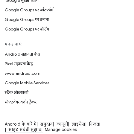
'Google सुरक्षा' ब्लॉग
Google Groups पर प्लैटफ़ॉर्म
Google Groups पर बनाना
Google Groups पर पोर्टिंग
मदद पाएं
Android सहायता केंद्र
Pixel सहायता केंद्र
www.android.com
Google Mobile Services
स्टैक ओवरफ़्लो
सॉफ़्टवेयर वर्शन ट्रैकर
Android के बारे में
समुदाय
कानूनी
लाइसेंस
निजता
साइट संबंधी सुझाव
Manage cookies