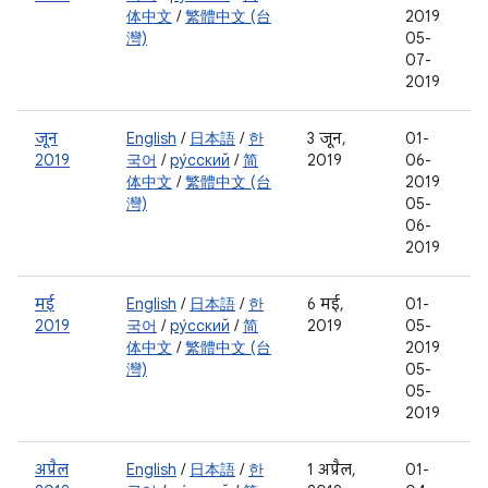
体中文
/
繁體中文 (台
2019
灣)
05-
07-
2019
जून
English
/
日本語
/
한
3 जून,
01-
2019
국어
/
ру́сский
/
简
2019
06-
体中文
/
繁體中文 (台
2019
灣)
05-
06-
2019
मई
English
/
日本語
/
한
6 मई,
01-
2019
국어
/
ру́сский
/
简
2019
05-
体中文
/
繁體中文 (台
2019
灣)
05-
05-
2019
अप्रैल
English
/
日本語
/
한
1 अप्रैल,
01-