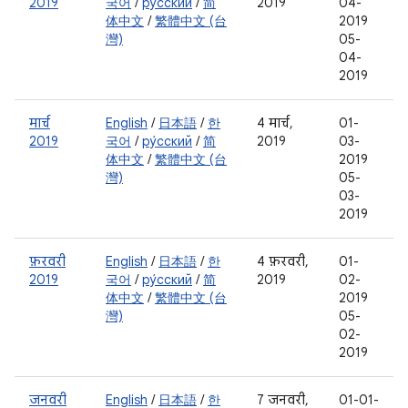
2019
국어
/
ру́сский
/
简
2019
04-
体中文
/
繁體中文 (台
2019
灣)
05-
04-
2019
मार्च
English
/
日本語
/
한
4 मार्च,
01-
2019
국어
/
ру́сский
/
简
2019
03-
体中文
/
繁體中文 (台
2019
灣)
05-
03-
2019
फ़रवरी
English
/
日本語
/
한
4 फ़रवरी,
01-
2019
국어
/
ру́сский
/
简
2019
02-
体中文
/
繁體中文 (台
2019
灣)
05-
02-
2019
जनवरी
English
/
日本語
/
한
7 जनवरी,
01-01-