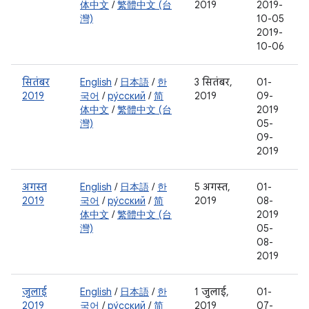
体中文
/
繁體中文 (台
2019
2019-
灣)
10-05
2019-
10-06
सितंबर
English
/
日本語
/
한
3 सितंबर,
01-
2019
국어
/
ру́сский
/
简
2019
09-
体中文
/
繁體中文 (台
2019
灣)
05-
09-
2019
अगस्त
English
/
日本語
/
한
5 अगस्त,
01-
2019
국어
/
ру́сский
/
简
2019
08-
体中文
/
繁體中文 (台
2019
灣)
05-
08-
2019
जुलाई
English
/
日本語
/
한
1 जुलाई,
01-
2019
국어
/
ру́сский
/
简
2019
07-