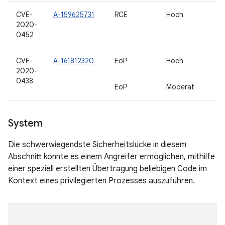
CVE-
A-159625731
RCE
Hoch
2020-
0452
CVE-
A-161812320
EoP
Hoch
2020-
0438
EoP
Moderat
System
Die schwerwiegendste Sicherheitslücke in diesem
Abschnitt könnte es einem Angreifer ermöglichen, mithilfe
einer speziell erstellten Übertragung beliebigen Code im
Kontext eines privilegierten Prozesses auszuführen.