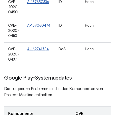
CVE-
A-157650336
ID
Hoch
2020-
0450
CVE-
A-159060474
ID
Hoch
2020-
0453
CVE-
A-162741784
DoS
Hoch
2020-
0437
Google Play-Systemupdates
Die folgenden Probleme sind in den Komponenten von
Project Mainline enthalten.
Komponente
CVE