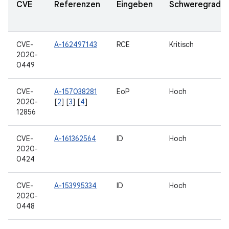
CVE
Referenzen
Eingeben
Schweregrad
CVE-
A-162497143
RCE
Kritisch
2020-
0449
CVE-
A-157038281
EoP
Hoch
2020-
[
2
] [
3
] [
4
]
12856
CVE-
A-161362564
ID
Hoch
2020-
0424
CVE-
A-153995334
ID
Hoch
2020-
0448