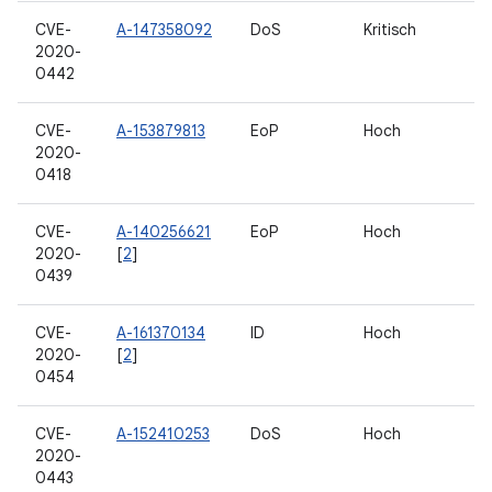
CVE-
A-147358092
DoS
Kritisch
2020-
0442
CVE-
A-153879813
EoP
Hoch
2020-
0418
CVE-
A-140256621
EoP
Hoch
2020-
[
2
]
0439
CVE-
A-161370134
ID
Hoch
2020-
[
2
]
0454
CVE-
A-152410253
DoS
Hoch
2020-
0443