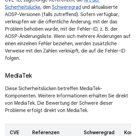
CVE-ID, zugehörige Referenzen, die
Art der
Sicherheitslücke
, den
Schweregrad
und aktualisierte
AOSP-Versionen (falls zutreffend). Sofern verfügbar,
verknüpfen wir die öffentliche Änderung, mit der das
Problem behoben wurde, mit der Fehler-ID, z. B. der
AOSP-Änderungsliste. Wenn sich mehrere Änderungen auf
einen einzelnen Fehler beziehen, werden zusätzliche
Verweise mit den Zahlen verknüpft, die auf die Fehler-ID
folgen.
Media
Tek
Diese Sicherheitslücken betreffen MediaTek-
Komponenten. Weitere Informationen erhalten Sie direkt
von MediaTek. Die Bewertung der Schwere dieser
Probleme erfolgt direkt von MediaTek.
CVE
Referenzen
Schweregrad
Kom