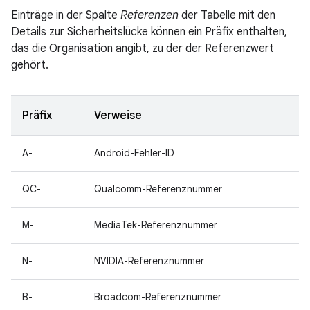
Einträge in der Spalte
Referenzen
der Tabelle mit den
Details zur Sicherheitslücke können ein Präfix enthalten,
das die Organisation angibt, zu der der Referenzwert
gehört.
Präfix
Verweise
A-
Android-Fehler-ID
QC-
Qualcomm-Referenznummer
M-
MediaTek-Referenznummer
N-
NVIDIA-Referenznummer
B-
Broadcom-Referenznummer