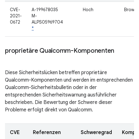
CVE-
A-199678035
Hoch
Browse
2021-
M-
0672
ALPS05969704
*
proprietäre Qualcomm-Komponenten
Diese Sicherheitslücken betreffen proprietäre
Qualcomm-Komponenten und werden im entsprechenden
Qualcomm-Sicherheitsbulletin oder in der
entsprechenden Sicherheitswarnung ausführlicher
beschrieben. Die Bewertung der Schwere dieser
Probleme erfolgt direkt von Qualcomm.
CVE
Referenzen
Schweregrad
Kompo