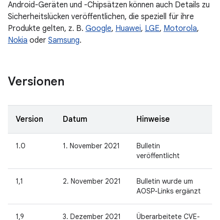
Android-Geräten und -Chipsätzen können auch Details zu
Sicherheitslücken veröffentlichen, die speziell für ihre
Produkte gelten, z. B.
Google
,
Huawei
,
LGE
,
Motorola
,
Nokia
oder
Samsung
.
Versionen
Version
Datum
Hinweise
1.0
1. November 2021
Bulletin
veröffentlicht
1,1
2. November 2021
Bulletin wurde um
AOSP-Links ergänzt
1,9
3. Dezember 2021
Überarbeitete CVE-