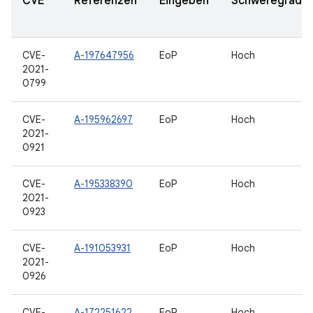
CVE
Referenzen
Eingeben
Schweregrad
CVE-
A-197647956
EoP
Hoch
2021-
0799
CVE-
A-195962697
EoP
Hoch
2021-
0921
CVE-
A-195338390
EoP
Hoch
2021-
0923
CVE-
A-191053931
EoP
Hoch
2021-
0926
CVE-
A-172251622
EoP
Hoch