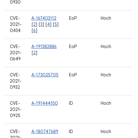
0930
CVE-
A-167403112
EoP
Hoch
2021-
[
2
] [
3
] [
4
] [
5
]
0434
[
6
]
CVE-
A-191382886
EoP
Hoch
2021-
[
2
]
0649
CVE-
A-173025705
EoP
Hoch
2021-
0932
CVE-
A-191444150
ID
Hoch
2021-
0925
CVE-
A-180747689
ID
Hoch
2021-