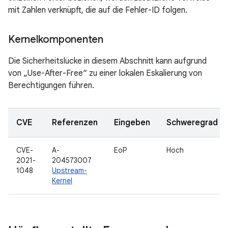
mit Zahlen verknüpft, die auf die Fehler-ID folgen.
Kernelkomponenten
Die Sicherheitslücke in diesem Abschnitt kann aufgrund
von „Use-After-Free“ zu einer lokalen Eskalierung von
Berechtigungen führen.
CVE
Referenzen
Eingeben
Schweregrad
CVE-
A-
EoP
Hoch
2021-
204573007
1048
Upstream-
Kernel