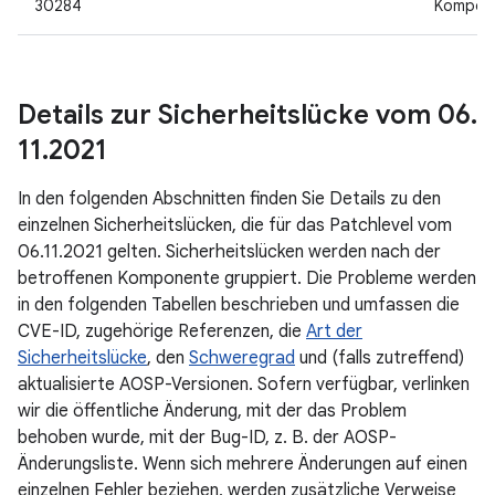
30284
Kompon
Details zur Sicherheitslücke vom 06
.
11
.
2021
In den folgenden Abschnitten finden Sie Details zu den
einzelnen Sicherheitslücken, die für das Patchlevel vom
06.11.2021 gelten. Sicherheitslücken werden nach der
betroffenen Komponente gruppiert. Die Probleme werden
in den folgenden Tabellen beschrieben und umfassen die
CVE-ID, zugehörige Referenzen, die
Art der
Sicherheitslücke
, den
Schweregrad
und (falls zutreffend)
aktualisierte AOSP-Versionen. Sofern verfügbar, verlinken
wir die öffentliche Änderung, mit der das Problem
behoben wurde, mit der Bug-ID, z. B. der AOSP-
Änderungsliste. Wenn sich mehrere Änderungen auf einen
einzelnen Fehler beziehen, werden zusätzliche Verweise