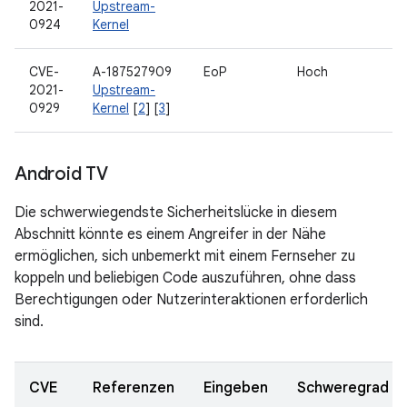
2021-
Upstream-
0924
Kernel
CVE-
A-187527909
EoP
Hoch
2021-
Upstream-
0929
Kernel
[
2
] [
3
]
Android TV
Die schwerwiegendste Sicherheitslücke in diesem
Abschnitt könnte es einem Angreifer in der Nähe
ermöglichen, sich unbemerkt mit einem Fernseher zu
koppeln und beliebigen Code auszuführen, ohne dass
Berechtigungen oder Nutzerinteraktionen erforderlich
sind.
CVE
Referenzen
Eingeben
Schweregrad