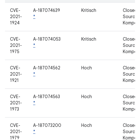
CVE-
A-187074639
Kritisch
Closed-
2021-
*
Source-
1924
Kompon
CVE-
A-187074053
Kritisch
Closed-
2021-
*
Source-
1975
Kompon
CVE-
A-187074562
Hoch
Closed-
2021-
*
Source-
1921
Kompon
CVE-
A-187074563
Hoch
Closed-
2021-
*
Source-
1973
Kompon
CVE-
A-187073200
Hoch
Closed-
2021-
*
Source-
1979
Kompon