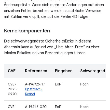
Änderungsliste. Wenn sich mehrere Änderungen auf einen
einzelnen Fehler beziehen, werden zusätzliche Verweise
mit Zahlen verknüpft, die auf die Fehler-ID folgen.
Kernelkomponenten
Die schwerwiegendste Sicherheitslücke in diesem
Abschnitt kann aufgrund von „Use-After-Free“ zu einer
lokalen Eskalierung von Berechtigungen führen.
CVE
Referenzen
Eingeben
Schweregrad
CVE-
A-196926917
EoP
Hoch
2021-
Upstream-
0920
Kernel
CVE-
A-194461020
EoP
Hoch