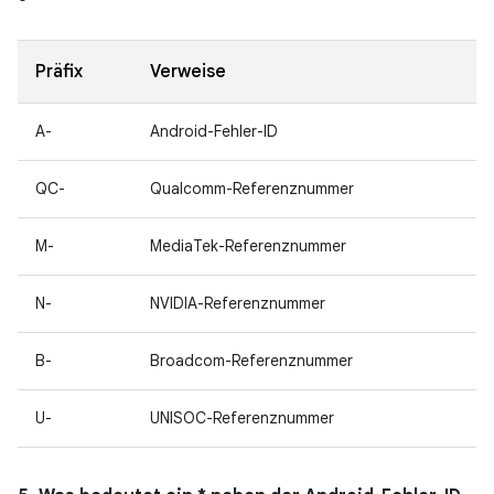
Präfix
Verweise
A-
Android-Fehler-ID
QC-
Qualcomm-Referenznummer
M-
MediaTek-Referenznummer
N-
NVIDIA-Referenznummer
B-
Broadcom-Referenznummer
U-
UNISOC-Referenznummer