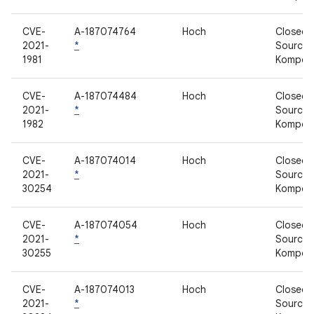
CVE-
A-187074764
Hoch
Closed-
2021-
*
Source-
1981
Kompon
CVE-
A-187074484
Hoch
Closed-
2021-
*
Source-
1982
Kompon
CVE-
A-187074014
Hoch
Closed-
2021-
*
Source-
30254
Kompon
CVE-
A-187074054
Hoch
Closed-
2021-
*
Source-
30255
Kompon
CVE-
A-187074013
Hoch
Closed-
2021-
*
Source-