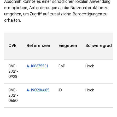
Abschnitt könnte es einer schädlichen lokalen Anwendung
ermöglichen, Anforderungen an die Nutzerinteraktion zu
umgehen, um Zugriff auf zusätzliche Berechtigungen zu
erhalten.
CVE
Referenzen
Eingeben
Schweregrad
CVE-
A-188675581
EoP
Hoch
2021-
0928
CVE-
A-190286685
ID
Hoch
2021-
0650