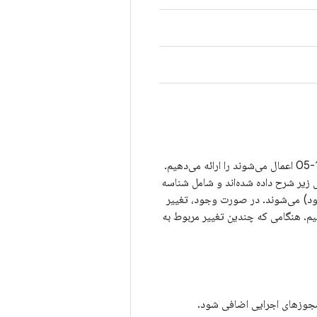
در بخش‌های زیر، جزئیات مربوط به هر یک از آسیب‌پذیری‌های امنیتی که در سطح وصله 2024-11-05 اعمال می‌شوند را ارائه می‌دهیم.
ل زیر شرح داده شده‌اند و شامل شناسه
‌شده AOSP (در صورت وجود) می‌شوند. در صورت وجود، تغییر
 به شناسه اشکال، مانند فهرست تغییرات AOSP، پیوند می‌دهیم. هنگامی که چندین تغییر مربوط به
مجوزهای اجرایی اضافی شود.