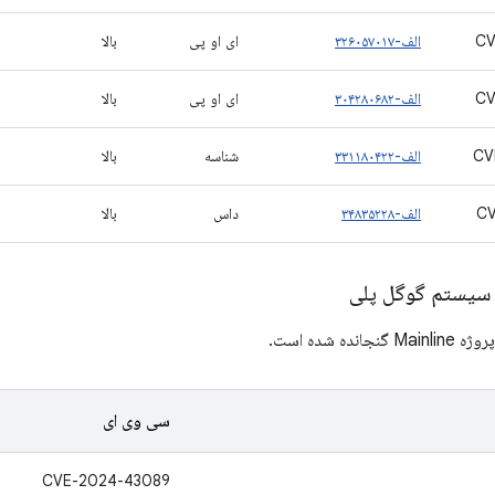
CV
الف-۳۲۶۰۵۷۰۱۷
ای او پی
بالا
CV
الف-۳۰۴۲۸۰۶۸۲
ای او پی
بالا
CV
الف-۳۳۱۱۸۰۴۲۲
شناسه
بالا
CV
الف-۳۴۸۳۵۲۲۸
داس
بالا
ی سیستم گوگل پلی
نده شده است.
سی وی ای
CVE-2024-43089