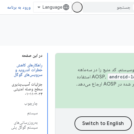
ورود به برنامه
در این صفحه
راهکارهای کاهش
 اکوسیستم، کد منبع را در سه‌ماهه
خطرات اندروید و
سرویس‌های گوگل
android-l
استفاده
همیشه به جدیدترین نسخه منتشر شده در AOSP ارجاع می‌دهد.
جزئیات آسیب‌پذیری
سطح وصله امنیتی
۲۰۲۴-۱۱-۰۱
چارچوب
سیستم
به‌روزرسانی‌های
سیستم گوگل پلی