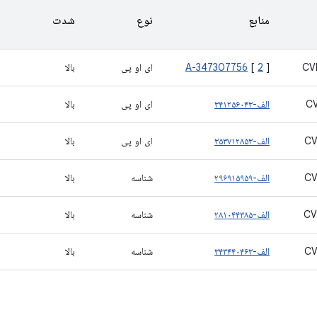
منابع
نوع
شدت
CV
]
2
[
A-347307756
ای او پی
بالا
C
الف-۳۴۱۲۵۶۰۴۳
ای او پی
بالا
CV
الف-۳۵۳۷۱۲۸۵۳
ای او پی
بالا
CV
الف-۲۹۶۹۱۵۹۵۹
شناسه
بالا
CV
الف-۲۸۱۰۴۴۳۸۵
شناسه
بالا
CV
الف-۳۴۳۴۴۰۴۶۳
شناسه
بالا