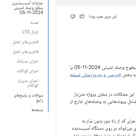
جزئیات آسیب‌پذیری
سطح وصله امنیتی
2024-11-05
این مرور مفید بود؟
هسته
کرنل LTS
فناوری‌های تخیل
فناوری‌های تخیل
اجزای مدیاتک
بولتن امنیتی اندروید حاوی جزئیاتی از آسیب‌پذیری‌های امنیتی مؤثر بر دستگاه‌های اندروید است. سطوح وصله امنیتی 2024-11-05 یا
اجزای کوالکام
 به بخش
«بررسی و به‌روزرسانی نسخه
اجزای متن‌باز
کوالکام
این مشکلات در مخزن پروژه متن‌باز
سوالات و پاسخ‌های
رایج
نین شامل پیوندهایی به وصله‌های خارج از
نسخه‌ها
ی کد از راه دور بدون نیاز به
 می‌تواند بر روی دستگاه آسیب‌دیده
 شده باشند یا با موفقیت دور زده