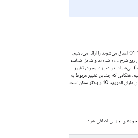
در بخش‌های زیر، جزئیات مربوط به هر یک از آسیب‌پذیری‌های امنیتی که در سطح وصله 2024-11-01 اعمال می‌شوند را ارائه می‌دهیم.
ل زیر شرح داده شده‌اند و شامل شناسه
ده AOSP (در صورت وجود) می‌شوند. در صورت وجود، تغییر
 به شناسه اشکال، مانند فهرست تغییرات AOSP، پیوند می‌دهیم. هنگامی که چندین تغییر مربوط به
یک اشکال واحد باشد، ارجاعات اضافی به اعداد بعد از شناسه اشکال پیوند داده می‌شوند. دستگاه‌های دارای اندروید 10 و بالاتر ممکن است
مجوزهای اجرایی اضافی شود.