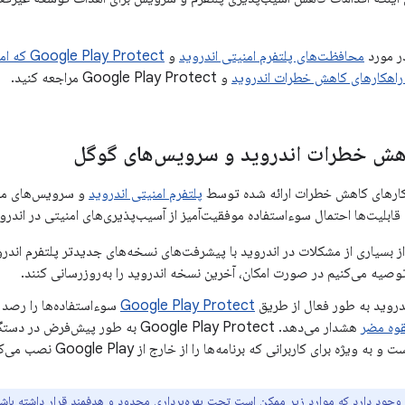
در مورد
محافظت‌های پلتفرم امنیتی اندروید
و
y Protect
راهکارهای کاهش خطرات اندروید
و Google Play Protect مراجعه کنید.
اهش خطرات اندروید و سرویس‌های گوگل
هکارهای کاهش خطرات ارائه شده توسط
پلتفرم امنیتی اندروید
و سرویس‌های مح
ابلیت‌ها احتمال سوءاستفاده موفقیت‌آمیز از آسیب‌پذیری‌های امنیتی در اندرو
ز بسیاری از مشکلات در اندروید با پیشرفت‌های نسخه‌های جدیدتر پلتفرم اندر
توصیه می‌کنیم در صورت امکان، آخرین نسخه اندروید را به‌روزرسانی کنند.
ندروید به طور فعال از طریق
Google Play Protect
سوءاستفاده‌ها را رصد م
لقوه مضر
هشدار می‌دهد. Google Play Protect به طور پیش‌فرض در دستگاه‌هایی با
 ویژه برای کاربرانی که برنامه‌ها را از خارج از Google Play نصب می‌کنند، بسیار مهم است.
 وجود دارد که موارد زیر ممکن است تحت بهره‌برداری محدود و هدفمند قرار داشته باشن