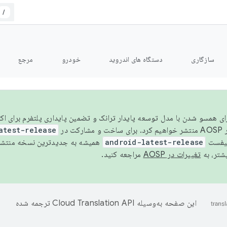
/
سازگاری
دستگاه های اندروید
خودرو
مرجع
سال ۲۰۲۶، برای همسو شدن با مدل توسعه پایدار ترانک و تضمین پایداری پلتفرم برای
AOSP،
atest-release
نیفست
android-latest-release
یشتر، به
تغییرات در AOSP
مراجعه کنید.
این صفحه به‌وسیله
ترجمه شده