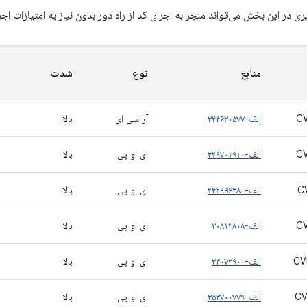
 در این بخش می‌تواند منجر به اجرای کد از راه دور بدون نیاز به امتیازات ا
منابع
نوع
شدت
C
الف-۳۴۴۶۲۰۵۷۷
آر سی ای
بالا
C
الف-۳۲۹۷۰۱۹۱۰
ای او پی
بالا
C
الف-۲۴۲۹۹۶۳۸۰
ای او پی
بالا
C
الف-۳۰۸۱۳۸۰۸
ای او پی
بالا
CV
الف-۳۳۰۷۲۹۰۰
ای او پی
بالا
CV
الف-۳۵۳۷۰۰۷۷۹
ای او پی
بالا