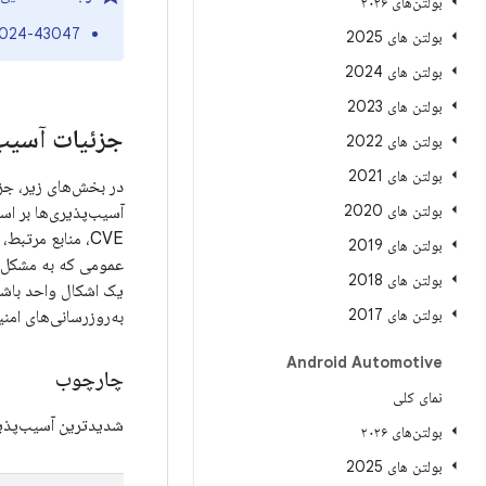
بولتن‌های ۲۰۲۶
024-43047
بولتن های 2025
بولتن های 2024
بولتن های 2023
جزئیات آسیب‌پذ
بولتن های 2022
بولتن های 2021
بولتن های 2020
آسیب‌پذیری‌ها بر اس
CVE، منابع مرتبط،
بولتن های 2019
بولتن های 2018
بولتن های 2017
به‌روزرسانی‌های ام
Android Automotive
چارچوب
نمای کلی
شدیدترین آسیب‌پذی
بولتن‌های ۲۰۲۶
بولتن های 2025