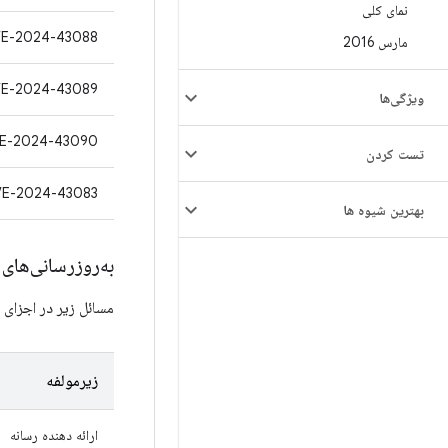
نمای کلی
E-2024-43088
مارس 2016
E-2024-43089
ویژگی‌ها
E-2024-43090
تست کردن
E-2024-43083
بهترین شیوه ها
به‌روزرسانی‌ها
مسائل زیر در اجزای پروژه Mainline گنجا
زیرمولفه
ارائه دهنده رسانه