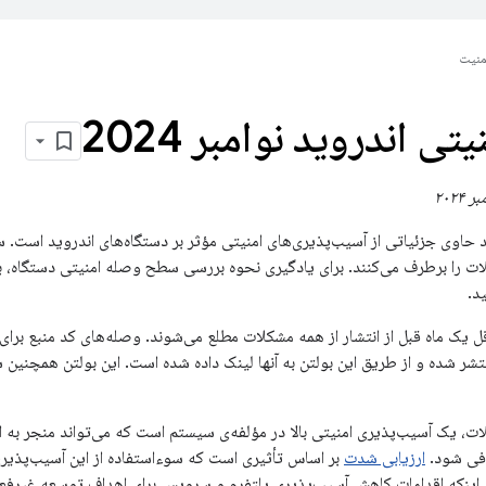
منیت
تی اندروید نوامبر 2024
کلات را برطرف می‌کنند. برای یادگیری نحوه بررسی سطح وصله امنیتی دستگاه،
د.
 یک ماه قبل از انتشار از همه مشکلات مطلع می‌شوند. وصله‌های کد منبع برای 
وید (AOSP) منتشر شده و از طریق این بولتن به آنها لینک داده شده است. این بولتن همچ
، یک آسیب‌پذیری امنیتی بالا در مؤلفه‌ی سیستم است که می‌تواند منجر به اجرا
افی شود.
ارزیابی شدت
بر اساس تأثیری است که سوءاستفاده از این آسیب‌پذیری
 اینکه اقدامات کاهش آسیب‌پذیری پلتفرم و سرویس برای اهداف توسعه غیرفعال