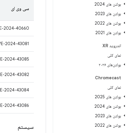
بولتن های 2024
سی وی ای
بولتن های 2023
بولتن های 2022
E-2024-40660
بولتن های 2021
VE-2024-43081
اندروید XR
نمای کلی
E-2024-43085
بولتن‌های ۲۰۲۶
E-2024-43082
Chromecast
نمای کلی
E-2024-43084
بولتن های 2025
E-2024-43086
بولتن های 2024
بولتن های 2023
بولتن های 2022
سیستم