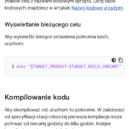
znaków celu z nazwami kodowymi sprzętu. Listę nazw
kodowych znajdziesz w artykule
Nazwy kodowe urządzeń
.
Wyświetlanie bieżącego celu
Aby wyświetlić bieżące ustawienia polecenia lunch,
uruchom:
$
echo
"
$TARGET_PRODUCT
-
$TARGET_BUILD_VARIANT
"
Kompilowanie kodu
Aby skompilować cel, uruchom to polecenie. W zależności
od specyfikacji stacji roboczej pierwsza kompilacja może
potrwać od niecałej godziny do kilku godzin. Kolejne