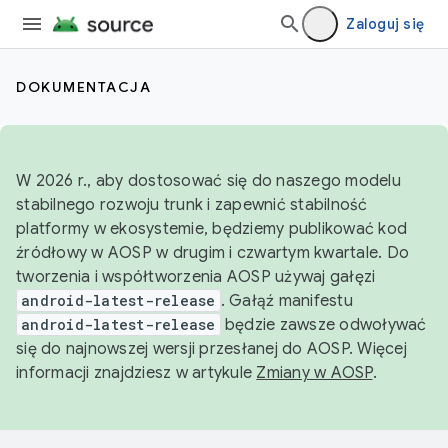
Zaloguj się
DOKUMENTACJA
W 2026 r., aby dostosować się do naszego modelu
stabilnego rozwoju trunk i zapewnić stabilność
platformy w ekosystemie, będziemy publikować kod
źródłowy w AOSP w drugim i czwartym kwartale. Do
tworzenia i współtworzenia AOSP używaj gałęzi
android-latest-release
. Gałąź manifestu
android-latest-release
będzie zawsze odwoływać
się do najnowszej wersji przesłanej do AOSP. Więcej
informacji znajdziesz w artykule
Zmiany w AOSP
.