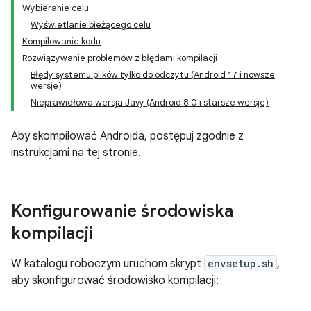
Wybieranie celu
Wyświetlanie bieżącego celu
Kompilowanie kodu
Rozwiązywanie problemów z błędami kompilacji
Błędy systemu plików tylko do odczytu (Android 17 i nowsze
wersje)
Nieprawidłowa wersja Javy (Android 8.0 i starsze wersje)
Aby skompilować Androida, postępuj zgodnie z
instrukcjami na tej stronie.
Konfigurowanie środowiska
kompilacji
W katalogu roboczym uruchom skrypt
envsetup.sh
,
aby skonfigurować środowisko kompilacji: