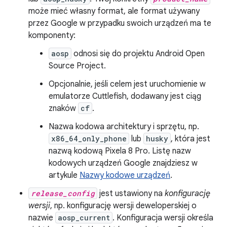
może mieć własny format, ale format używany
przez Google w przypadku swoich urządzeń ma te
komponenty:
aosp
odnosi się do projektu Android Open
Source Project.
Opcjonalnie, jeśli celem jest uruchomienie w
emulatorze Cuttlefish, dodawany jest ciąg
znaków
cf
.
Nazwa kodowa architektury i sprzętu, np.
x86_64_only_phone
lub
husky
, która jest
nazwą kodową Pixela 8 Pro. Listę nazw
kodowych urządzeń Google znajdziesz w
artykule
Nazwy kodowe urządzeń
.
release_config
jest ustawiony na
konfigurację
wersji
, np. konfigurację wersji deweloperskiej o
nazwie
aosp_current
. Konfiguracja wersji określa