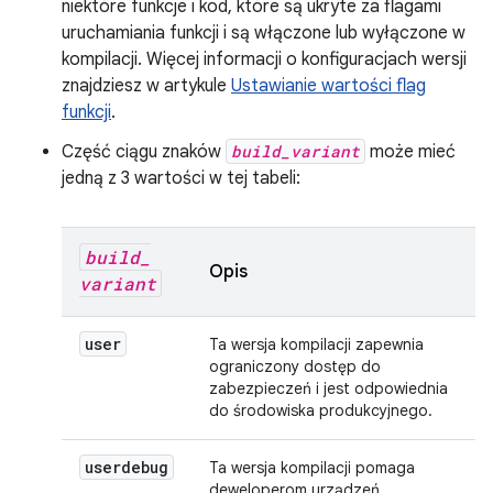
niektóre funkcje i kod, które są ukryte za flagami
uruchamiania funkcji i są włączone lub wyłączone w
kompilacji. Więcej informacji o konfiguracjach wersji
znajdziesz w artykule
Ustawianie wartości flag
funkcji
.
Część ciągu znaków
build_variant
może mieć
jedną z 3 wartości w tej tabeli:
build
_
Opis
variant
user
Ta wersja kompilacji zapewnia
ograniczony dostęp do
zabezpieczeń i jest odpowiednia
do środowiska produkcyjnego.
userdebug
Ta wersja kompilacji pomaga
deweloperom urządzeń