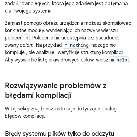
zadań równoległych, która jego zdaniem jest optymalna
dla Twojego systemu.
Zamiast pełnego obrazu urządzenia możesz skompilować
konkretne moduły, wymieniając ich nazwy w wierszu
poleceń
m
. Polecenie
m
udostępnia też pseudocel,
zwany
celem
. Na przykład
m nothing
niczego nie
kompiluje , ale analizuje i weryfikuje strukturę kompilacji.
Aby wyświetlić listę prawidłowych celów, wpisz
m help
.
Rozwiązywanie problemów z
błędami kompilacji
W tej sekcji znajdziesz instrukcje dotyczące obsługi
błędów kompilacji.
Błędy systemu plików tylko do odczytu