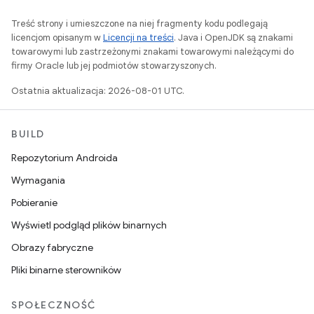
Treść strony i umieszczone na niej fragmenty kodu podlegają
licencjom opisanym w
Licencji na treści
. Java i OpenJDK są znakami
towarowymi lub zastrzeżonymi znakami towarowymi należącymi do
firmy Oracle lub jej podmiotów stowarzyszonych.
Ostatnia aktualizacja: 2026-08-01 UTC.
BUILD
Repozytorium Androida
Wymagania
Pobieranie
Wyświetl podgląd plików binarnych
Obrazy fabryczne
Pliki binarne sterowników
SPOŁECZNOŚĆ