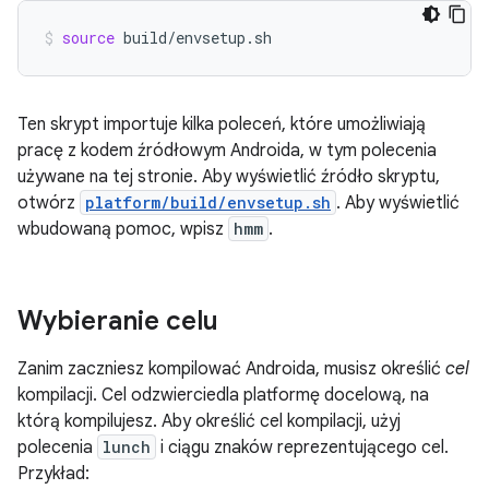
source
build/envsetup.sh
Ten skrypt importuje kilka poleceń, które umożliwiają
pracę z kodem źródłowym Androida, w tym polecenia
używane na tej stronie. Aby wyświetlić źródło skryptu,
otwórz
platform/build/envsetup.sh
. Aby wyświetlić
wbudowaną pomoc, wpisz
hmm
.
Wybieranie celu
Zanim zaczniesz kompilować Androida, musisz określić
cel
kompilacji. Cel odzwierciedla platformę docelową, na
którą kompilujesz. Aby określić cel kompilacji, użyj
polecenia
lunch
i ciągu znaków reprezentującego cel.
Przykład: