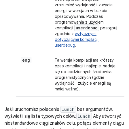
zrozumieć wydajność i zużycie
energii w wersjach w trakcie
opracowywania. Podczas
programowania z użyciem
userdebug
kompilacji
postępuj
zgodnie z
wytycznymi
dotyczącymi kompilacji
userdebug
.
eng
Ta wersja kompilacji ma krótszy
czas kompilacji i najlepiej nadaje
się do codziennych środowisk
programistycznych (gdzie
wydajność i zużycie energii są
mniej ważne).
Jeśli uruchomisz polecenie
lunch
bez argumentów,
wyświetli się lista typowych celów.
lunch
Aby utworzyć
niestandardowe ciągi znaków celu, połącz elementy ciągu