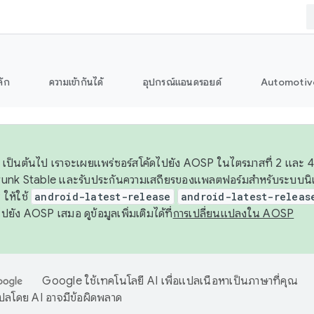
ลัก
ความเข้ากันได้
อุปกรณ์แอนดรอยด์
Automotiv
26 เป็นต้นไป เราจะเผยแพร่ซอร์สโค้ดไปยัง AOSP ในไตรมาสที่ 2 และ 4
unk Stable และรับประกันความเสถียรของแพลตฟอร์มสำหรับระบบนิเว
ให้ใช้
android-latest-release
android-latest-releas
ุชไปยัง AOSP เสมอ ดูข้อมูลเพิ่มเติมได้ที่
การเปลี่ยนแปลงใน AOSP
Google ใช้เทคโนโลยี AI เพื่อแปลเนื้อหาเป็นภาษาที่คุณ
ปลโดย AI อาจมีข้อผิดพลาด