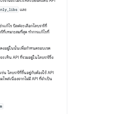
ารใช้งานจะไม่รั่วไหลไปยังสแต็บ API
only_libs
และ
่าแก้ไข บิลด์จะเลือกไลบรารีที่
รีที่เหมาะสมที่สุด ทำการแก้ไขที่
สดงอยู่ในนั้นเพื่อกำหนดขอบเขต
ะเห็น API ที่รวมอยู่ในไลบรารีซึ่ง
ช่น ไลบรารีที่ขึ้นอยู่กับต้องใช้ API
พล์เนื่องจากไม่มี API ที่จำเป็น
m