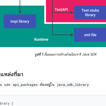
รูปที่ 1
ขั้นตอนการสร้างด้วยไลบรารี Java SDK
แหล่งที่มา
s
และ
api_packages
ต้อง
อยู่ใน
java_sdk_library
brary
{