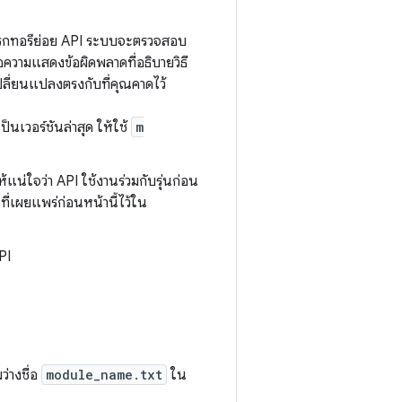
รกทอรีย่อย API ระบบจะตรวจสอบ
ข้อความแสดงข้อผิดพลาดที่อธิบายวิธี
ลี่ยนแปลงตรงกับที่คุณคาดไว้
็นเวอร์ชันล่าสุด ให้ใช้
m
แน่ใจว่า API ใช้งานร่วมกับรุ่นก่อน
ี่เผยแพร่ก่อนหน้านี้ไว้ใน
PI
ว่างชื่อ
module_name.txt
ใน