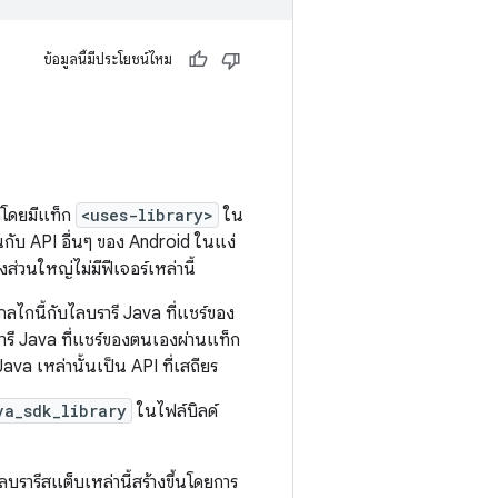
ข้อมูลนี้มีประโยชน์ไหม
้โดยมีแท็ก
<uses-library>
ใน
อนกับ API อื่นๆ ของ Android ในแง่
่วนใหญ่ไม่มีฟีเจอร์เหล่านี้
ลไกนี้กับไลบรารี Java ที่แชร์ของ
ารี Java ที่แชร์ของตนเองผ่านแท็ก
Java เหล่านั้นเป็น API ที่เสถียร
va_sdk_library
ในไฟล์บิลด์
บรารีสแต็บเหล่านี้สร้างขึ้นโดยการ