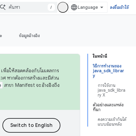
/
ลงชื่อเข้าใช้
e
ข้อมูลอ้างอิง
ในหน้านี้
วิธีการทำงานของ
 เพื่อให้สอดคล้องกับโมเดลการ
java_sdk_librar
y
ศ หากต้องการสร้างและมีส่วน
e
สาขา Manifest จะอ้างอิงถึง
การใช้งาน
java_sdk_libra
ry X
ตัวอย่างและแหล่ง
ที่มา
คงความเข้ากันได้
แบบย้อนหลัง