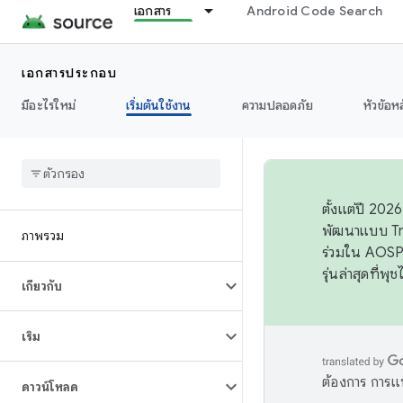
เอกสาร
Android Code Search
เอกสารประกอบ
มีอะไรใหม่
เริ่มต้นใช้งาน
ความปลอดภัย
หัวข้อห
ตั้งแต่ปี 20
พัฒนาแบบ Tr
ภาพรวม
ร่วมใน AOSP 
รุ่นล่าสุดที่พ
เกี่ยวกับ
เริ่ม
ต้องการ การแ
ดาวน์โหลด