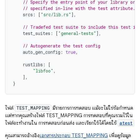
// Specify the entry point of your library or 
// specified in-line with the test attribute.
srcs
:
[
"src/lib.rs"
],
// Tradefed test suite to include this test in
test_suites
:
[
"general-tests"
],
// Autogenerate the test config
auto_gen_config
:
true
,
rustlibs
:
[
"libfoo"
,
],
}
ไฟล์
TEST_MAPPING
มีรายการการทดสอบ แม้จะไม่ใช่ข้อกำหนด
แต่หากคุณสร้างไฟล์ TEST_MAPPING การทดสอบที่คุณรวมไว้ใน
ไฟล์จะทำงานใน การทดสอบก่อนส่ง และเรียกใช้ได้โดยใช้
atest
คุณสามารถอ้างอิง
เอกสารประกอบ TEST_MAPPING
เพื่อดูข้อมูล