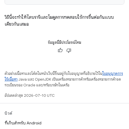
วิธีนี้จะทำให้ไลบรารีและโมดูลการทดสอบใช้การขึ้นต่อกันแบบ
เดียวกันเสมอ
ข้อมูลนี้มีประโยชน์ไหม
ตัวอย่างเนื้อหาและโค้ดในหน้าเว็บนี้ขึ้นอยู่กับใบอนุญาตที่อธิบายไว้ใน
ใบอนุญาตการ
ใช้เนื้อหา
Java และ OpenJDK เป็นเครื่องหมายการค้าหรือเครื่องหมายการค้าจด
ทะเบียนของ Oracle และ/หรือบริษัทในเครือ
อัปเดตล่าสุด 2026-07-10 UTC
บิวด์
ที่เก็บสำหรับ Android