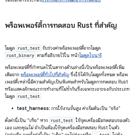
ของเอกสารประกอบ
เวิร์กโฟลว์การพัฒนาการทดสอบ
พร็อพเพอร์ตี้การทดสอบ Rust ที่สำคัญ
โมดูล
rust_test
รับช่วงค่าพร็อพเพอร์ตี้จากโมดูล
rust_binary
ตามที่อธิบายไว้ใน หน้า
โมดูลไบนารี
พร็อพเพอร์ตี้ที่กำหนดไว้ในตารางด้านล่างนี้เป็นพร็อพเพอร์ตี้เพิ่ม
เติมจาก
พร็อพเพอร์ตี้ทั่วไปที่สำคัญ
ซึ่งใช้ได้กับโมดูลทั้งหมด พร็อพ
เพอร์ตี้เหล่านี้มีความสำคัญเป็นพิเศษสำหรับโมดูลการทดสอบ Rust
หรือแสดงลักษณะการทำงานที่ไม่ซ้ำกันซึ่งเฉพาะเจาะจงกับประเภท
โมดูล
rust_test
test_harness
: การใช้งานขั้นสูง ค่าเริ่มต้นเป็น "จริง"
ตั้งค่านี้เป็น "เท็จ" หาก
rust_test
ใช้ชุดเครื่องมือทดสอบของตัว
เอง และคุณไม่ จำเป็นต้องใช้ชุดเครื่องมือทดสอบ Rust ในตัว
--test