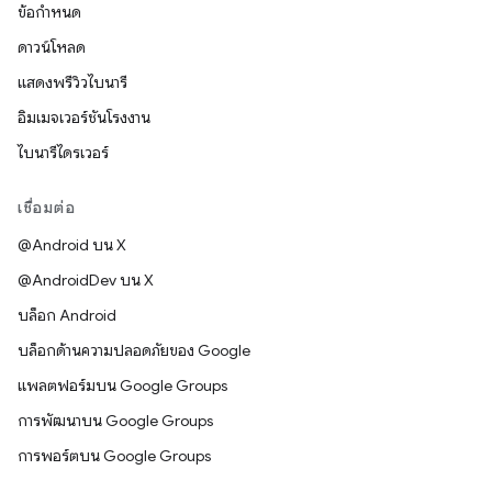
ข้อกำหนด
ดาวน์โหลด
แสดงพรีวิวไบนารี
อิมเมจเวอร์ชันโรงงาน
ไบนารีไดรเวอร์
เชื่อมต่อ
@Android บน X
@AndroidDev บน X
บล็อก Android
บล็อกด้านความปลอดภัยของ Google
แพลตฟอร์มบน Google Groups
การพัฒนาบน Google Groups
การพอร์ตบน Google Groups