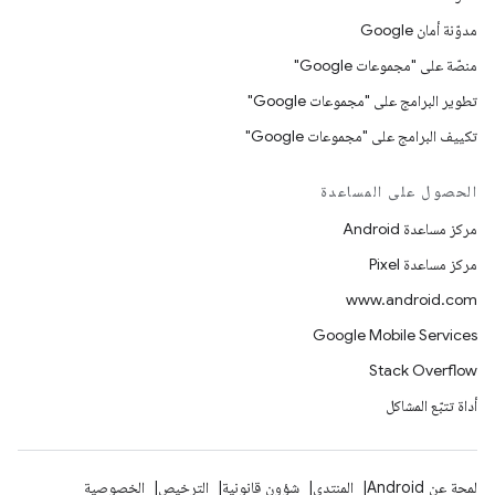
مدوّنة أمان Google
منصّة على "مجموعات Google"
تطوير البرامج على "مجموعات Google"
تكييف البرامج على "مجموعات Google"
الحصول على المساعدة
مركز مساعدة Android
مركز مساعدة Pixel
www.android.com
Google Mobile Services
Stack Overflow
أداة تتبّع المشاكل
لمحة عن Android
المنتدى
شؤون قانونية
الترخيص
الخصوصية