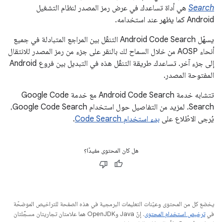
Search
هي أداة تساعدك في عرض رمز المصدر لنظام التشغيل
Android كما يظهر عند استخدامه.
يسهّل Android Code Search التنقّل بين المراجع المتبادلة في جميع
أنحاء AOSP من خلال السماح لك بالنقر على جزء من رمز المصدر للانتقال
إلى جزء آخر. تساعدك طريقة التنقّل هذه في التبديل بين فروع Android
المفتوحة المصدر.
تتشابه خدمة Android Code Search مع خدمة Google Code
Search. لمزيد من التفاصيل حول استخدام Google Code Search،
يُرجى الاطّلاع على
بدء استخدام Code Search
.
هل كان المحتوى مفيدًا؟
يخضع كل من المحتوى وعيّنات التعليمات البرمجية في هذه الصفحة للتراخيص الموضحّة
في
ترخيص استخدام المحتوى
. إنّ Java وOpenJDK هما علامتان تجاريتان مسجَّلتان