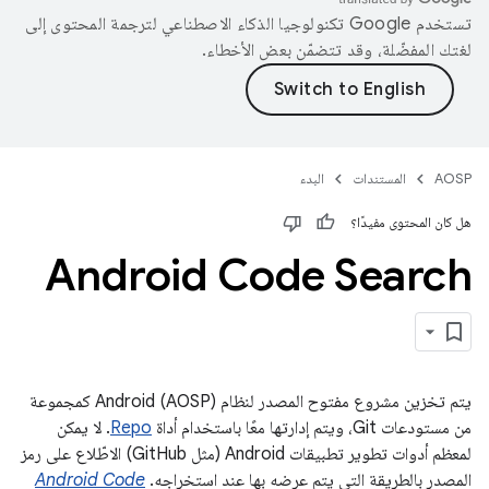
تستخدم Google تكنولوجيا الذكاء الاصطناعي لترجمة المحتوى إلى
لغتك المفضّلة، وقد تتضمّن بعض الأخطاء.
AOSP
المستندات
البدء
هل كان المحتوى مفيدًا؟
Android Code Search
يتم تخزين مشروع مفتوح المصدر لنظام Android (AOSP) كمجموعة
من مستودعات Git، ويتم إدارتها معًا باستخدام أداة
Repo
. لا يمكن
لمعظم أدوات تطوير تطبيقات Android (مثل GitHub) الاطّلاع على رمز
المصدر بالطريقة التي يتم عرضه بها عند استخراجه.
Android Code