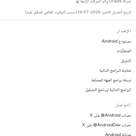
لشركة Oracle و/أو الشركات التابعة لها.
تاريخ التعديل الأخير: 2026-07-16 (حسب التوقيت العالمي المتفَّق عليه)
الإصدار
مستودع Android
المتطلّبات
التنزيل
معاينة البرامج الثنائية
نسخة برامج الجهة المصنِّعة
البرامج الثنائية لبرنامج التشغيل
التواصل
حساب ‎@Android على X
حساب ‎@AndroidDev على X
مدوّنة Android