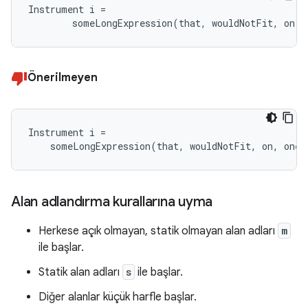
Instrument i =

        someLongExpression(that, wouldNotFit, on, 
Önerilmeyen
Instrument i =

    someLongExpression(that, wouldNotFit, on, one,
Alan adlandırma kurallarına uyma
Herkese açık olmayan, statik olmayan alan adları
m
ile başlar.
Statik alan adları
s
ile başlar.
Diğer alanlar küçük harfle başlar.