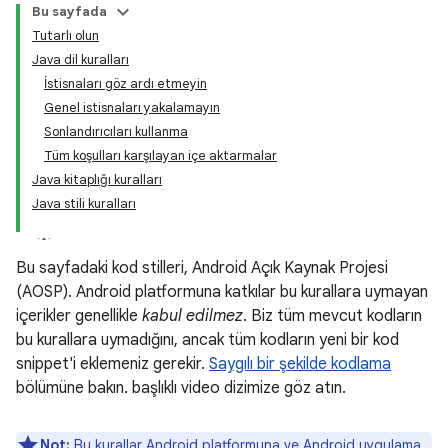
Bu sayfada
Tutarlı olun
Java dil kuralları
İstisnaları göz ardı etmeyin
Genel istisnaları yakalamayın
Sonlandırıcıları kullanma
Tüm koşulları karşılayan içe aktarmalar
Java kitaplığı kuralları
Java stili kuralları
Bu sayfadaki kod stilleri, Android Açık Kaynak Projesi
(AOSP). Android platformuna katkılar bu kurallara uymayan
içerikler genellikle
kabul edilmez
. Biz tüm mevcut kodların
bu kurallara uymadığını, ancak tüm kodların yeni bir kod
snippet'i eklemeniz gerekir.
Saygılı bir şekilde kodlama
bölümüne bakın. başlıklı video dizimize göz atın.
Not:
Bu kurallar Android platformuna ve Android uygulama