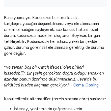
Bunu yapmayın. Kodunuzun bu sorunla asla
karşılaşmayacağını düşünebilirsiniz veya ele alınmasının
önemli olmadığını söyleyerek, söz konusu hatanın özel
durum, kodunuzda madenler oluşturur. Böylece, bir gün
tetikleyebilir. Kodunuzdaki her istisnayı ilkeli bir şekilde
çalışır. duruma göre nasıl ele alınması gerektiği de duruma
göre değişir.
"
Ne zaman boş bir Catch ifadesi olan birileri,
hissedebilir. Bir şeyin gerçekten doğru olduğu ancak en
azından bunun üzerinde düşünmelisiniz. Java'da bu
ürkütücü hisden kaçmam gerekiyor.
" -
Cemal Gosling
Kabul edilebilir alternatifler (tercih sırasına göre) şunlardır:
İstisnayı, yönteminizin çağırıcısına verin.