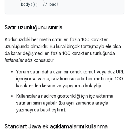
    body();  // bad!
Satır uzunluğunu sınırla
Kodunuzdaki her metin satırı en fazla 100 karakter
uzunluğunda olmalıdır. Bu kural birçok tartışmayla ele alsa
da karar değişmedi en fazla 100 karakter uzunluğunda
istisnalar
söz konusudur:
Yorum satırı daha uzun bir örnek komut veya düz URL
içeriyorsa varsa, söz konusu satır her metin için 100
karakterden kesme ve yapıştırma kolaylığı.
Kullanıcılara nadiren gösterildiği için içe aktarma
satırları sınırı aşabilir (bu aynı zamanda araçla
yazmayı da basitleştirir).
Standart Java ek açıklamalarını kullanma