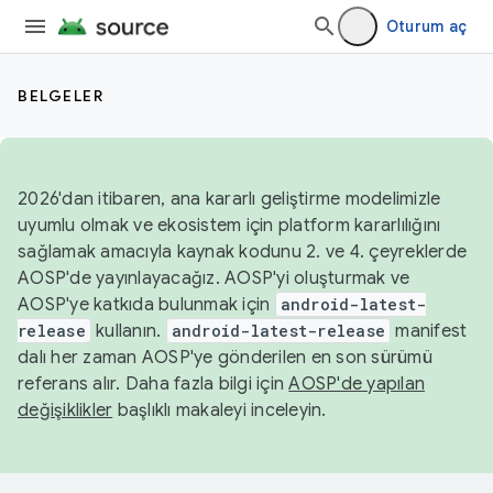
Oturum aç
BELGELER
2026'dan itibaren, ana kararlı geliştirme modelimizle
uyumlu olmak ve ekosistem için platform kararlılığını
sağlamak amacıyla kaynak kodunu 2. ve 4. çeyreklerde
AOSP'de yayınlayacağız. AOSP'yi oluşturmak ve
AOSP'ye katkıda bulunmak için
android-latest-
release
kullanın.
android-latest-release
manifest
dalı her zaman AOSP'ye gönderilen en son sürümü
referans alır. Daha fazla bilgi için
AOSP'de yapılan
değişiklikler
başlıklı makaleyi inceleyin.