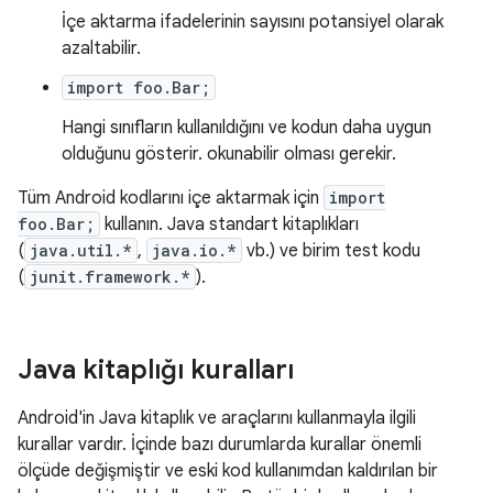
İçe aktarma ifadelerinin sayısını potansiyel olarak
azaltabilir.
import foo.Bar;
Hangi sınıfların kullanıldığını ve kodun daha uygun
olduğunu gösterir. okunabilir olması gerekir.
Tüm Android kodlarını içe aktarmak için
import
foo.Bar;
kullanın. Java standart kitaplıkları
(
java.util.*
,
java.io.*
vb.) ve birim test kodu
(
junit.framework.*
).
Java kitaplığı kuralları
Android'in Java kitaplık ve araçlarını kullanmayla ilgili
kurallar vardır. İçinde bazı durumlarda kurallar önemli
ölçüde değişmiştir ve eski kod kullanımdan kaldırılan bir