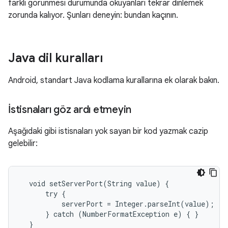
farklı görünmesi durumunda okuyanları tekrar dinlemek
zorunda kalıyor. Şunları deneyin: bundan kaçının.
Java dil kuralları
Android, standart Java kodlama kurallarına ek olarak bakın.
İstisnaları göz ardı etmeyin
Aşağıdaki gibi istisnaları yok sayan bir kod yazmak cazip
gelebilir:
  void setServerPort(String value) {

      try {

          serverPort = Integer.parseInt(value);

      } catch (NumberFormatException e) { }

  }