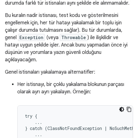
durumda farklı tür istisnaları aynı şekilde ele alınmamalıdır.
Bu kuralın nadir istisnası, test kodu ve gösterilmesini
engellemek için, her tür hatayı yakalamak bir toplu işin
çalışır durumda tutulmasını sağlar). Bu tür durumlarda,
genel
Exception
(veya
Throwable
) ile ilişkilidir ve
hatayı uygun şekilde işler. Ancak bunu yapmadan önce iyi
düşünün ve yorumlara yazın güvenli olduğunu
açıklayacağım.
Genel istisnaları yakalamaya alternatifler:
Her istisnayı, bir çoklu yakalama blokunun parçası
olarak ayrı ayrı yakalayın. Örneğin:
try {

    ...

} catch (ClassNotFoundException | NoSuchMethod
    ...
