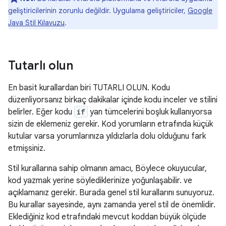
geliştiricilerinin zorunlu değildir. Uygulama geliştiriciler,
Google
Java Stil Kılavuzu
.
Tutarlı olun
En basit kurallardan biri TUTARLI OLUN. Kodu
düzenliyorsanız birkaç dakikalar içinde kodu inceler ve stilini
belirler. Eğer kodu
if
yan tümcelerini boşluk kullanıyorsa
sizin de eklemeniz gerekir. Kod yorumların etrafında küçük
kutular varsa yorumlarınıza yıldızlarla dolu olduğunu fark
etmişsiniz.
Stil kurallarına sahip olmanın amacı, Böylece okuyucular,
kod yazmak yerine söylediklerinize yoğunlaşabilir. ve
açıklamanız gerekir. Burada genel stil kurallarını sunuyoruz.
Bu kurallar sayesinde, aynı zamanda yerel stil de önemlidir.
Eklediğiniz kod etrafındaki mevcut koddan büyük ölçüde