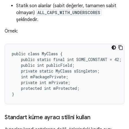
Statik son alanlar (sabit değerler, tamamen sabit
olmayan)
ALL_CAPS_WITH_UNDERSCORES
şeklindedir.
Örnek:
public class MyClass {

    public static final int SOME_CONSTANT = 42;

    public int publicField;

    private static MyClass sSingleton;

    int mPackagePrivate;

    private int mPrivate;

    protected int mProtected;

}
Standart küme ayracı stilini kullan