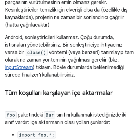
parçasının yürütülmesinin emin olmanız gerekir.
Kesinleştiriciler temizlik için elverişli olsa da (özellikle dış
kaynaklarda), projenin ne zaman bir sonlandırıcı çağrılır
(hatta çağrılacaktır).
Android, sonleştiricileri kullanmaz. Çoğu durumda,
istisnaları yönetebilirsiniz. Bir sonleştiriciye ihtiyacınız
varsa bir
close()
yöntemi (veya benzeri) tanımlayıp tam
olarak ne zaman yönteminin çağrılması gerekir (bkz.
InputStream
) tıklayın. Böyle durumlarda beklenilmediği
sürece finalizer'ı kullanabilirsiniz.
Tüm koşulları karşılayan içe aktarmalar
foo
paketindeki
Bar
sınıfını kullanmak istediğinizde iki
sınıf vardır: içe aktarmanın olası yolları şunlardır:
import foo.*;