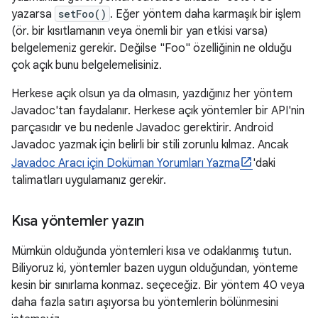
yazarsa
setFoo()
. Eğer yöntem daha karmaşık bir işlem
(ör. bir kısıtlamanın veya önemli bir yan etkisi varsa)
belgelemeniz gerekir. Değilse "Foo" özelliğinin ne olduğu
çok açık bunu belgelemelisiniz.
Herkese açık olsun ya da olmasın, yazdığınız her yöntem
Javadoc'tan faydalanır. Herkese açık yöntemler bir API'nin
parçasıdır ve bu nedenle Javadoc gerektirir. Android
Javadoc yazmak için belirli bir stili zorunlu kılmaz. Ancak
Javadoc Aracı için Doküman Yorumları Yazma
'daki
talimatları uygulamanız gerekir.
Kısa yöntemler yazın
Mümkün olduğunda yöntemleri kısa ve odaklanmış tutun.
Biliyoruz ki, yöntemler bazen uygun olduğundan, yönteme
kesin bir sınırlama konmaz. seçeceğiz. Bir yöntem 40 veya
daha fazla satırı aşıyorsa bu yöntemlerin bölünmesini