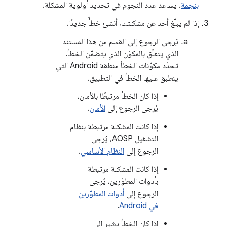
بنجمة
. يساعد عدد النجوم في تحديد أولوية المشكلة.
إذا لم يبلّغ أحد عن مشكلتك، أنشئ خطأً جديدًا.
يُرجى الرجوع إلى القسم من هذا المستند
الذي يتعلّق بالمكوّن الذي يتضمّن الخطأ.
تحدّد مكوّنات الخطأ منطقة Android التي
ينطبق عليها الخطأ في التطبيق.
إذا كان الخطأ مرتبطًا بالأمان،
يُرجى الرجوع إلى
الأمان
.
إذا كانت المشكلة مرتبطة بنظام
التشغيل AOSP، يُرجى
الرجوع إلى
النظام الأساسي
.
إذا كانت المشكلة مرتبطة
بأدوات المطوّرين، يُرجى
الرجوع إلى
أدوات المطوّرين
في Android
.
إذا كان الخطأ يشير إلى