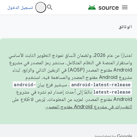
تسجيل الدخول
الوثائق
اعتبارًا من عام 2026، ولضمان اتّساق نموذج التطوير الثابت الأساسي
واستقرار المنصة في النظام المتكامل، سننشر رمز المصدر في مشروع
Android مفتوح المصدر (AOSP) في الربعَين الثاني والرابع. لبناء
مشروع Android مفتوح المصدر والمساهمة فيه، استخدِم
android-latest-release
. سيشير فرع بيان
android-
latest-release
دائمًا إلى أحدث إصدار تم نشره في مشروع
Android مفتوح المصدر. لمزيد من المعلومات، يُرجى الاطّلاع على
التغييرات في مشروع Android مفتوح المصدر
.