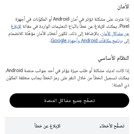
الأمان
إذا عثرت على مشكلة تؤثر في أمان Android أو المكوّنات في أجهزة
Pixel، يمكنك الإبلاغ عن خطأ باتّباع التعليمات الواردة في مقالة
الإبلاغ
عن مشاكل الأمان
. بالإضافة إلى ذلك، تكون أخطاء الأمان مؤهَّلة للانضمام
إلى
برنامج مكافآت Android وأجهزة Google
.
النظام الأساسي
إذا كانت لديك مشكلة أو طلب ميزة يؤثر في أحد جوانب منصة Android،
يمكنك تسجيل الخطأ من خلال النقر على رمز الخطأ بجانب منطقة المكوّن
ذي الصلة:
تصفّح جميع مشاكل المنصة
تصفُّح الأخطاء
الإبلاغ عن خطأ