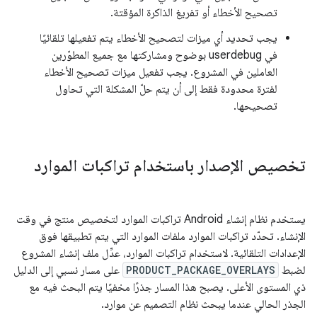
تصحيح الأخطاء أو تفريغ الذاكرة المؤقتة.
يجب تحديد أي ميزات لتصحيح الأخطاء يتم تفعيلها تلقائيًا
في userdebug بوضوح ومشاركتها مع جميع المطوّرين
العاملين في المشروع. يجب تفعيل ميزات تصحيح الأخطاء
لفترة محدودة فقط إلى أن يتم حلّ المشكلة التي تحاول
تصحيحها.
تخصيص الإصدار باستخدام تراكبات الموارد
يستخدم نظام إنشاء Android تراكبات الموارد لتخصيص منتج في وقت
الإنشاء. تحدّد تراكبات الموارد ملفات الموارد التي يتم تطبيقها فوق
الإعدادات التلقائية. لاستخدام تراكبات الموارد، عدِّل ملف إنشاء المشروع
لضبط
PRODUCT_PACKAGE_OVERLAYS
على مسار نسبي إلى الدليل
ذي المستوى الأعلى. يصبح هذا المسار جذرًا مخفيًا يتم البحث فيه مع
الجذر الحالي عندما يبحث نظام التصميم عن موارد.