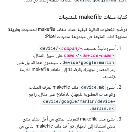
لمعرفة كيفية إعداد كل ذلك.
كتابة ملفات makefile للمنتجات
توضّح الخطوات التالية كيفية إعداد ملفات makefile للمنتجات بطريقة
مشابهة لتلك المتّبعة في مجموعة منتجات Pixel:
أنشئ دليلاً لمنتجك.
<company-
device/
<device-name>
/
name>
على سبيل المثال،
device/google/marlin
. سيحتوي هذا الدليل على
رمز المصدر لجهازك بالإضافة إلى ملفات makefile اللازمة
لإنشائه.
أنشئ
device.mk
ملف makefile يعرّف الملفات
والوحدات المطلوبة للجهاز. للاطّلاع على مثال، راجِع
device/google/marlin/device-
.
marlin.mk
أنشئ ملف makefile لتعريف المنتج من أجل إنشاء منتج
معيّن استنادًا إلى الجهاز. تم أخذ ملف makefile التالي من