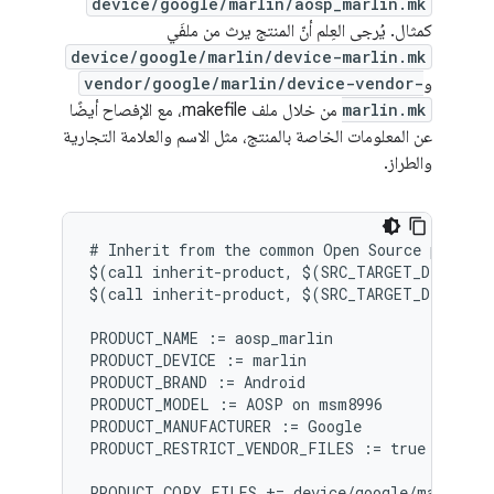
device/google/marlin/aosp_marlin.mk
كمثال. يُرجى العِلم أنّ المنتج يرث من ملفَي
device/google/marlin/device-marlin.mk
و
vendor/google/marlin/device-vendor-
marlin.mk
من خلال ملف makefile، مع الإفصاح أيضًا
عن المعلومات الخاصة بالمنتج، مثل الاسم والعلامة التجارية
والطراز.
# Inherit from the common Open Source product 
$(call inherit-product, $(SRC_TARGET_DIR)/pro
$(call inherit-product, $(SRC_TARGET_DIR)/pro
PRODUCT_NAME := aosp_marlin

PRODUCT_DEVICE := marlin

PRODUCT_BRAND := Android

PRODUCT_MODEL := AOSP on msm8996

PRODUCT_MANUFACTURER := Google

PRODUCT_RESTRICT_VENDOR_FILES := true

PRODUCT_COPY_FILES += device/google/marlin/f