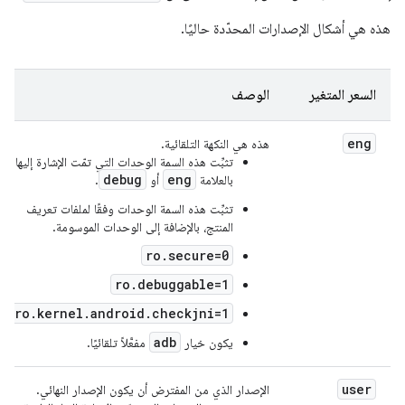
هذه هي أشكال الإصدارات المحدّدة حاليًا.
السعر المتغير
الوصف
eng
هذه هي النكهة التلقائية.
تثبِّت هذه السمة الوحدات التي تمّت الإشارة إليها
debug
eng
بالعلامة
أو
.
تثبِّت هذه السمة الوحدات وفقًا لملفات تعريف
المنتج، بالإضافة إلى الوحدات الموسومة.
ro.secure=0
ro.debuggable=1
ro.kernel.android.checkjni=1
adb
يكون خيار
مفعَّلاً تلقائيًا.
user
الإصدار الذي من المفترض أن يكون الإصدار النهائي.