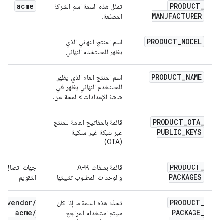
acme
PRODUCT
_
تمثّل هذه السمة اسم الشركة
MANUFACTURER
المصنّعة.
PRODUCT
_
MODEL
اسم المنتج النهائي الذي
يظهر للمستخدم النهائي
PRODUCT
_
NAME
اسم المنتج العام الذي يظهر
للمستخدم النهائي يظهر في
شاشة
الإعدادات > لمحة عن
.
PRODUCT
_
OTA
_
قائمة بالمفاتيح العامة للمنتج
PUBLIC
_
KEYS
عبر شبكة غير سلكية
(OTA)
PRODUCT
_
قائمة بملفات APK
جهات اتصال
PACKAGES
والوحدات المطلوب تثبيتها
التقويم
vendor
/
PRODUCT
_
تحدّد هذه السمة ما إذا كان
acme
/
PACKAGE
_
سيتم استخدام المراجع