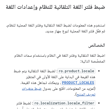
ضبط فلتر اللغة التلقائية للنظام وإعدادات اللغة
استخدِم هذه المعلومات لضبط اللغة التلقائية وفلتر اللغة المحلية للنظام،
ثم فعِّل فلتر اللغة المحلية لنوع جهاز جديد.
الخصائص
اضبط اللغة التلقائية وفلتر اللغة في النظام باستخدام سمات النظام
المخصّصة التالية:
ro.product.locale
: لضبط اللغة التلقائية يتم ضبط
هذه القيمة في البداية على اللغة الأولى في المتغيّر
PRODUCT_LOCALES
، ويمكنك تجاهل هذه القيمة.
(لمزيد من المعلومات، اطّلِع على جدول
ضبط متغيرات
تعريف المنتج
).
ro.localization.locale_filter
: لضبط فلتر