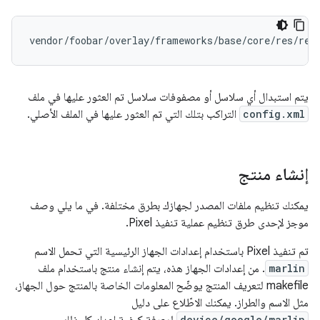
يتم استبدال أي سلاسل أو مصفوفات سلاسل تم العثور عليها في ملف
config.xml
التراكب بتلك التي تم العثور عليها في الملف الأصلي.
إنشاء منتج
يمكنك تنظيم ملفات المصدر لجهازك بطرق مختلفة. في ما يلي وصف
موجز لإحدى طرق تنظيم عملية تنفيذ Pixel.
تم تنفيذ Pixel باستخدام إعدادات الجهاز الرئيسية التي تحمل الاسم
marlin
. من إعدادات الجهاز هذه، يتم إنشاء منتج باستخدام ملف
makefile لتعريف المنتج يوضّح المعلومات الخاصة بالمنتج حول الجهاز،
مثل الاسم والطراز. يمكنك الاطّلاع على دليل
device/google/marlin