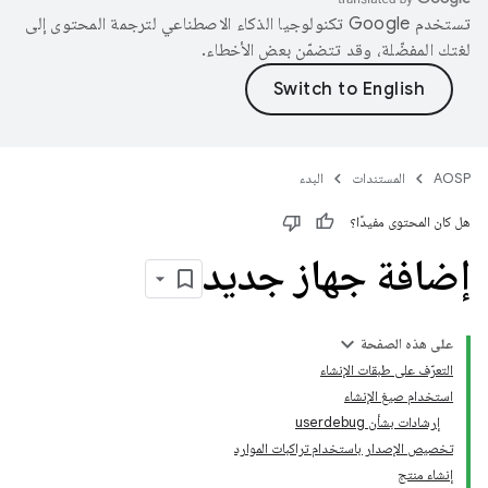
تستخدم Google تكنولوجيا الذكاء الاصطناعي لترجمة المحتوى إلى
لغتك المفضّلة، وقد تتضمّن بعض الأخطاء.
AOSP
المستندات
البدء
هل كان المحتوى مفيدًا؟
إضافة جهاز جديد
على هذه الصفحة
التعرّف على طبقات الإنشاء
استخدام صيغ الإنشاء
إرشادات بشأن userdebug
تخصيص الإصدار باستخدام تراكبات الموارد
إنشاء منتج