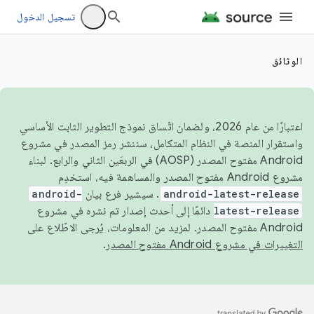
تسجيل الدخول
الوثائق
اعتبارًا من عام 2026، ولضمان اتّساق نموذج التطوير الثابت الأساسي
واستقرار المنصة في النظام المتكامل، سننشر رمز المصدر في مشروع
Android مفتوح المصدر (AOSP) في الربعَين الثاني والرابع. لبناء
مشروع Android مفتوح المصدر والمساهمة فيه، استخدِم
android-latest-release
. سيشير فرع بيان
android-
latest-release
دائمًا إلى أحدث إصدار تم نشره في مشروع
Android مفتوح المصدر. لمزيد من المعلومات، يُرجى الاطّلاع على
التغييرات في مشروع Android مفتوح المصدر
.