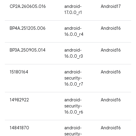
CP2A.260605.016
android-
Android17
17.0.0_r1
BP4A.251205.006
android-
Android16
16.0.0_r4
BP3A.250905.014
android-
Android16
16.0.0_r3
15180164
android-
Android16
security-
16.0.0_r7
14982922
android-
Android16
security-
16.0.0_r6
14841870
android-
Android16
security-