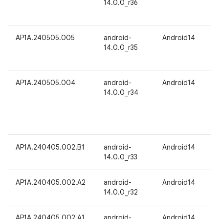
14.0.0_r36
AP1A.240505.005
android-
Android14
14.0.0_r35
AP1A.240505.004
android-
Android14
14.0.0_r34
AP1A.240405.002.B1
android-
Android14
14.0.0_r33
AP1A.240405.002.A2
android-
Android14
14.0.0_r32
AP1A.240405.002.A1
android-
Android14