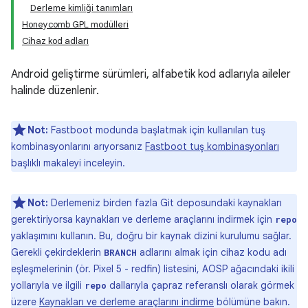
Derleme kimliği tanımları
Honeycomb GPL modülleri
Cihaz kod adları
Android geliştirme sürümleri, alfabetik kod adlarıyla aileler
halinde düzenlenir.
Not:
Fastboot modunda başlatmak için kullanılan tuş
kombinasyonlarını arıyorsanız
Fastboot tuş kombinasyonları
başlıklı makaleyi inceleyin.
Not:
Derlemeniz birden fazla Git deposundaki kaynakları
gerektiriyorsa kaynakları ve derleme araçlarını indirmek için
repo
yaklaşımını kullanın. Bu, doğru bir kaynak dizini kurulumu sağlar.
Gerekli çekirdeklerin
adlarını almak için cihaz kodu adı
BRANCH
eşleşmelerinin (ör. Pixel 5 - redfin) listesini, AOSP ağacındaki ikili
yollarıyla ve ilgili
dallarıyla çapraz referanslı olarak görmek
repo
üzere
Kaynakları ve derleme araçlarını indirme
bölümüne bakın.