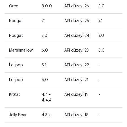
Oreo
8.0.0
API düzeyi 26
8.0
-
Nougat
7.1
API düzeyi 25
7.1
-
Nougat
7,0
API düzeyi 24
7,0
-
Marshmallow
6.0
API düzeyi 23
6.0
-
Lolipop
5.1
API düzeyi 22
-
-
Lolipop
5,0
API düzeyi 21
-
-
KitKat
4.4 -
API düzeyi 19
-
-
4.4.4
Jelly Bean
4.3.x
API düzeyi 18
-
-