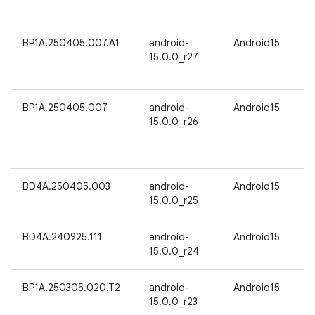
BP1A.250405.007.A1
android-
Android15
15.0.0_r27
BP1A.250405.007
android-
Android15
15.0.0_r26
BD4A.250405.003
android-
Android15
15.0.0_r25
BD4A.240925.111
android-
Android15
15.0.0_r24
BP1A.250305.020.T2
android-
Android15
15.0.0_r23