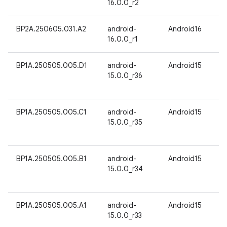
16.0.0_r2
BP2A.250605.031.A2
android-
Android16
16.0.0_r1
BP1A.250505.005.D1
android-
Android15
15.0.0_r36
BP1A.250505.005.C1
android-
Android15
15.0.0_r35
BP1A.250505.005.B1
android-
Android15
15.0.0_r34
BP1A.250505.005.A1
android-
Android15
15.0.0_r33