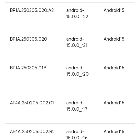
BP1A.250305.020.A2
android-
Android15
15.0.0_r22
BP1A.250305.020
android-
Android15
15.0.0_r21
BP1A.250305.019
android-
Android15
15.0.0_r20
AP4A.250205.002.C1
android-
Android15
15.0.0_r17
AP4A.250205.002.B2
android-
Android15
15.0.0_r16