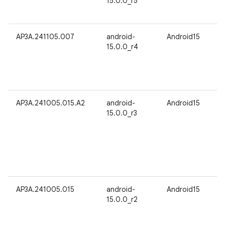
15.0.0_r5
AP3A.241105.007
android-
Android15
15.0.0_r4
AP3A.241005.015.A2
android-
Android15
15.0.0_r3
AP3A.241005.015
android-
Android15
15.0.0_r2