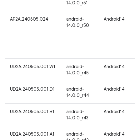
14.0.0_r51
AP2A.240605.024
android-
Android14
14.0.0_r50
UD2A.240505.001.W1
android-
Android14
14.0.0_r45
UD2A.240505.001.D1
android-
Android14
14.0.0_r44
UD2A.240505.001.B1
android-
Android14
14.0.0_r43
UD2A.240505.001.A1
android-
Android14