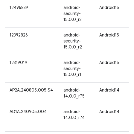
12496839
android-
Android15
security-
15.0.0_r3
12392826
android-
Android15
security-
15.0.0_r2
12319019
android-
Android15
security-
15.0.0_r1
AP2A.240805.005.S4
android-
Android14
14.0.0_r75
AD1A.240905.004
android-
Android14
14.0.0_r74