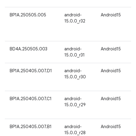
BP1A.250505.005
android-
Android15
15.0.0_r32
BD4A.250505.003
android-
Android15
15.0.0_r31
BP1A.250405.007.D1
android-
Android15
15.0.0_r30
BP1A.250405.007.C1
android-
Android15
15.0.0_r29
BP1A.250405.007.B1
android-
Android15
15.0.0_r28