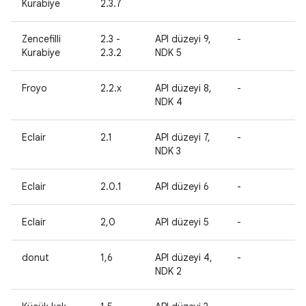
Kurabiye
2.3.7
Zencefilli
2.3 -
API düzeyi 9,
-
-
Kurabiye
2.3.2
NDK 5
Froyo
2.2.x
API düzeyi 8,
-
-
NDK 4
Eclair
2.1
API düzeyi 7,
-
-
NDK 3
Eclair
2.0.1
API düzeyi 6
-
-
Eclair
2,0
API düzeyi 5
-
-
donut
1,6
API düzeyi 4,
-
-
NDK 2