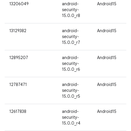
13206049
android-
Android15
security-
15.0.0_r8
13129382
android-
Android15
security-
15.0.0_r7
12895207
android-
Android15
security-
15.0.0_r6
12787471
android-
Android15
security-
15.0.0_r5
12617838
android-
Android15
security-
15.0.0_r4