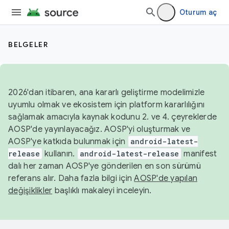
Oturum aç
BELGELER
2026'dan itibaren, ana kararlı geliştirme modelimizle
uyumlu olmak ve ekosistem için platform kararlılığını
sağlamak amacıyla kaynak kodunu 2. ve 4. çeyreklerde
AOSP'de yayınlayacağız. AOSP'yi oluşturmak ve
AOSP'ye katkıda bulunmak için
android-latest-
release
kullanın.
android-latest-release
manifest
dalı her zaman AOSP'ye gönderilen en son sürümü
referans alır. Daha fazla bilgi için
AOSP'de yapılan
değişiklikler
başlıklı makaleyi inceleyin.