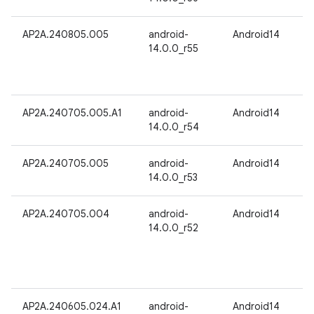
AP2A.240805.005
android-
Android14
14.0.0_r55
AP2A.240705.005.A1
android-
Android14
14.0.0_r54
AP2A.240705.005
android-
Android14
14.0.0_r53
AP2A.240705.004
android-
Android14
14.0.0_r52
AP2A.240605.024.A1
android-
Android14