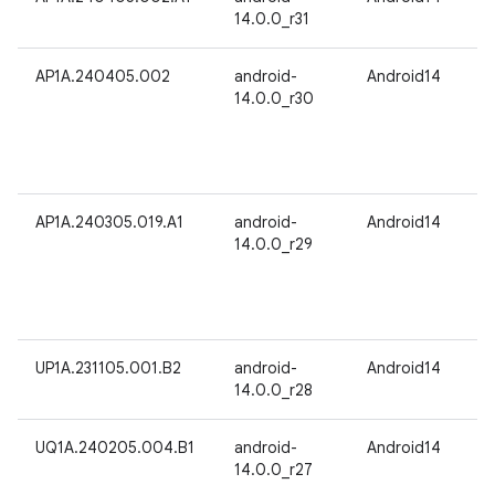
14.0.0_r31
AP1A.240405.002
android-
Android14
14.0.0_r30
AP1A.240305.019.A1
android-
Android14
14.0.0_r29
UP1A.231105.001.B2
android-
Android14
14.0.0_r28
UQ1A.240205.004.B1
android-
Android14
14.0.0_r27