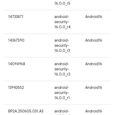
16.0.0_r5
14733871
android-
Android16
security-
16.0.0_r4
14367590
android-
Android16
security-
16.0.0_r3
14094968
android-
Android16
security-
16.0.0_r2
13943552
android-
Android16
security-
16.0.0_r1
BP2A.250605.031.A3
android-
Android16