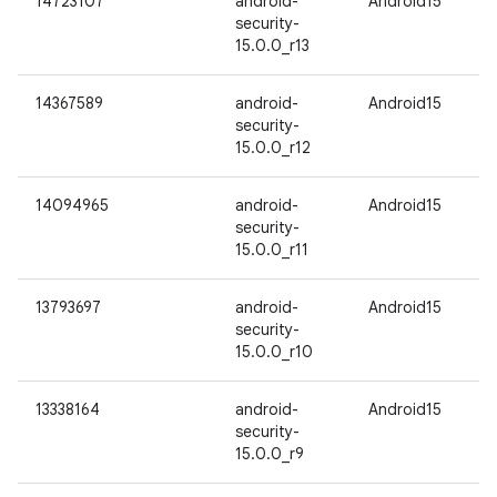
14723107
android-
Android15
security-
15.0.0_r13
14367589
android-
Android15
security-
15.0.0_r12
14094965
android-
Android15
security-
15.0.0_r11
13793697
android-
Android15
security-
15.0.0_r10
13338164
android-
Android15
security-
15.0.0_r9