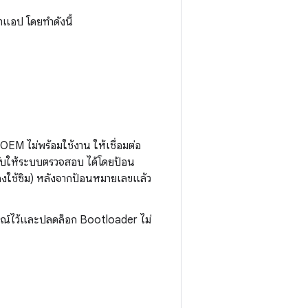
แอป โดยทำดังนี้
EM ไม่พร้อมใช้งาน ให้เชื่อมต่อ
งคับให้ระบบตรวจสอบ ได้โดยป้อน
ใช้ซิม) หลังจากป้อนหมายเลขแล้ว
กรณ์ไว้และปลดล็อก Bootloader ไม่