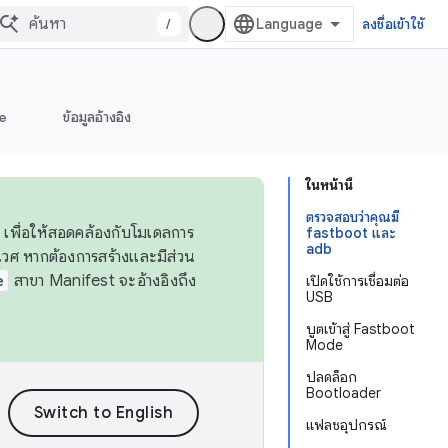
/
ลงชื่อเข้าใช้
e
ข้อมูลอ้างอิง
ในหน้านี้
ตรวจสอบว่าคุณมี
 เพื่อให้สอดคล้องกับโมเดลการ
fastboot และ
adb
ศ หากต้องการสร้างและมีส่วน
e
สาขา Manifest จะอ้างอิงถึง
เปิดใช้การเชื่อมต่อ
USB
บูตเข้าสู่ Fastboot
Mode
ปลดล็อก
Bootloader
แฟลชอุปกรณ์