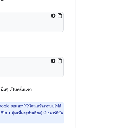
ึ่งๆ เป็นครั้งแรก
Google ขอแนะนำให้คุณสร้างระบบไฟล์
ด/ปิด + ปุ่มเพิ่มระดับเสียง
) ล้างพาร์ติชัน