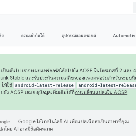
ลัก
ความเข้ากันได้
อุปกรณ์แอนดรอยด์
Automotiv
26 เป็นต้นไป เราจะเผยแพร่ซอร์สโค้ดไปยัง AOSP ในไตรมาสที่ 2 และ 4
unk Stable และรับประกันความเสถียรของแพลตฟอร์มสำหรับระบบนิเว
ให้ใช้
android-latest-release
android-latest-releas
ุชไปยัง AOSP เสมอ ดูข้อมูลเพิ่มเติมได้ที่
การเปลี่ยนแปลงใน AOSP
Google ใช้เทคโนโลยี AI เพื่อแปลเนื้อหาเป็นภาษาที่คุณ
ปลโดย AI อาจมีข้อผิดพลาด