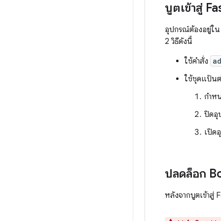
บูตเข้าสู่
อุปกรณ์ต้องอยู่
2 วิธีดังนี้
ใช้คำสั่ง
a
ใช้ชุดแป้นต
กำหน
ปิดอ
เปิดอ
ปลดล็อก B
หลังจากบูตเข้าส