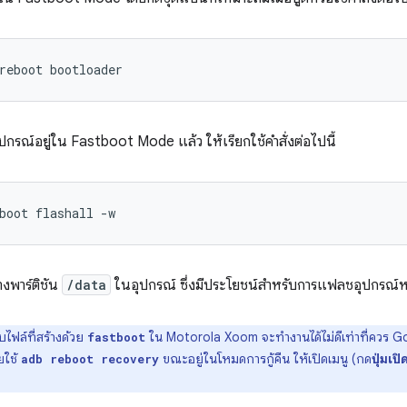
reboot
bootloader
ุปกรณ์อยู่ใน Fastboot Mode แล้ว ให้เรียกใช้คำสั่งต่อไปนี้
boot
flashall
-w
างพาร์ติชัน
/data
ในอุปกรณ์ ซึ่งมีประโยชน์สำหรับการแฟลชอุปกรณ์หน
ไฟล์ที่สร้างด้วย
ใน Motorola Xoom จะทำงานได้ไม่ดีเท่าที่ควร 
fastboot
ยใช้
ขณะอยู่ในโหมดการกู้คืน ให้เปิดเมนู (กด
ปุ่มเปิ
adb reboot recovery