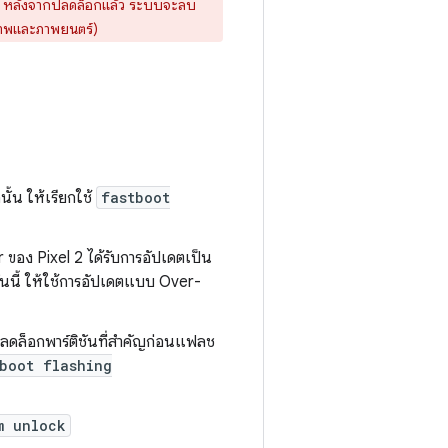
ตัว หลังจากปลดล็อกแล้ว ระบบจะลบ
ูปภาพและภาพยนตร์)
ั้น ให้เรียกใช้
fastboot
อง Pixel 2 ได้รับการอัปเดตเป็น
ันนี้ ให้ใช้การอัปเดตแบบ Over-
ปลดล็อกพาร์ติชันที่สำคัญก่อนแฟลช
boot flashing
m unlock