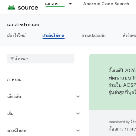
เอกสาร
Android Code Search
เอกสารประกอบ
มีอะไรใหม่
เริ่มต้นใช้งาน
ความปลอดภัย
หัวข้อห
ตั้งแต่ปี 20
พัฒนาแบบ Tr
ภาพรวม
ร่วมใน AOSP 
รุ่นล่าสุดที่พ
เกี่ยวกับ
เริ่ม
ต้องการ การแ
ดาวน์โหลด