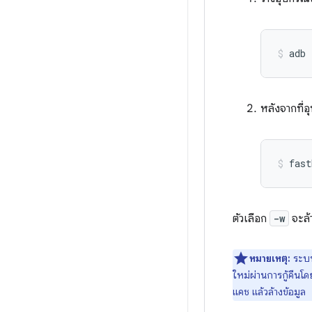
adb
หลังจากที่อ
fast
ตัวเลือก
-w
จะล้
หมายเหตุ:
ระบบ
ใหม่ผ่านการกู้คืนโด
แคช แล้วล้างข้อมูล