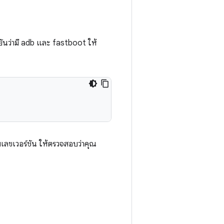
ยันว่ามี adb และ fastboot ให้
เลขเวอร์ชัน ให้ตรวจสอบว่าคุณ