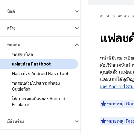
บิลด์
AOSP
เอกสาร
สร้าง
แฟลชด
ทดสอบ
ทดสอบบิลด์
หน้านี้มีรายละเอี
แฟลชด้วย Fastboot
ต่อเวิร์กสเตชันส
คุณติดตั้ง (แฟล
Flash ด้วย Android Flash Tool
และแอปได้ ดูข้อมู
ทดสอบด้วยโปรแกรมจำลอง
ของ Android Stu
Cuttlefish
ใช้อุปกรณ์เสมือนของ Android
หมายเหตุ:
Googl
Emulator
หมายเหตุ:
Fast
มีส่วนร่วม