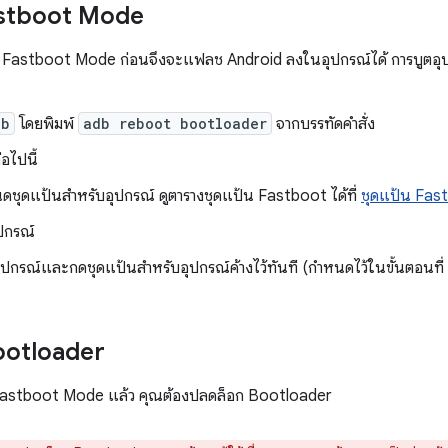
 Fastboot Mode
ใน Fastboot Mode ก่อนจึงจะแฟลช Android ลงในอุปกรณ์ได้ การบูตอุป
db
โดยพิมพ์
adb reboot bootloader
จากบรรทัดคำสั่ง
่อไปนี้
ดชุดแป้นสำหรับอุปกรณ์ ดูตารางชุดแป้น Fastboot ได้ที่
ชุดแป้น Fas
ุปกรณ์
ุปกรณ์และกดชุดแป้นสำหรับอุปกรณ์ค้างไว้ทันที (กำหนดไว้ในขั้นตอนที่ 
ootloader
ู่ Fastboot Mode แล้ว คุณต้องปลดล็อก Bootloader