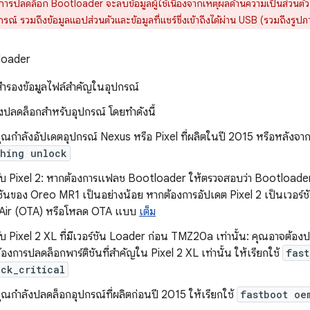
ารปลดล็อก Bootloader จะลบข้อมูลผู้ใช้เนื่องจากเหตุผลด้านความเป็นส่วน
กรณ์ รวมถึงข้อมูลแอปส่วนตัวและข้อมูลที่แชร์ซึ่งเข้าถึงได้ผ่าน USB (รวมถึงร
tloader
 สำรองข้อมูลไฟล์สำคัญในอุปกรณ์
ั่งปลดล็อกสำหรับอุปกรณ์ โดยทำดังนี้
ณกำลังอัปเดตอุปกรณ์ Nexus หรือ Pixel ที่ผลิตในปี 2015 หรือหลังจากน
shing unlock
ับ Pixel 2: หากต้องการแฟลช Bootloader ให้ตรวจสอบว่า Bootloader ข
์ชันของ Oreo MR1 เป็นอย่างน้อย หากต้องการอัปเดต Pixel 2 เป็นเวอร์ช
Air (OTA) หรือโหลด OTA แบบ
เต็ม
บ Pixel 2 XL ที่มีเวอร์ชัน Loader ก่อน TMZ20a เท่านั้น: คุณอาจต้อง
องการปลดล็อกพาร์ติชันที่สำคัญใน Pixel 2 XL เท่านั้น ให้เรียกใช้
fast
ock_critical
ุณกำลังปลดล็อกอุปกรณ์ที่ผลิตก่อนปี 2015 ให้เรียกใช้
fastboot oe