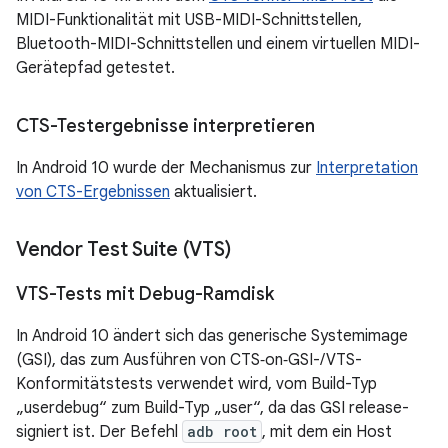
MIDI-Funktionalität mit USB-MIDI-Schnittstellen,
Bluetooth-MIDI-Schnittstellen und einem virtuellen MIDI-
Gerätepfad getestet.
CTS-Testergebnisse interpretieren
In Android 10 wurde der Mechanismus zur
Interpretation
von CTS-Ergebnissen
aktualisiert.
Vendor Test Suite (VTS)
VTS-Tests mit Debug-Ramdisk
In Android 10 ändert sich das generische Systemimage
(GSI), das zum Ausführen von CTS‑on‑GSI-/VTS-
Konformitätstests verwendet wird, vom Build-Typ
„userdebug“ zum Build-Typ „user“, da das GSI release-
signiert ist. Der Befehl
adb root
, mit dem ein Host