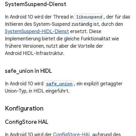
System
Suspend-Dienst
In Android 10 wird der Thread in
libsuspend
, der für das
Initiieren des System-Suspend zuständig ist, durch den
SystemSuspend-HIDL-Dienst
ersetzt. Diese
Implementierung bietet die gleiche Funktionalität wie
frühere Versionen, nutzt aber die Vorteile der
Android HIDL-Infrastruktur.
safe
_
union in HIDL
In Android 10 wird
safe_union
, ein explizit getaggter
Union-Typ, in HIDL eingeführt.
Konfiguration
Config
Store HAL
In Android 10 wird der
ConfigStore-HAL
aufgrund des