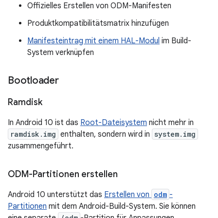
Offizielles Erstellen von ODM-Manifesten
Produktkompatibilitätsmatrix hinzufügen
Manifesteintrag mit einem HAL-Modul
im Build-
System verknüpfen
Bootloader
Ramdisk
In Android 10 ist das
Root-Dateisystem
nicht mehr in
ramdisk.img
enthalten, sondern wird in
system.img
zusammengeführt.
ODM-Partitionen erstellen
Android 10 unterstützt das
Erstellen von
odm
-
Partitionen
mit dem Android-Build-System. Sie können
/odm