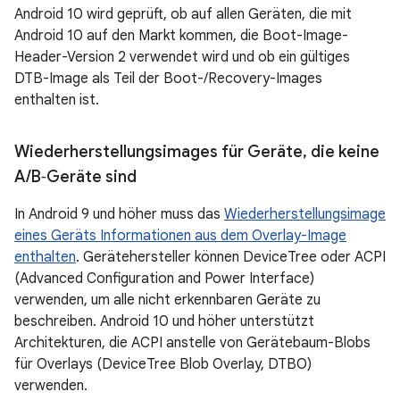
Android 10 wird geprüft, ob auf allen Geräten, die mit
Android 10 auf den Markt kommen, die Boot-Image-
Header-Version 2 verwendet wird und ob ein gültiges
DTB-Image als Teil der Boot-/Recovery-Images
enthalten ist.
Wiederherstellungsimages für Geräte
,
die keine
A
/
B‑Geräte sind
In Android 9 und höher muss das
Wiederherstellungsimage
eines Geräts Informationen aus dem Overlay-Image
enthalten
. Gerätehersteller können DeviceTree oder ACPI
(Advanced Configuration and Power Interface)
verwenden, um alle nicht erkennbaren Geräte zu
beschreiben. Android 10 und höher unterstützt
Architekturen, die ACPI anstelle von Gerätebaum-Blobs
für Overlays (DeviceTree Blob Overlay, DTBO)
verwenden.