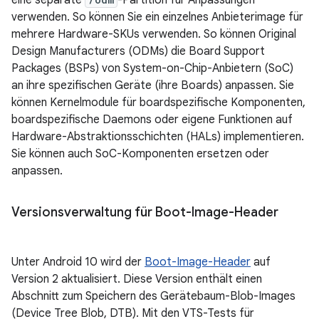
eine separate
-Partition für Anpassungen
verwenden. So können Sie ein einzelnes Anbieterimage für
mehrere Hardware-SKUs verwenden. So können Original
Design Manufacturers (ODMs) die Board Support
Packages (BSPs) von System-on-Chip-Anbietern (SoC)
an ihre spezifischen Geräte (ihre Boards) anpassen. Sie
können Kernelmodule für boardspezifische Komponenten,
boardspezifische Daemons oder eigene Funktionen auf
Hardware-Abstraktionsschichten (HALs) implementieren.
Sie können auch SoC-Komponenten ersetzen oder
anpassen.
Versionsverwaltung für Boot-Image-Header
Unter Android 10 wird der
Boot-Image-Header
auf
Version 2 aktualisiert. Diese Version enthält einen
Abschnitt zum Speichern des Gerätebaum-Blob-Images
(Device Tree Blob, DTB). Mit den VTS-Tests für