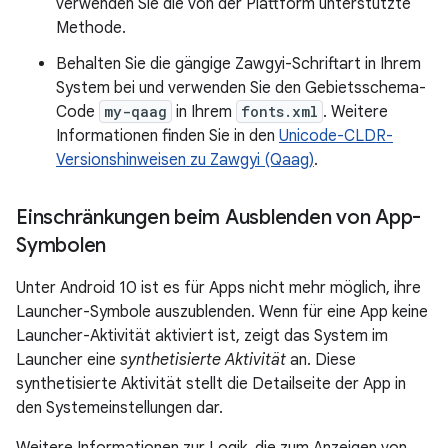
verwenden Sie die von der Plattform unterstützte
Methode.
Behalten Sie die gängige Zawgyi-Schriftart in Ihrem
System bei und verwenden Sie den Gebietsschema-
Code
my-qaag
in Ihrem
fonts.xml
. Weitere
Informationen finden Sie in den
Unicode-CLDR-
Versionshinweisen zu Zawgyi (Qaag)
.
Einschränkungen beim Ausblenden von App-
Symbolen
Unter Android 10 ist es für Apps nicht mehr möglich, ihre
Launcher-Symbole auszublenden. Wenn für eine App keine
Launcher-Aktivität aktiviert ist, zeigt das System im
Launcher eine
synthetisierte Aktivität
an. Diese
synthetisierte Aktivität stellt die Detailseite der App in
den Systemeinstellungen dar.