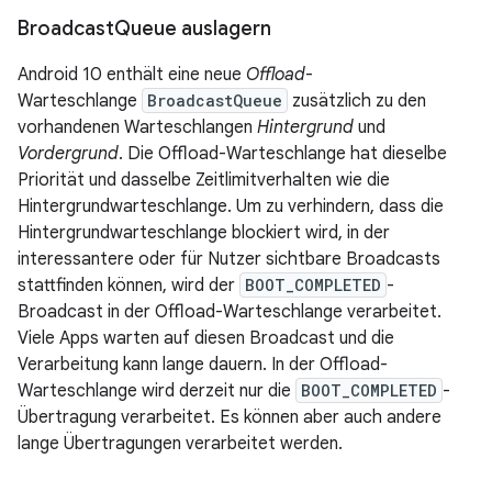
Broadcast
Queue auslagern
Android 10 enthält eine neue
Offload
-
Warteschlange
BroadcastQueue
zusätzlich zu den
vorhandenen Warteschlangen
Hintergrund
und
Vordergrund
. Die Offload-Warteschlange hat dieselbe
Priorität und dasselbe Zeitlimitverhalten wie die
Hintergrundwarteschlange. Um zu verhindern, dass die
Hintergrundwarteschlange blockiert wird, in der
interessantere oder für Nutzer sichtbare Broadcasts
stattfinden können, wird der
BOOT_COMPLETED
-
Broadcast in der Offload-Warteschlange verarbeitet.
Viele Apps warten auf diesen Broadcast und die
Verarbeitung kann lange dauern. In der Offload-
Warteschlange wird derzeit nur die
BOOT_COMPLETED
-
Übertragung verarbeitet. Es können aber auch andere
lange Übertragungen verarbeitet werden.