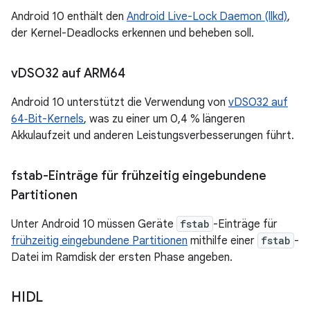
Android 10 enthält den
Android Live-Lock Daemon (llkd)
,
der Kernel-Deadlocks erkennen und beheben soll.
v
DSO32 auf ARM64
Android 10 unterstützt die Verwendung von
vDSO32 auf
64‑Bit-Kernels
, was zu einer um 0,4 % längeren
Akkulaufzeit und anderen Leistungsverbesserungen führt.
fstab-Einträge für frühzeitig eingebundene
Partitionen
Unter Android 10 müssen Geräte
fstab
-Einträge für
frühzeitig eingebundene Partitionen
mithilfe einer
fstab
-
Datei im Ramdisk der ersten Phase angeben.
HIDL