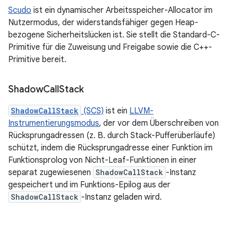
Scudo
ist ein dynamischer Arbeitsspeicher-Allocator im
Nutzermodus, der widerstandsfähiger gegen Heap-
bezogene Sicherheitslücken ist. Sie stellt die Standard-C-
Primitive für die Zuweisung und Freigabe sowie die C++-
Primitive bereit.
Shadow
Call
Stack
ShadowCallStack
(SCS)
ist ein
LLVM-
Instrumentierungsmodus
, der vor dem Überschreiben von
Rücksprungadressen (z. B. durch Stack-Pufferüberläufe)
schützt, indem die Rücksprungadresse einer Funktion im
Funktionsprolog von Nicht-Leaf-Funktionen in einer
separat zugewiesenen
ShadowCallStack
-Instanz
gespeichert und im Funktions-Epilog aus der
ShadowCallStack
-Instanz geladen wird.