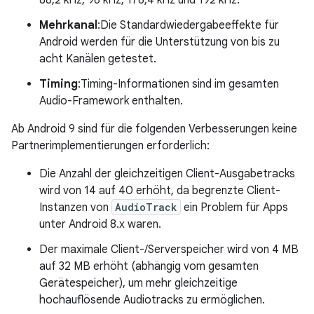
88,2 kHz, 96 kHz, 176,4 kHz und 192 kHz.
Mehrkanal
:Die Standardwiedergabeeffekte für
Android werden für die Unterstützung von bis zu
acht Kanälen getestet.
Timing
:Timing-Informationen sind im gesamten
Audio-Framework enthalten.
Ab Android 9 sind für die folgenden Verbesserungen keine
Partnerimplementierungen erforderlich:
Die Anzahl der gleichzeitigen Client-Ausgabetracks
wird von 14 auf 40 erhöht, da begrenzte Client-
Instanzen von
AudioTrack
ein Problem für Apps
unter Android 8.x waren.
Der maximale Client-/Serverspeicher wird von 4 MB
auf 32 MB erhöht (abhängig vom gesamten
Gerätespeicher), um mehr gleichzeitige
hochauflösende Audiotracks zu ermöglichen.