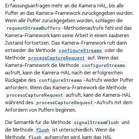
Erfassungsanfragen mehr an die Kamera HAL, bis alle
Puffer an das Kamera-Framework zurückgegeben wurden.
Wenn alle Puffer zurückgegeben wurden, schlagen die
requestStreamBuffers
-Methodenaufrufe fehl und das
Kamera-Framework kann seine Arbeit in einem sauberen
Zustand fortsetzen. Das Kamera-Framework ruft dann
entweder die Methode
configureStreams
oder die
Methode
processCaptureRequest
auf. Wenn das
Kamera-Framework die Methode
configureStreams
aufruft, kann die Kamera-HAL nach der erfolgreichen
Rückgabe des
configureStreams
-Aufrufs wieder Puffer
anfordern. Wenn das Kamera-Framework die Methode
processCaptureRequest
aufruft, kann die Kamera-HAL
während des
processCaptureRequest
-Aufrufs mit dem
Anfordern von Puffern beginnen.
Die Semantik für die Methode
signalStreamFlush
und
die Methode
flush
ist unterschiedlich. Wenn die
Methode
flush
aufgerufen wird, kann das HAL