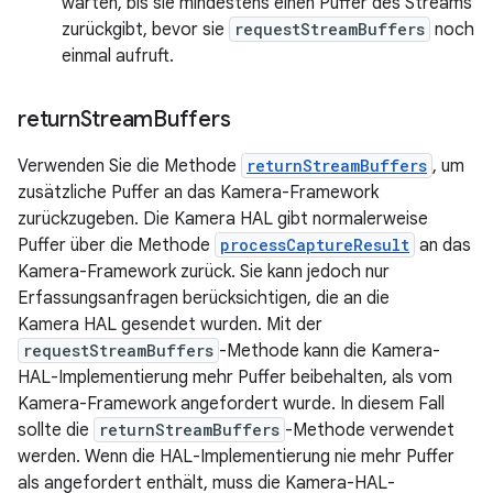
warten, bis sie mindestens einen Puffer des Streams
zurückgibt, bevor sie
requestStreamBuffers
noch
einmal aufruft.
return
Stream
Buffers
Verwenden Sie die Methode
returnStreamBuffers
, um
zusätzliche Puffer an das Kamera-Framework
zurückzugeben. Die Kamera HAL gibt normalerweise
Puffer über die Methode
processCaptureResult
an das
Kamera-Framework zurück. Sie kann jedoch nur
Erfassungsanfragen berücksichtigen, die an die
Kamera HAL gesendet wurden. Mit der
requestStreamBuffers
-Methode kann die Kamera-
HAL-Implementierung mehr Puffer beibehalten, als vom
Kamera-Framework angefordert wurde. In diesem Fall
sollte die
returnStreamBuffers
-Methode verwendet
werden. Wenn die HAL-Implementierung nie mehr Puffer
als angefordert enthält, muss die Kamera-HAL-