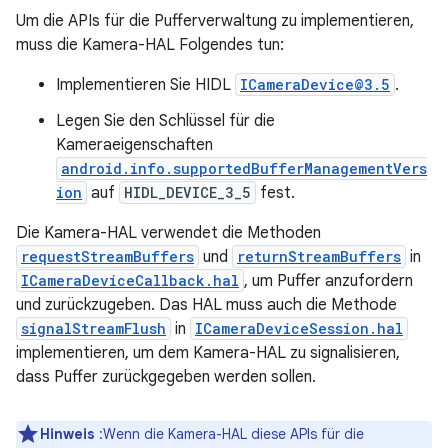
Um die APIs für die Pufferverwaltung zu implementieren,
muss die Kamera-HAL Folgendes tun:
Implementieren Sie HIDL
ICameraDevice@3.5
.
Legen Sie den Schlüssel für die
Kameraeigenschaften
android.info.supportedBufferManagementVers
ion
auf
HIDL_DEVICE_3_5
fest.
Die Kamera-HAL verwendet die Methoden
requestStreamBuffers
und
returnStreamBuffers
in
ICameraDeviceCallback.hal
, um Puffer anzufordern
und zurückzugeben. Das HAL muss auch die Methode
signalStreamFlush
in
ICameraDeviceSession.hal
implementieren, um dem Kamera-HAL zu signalisieren,
dass Puffer zurückgegeben werden sollen.
Hinweis
:Wenn die Kamera-HAL diese APIs für die