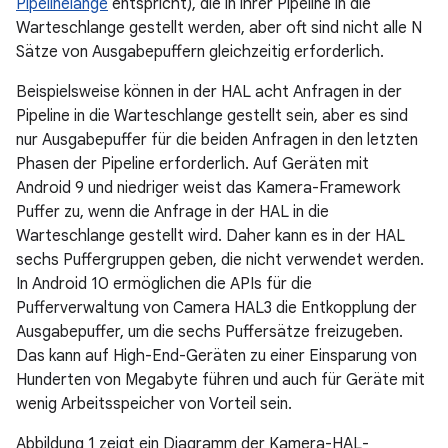
Pipelinelänge
entspricht), die in ihrer Pipeline in die
Warteschlange gestellt werden, aber oft sind nicht alle N
Sätze von Ausgabepuffern gleichzeitig erforderlich.
Beispielsweise können in der HAL acht Anfragen in der
Pipeline in die Warteschlange gestellt sein, aber es sind
nur Ausgabepuffer für die beiden Anfragen in den letzten
Phasen der Pipeline erforderlich. Auf Geräten mit
Android 9 und niedriger weist das Kamera-Framework
Puffer zu, wenn die Anfrage in der HAL in die
Warteschlange gestellt wird. Daher kann es in der HAL
sechs Puffergruppen geben, die nicht verwendet werden.
In Android 10 ermöglichen die APIs für die
Pufferverwaltung von Camera HAL3 die Entkopplung der
Ausgabepuffer, um die sechs Puffersätze freizugeben.
Das kann auf High-End-Geräten zu einer Einsparung von
Hunderten von Megabyte führen und auch für Geräte mit
wenig Arbeitsspeicher von Vorteil sein.
Abbildung 1 zeigt ein Diagramm der Kamera-HAL-