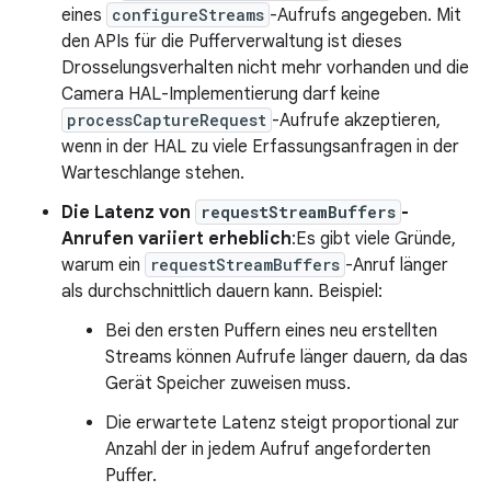
eines
configureStreams
-Aufrufs angegeben. Mit
den APIs für die Pufferverwaltung ist dieses
Drosselungsverhalten nicht mehr vorhanden und die
Camera HAL-Implementierung darf keine
processCaptureRequest
-Aufrufe akzeptieren,
wenn in der HAL zu viele Erfassungsanfragen in der
Warteschlange stehen.
Die Latenz von
requestStreamBuffers
-
Anrufen variiert erheblich
:Es gibt viele Gründe,
warum ein
requestStreamBuffers
-Anruf länger
als durchschnittlich dauern kann. Beispiel:
Bei den ersten Puffern eines neu erstellten
Streams können Aufrufe länger dauern, da das
Gerät Speicher zuweisen muss.
Die erwartete Latenz steigt proportional zur
Anzahl der in jedem Aufruf angeforderten
Puffer.