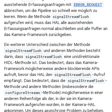
ausstehende Erfassungsanfragen mit
ERROR_REQUEST
abbrechen, um die Pipeline so schnell wie möglich zu
leeren. Wenn die Methode
signalStreamFlush
aufgerufen wird, muss das HAL alle ausstehenden
Erfassungsanfragen normal abschließen und alle Puffer an
das Kamera-Framework zurückgeben.
Ein weiterer Unterschied zwischen der Methode
signalStreamFlush
und anderen Methoden besteht
darin, dass
signalStreamFlush
eine
unidirektionale
HIDL-Methode ist. Das bedeutet, dass das Kamera-
Framework möglicherweise andere blockierende APIs
aufruft, bevor das HAL den
signalStreamFlush
-Aufruf
empfängt. Das bedeutet, dass die
signalStreamFlush
-
Methode und andere Methoden (insbesondere die
configureStreams
-Methode) möglicherweise in einer
anderen Reihenfolge als der, in der sie im Kamera-
Framework aufgerufen wurden, in der Kamera-HAL
ankommen. Um dieses asynchrone Problem zu beheben,