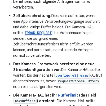
bereit sein, nachfolgende Anfragen normal zu
verarbeiten.
Zeitüberschreitung
:Dies kann auftreten, wenn
eine App intensive Verarbeitungsvorgänge ausführt
und dabei einige Puffer belegt. Die Kamera-HAL
sollte
ERROR_REQUEST
für Aufnahmeanfragen
senden, die aufgrund eines
Zeitüberschreitungsfehlers nicht erfüllt werden
können, und bereit sein, nachfolgende Anfragen
normal zu verarbeiten.
Das Kamera-Framework bereitet eine neue
Streamkonfiguration vor
:Die Kamera-HAL sollte
warten, bis der nächste
configureStreams
-Aufruf
abgeschlossen ist, bevor
requestStreamBuffers
noch einmal aufgerufen wird.
Die Kamera-HAL hat ihr
Pufferlimit
(das Feld
maxBuffers
) erreicht
: Die Kamera-HAL sollte