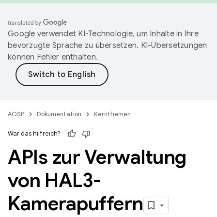
Google verwendet KI-Technologie, um Inhalte in Ihre
bevorzugte Sprache zu übersetzen. KI-Übersetzungen
können Fehler enthalten.
AOSP
Dokumentation
Kernthemen
War das hilfreich?
APIs zur Verwaltung
von HAL3-
Kamerapuffern