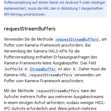
Pufferverwaltung auf einem Gerät mit Android 9 oder niedriger
implementiert, muss die HAL den in Abbildung 1 dargestellten
API-Vertrag unterstützen.
request
Stream
Buffers
Verwenden Sie die Methode
requestStreamBuffers
, um
Puffer vom Kamera-Framework anzufordern. Bei
Verwendung der Kamera HAL3-APIs für die
Pufferverwaltung enthalten Erfassungsanfragen des
Kamera-Frameworks keine Ausgabepuffer. Das Feld
bufferId
in
StreamBuffer
ist also
0
. Daher muss die
Kamera-HAL
requestStreamBuffers
verwenden, um
Puffer vom Kamera-Framework anzufordern.
Mit der Methode
requestStreamBuffers
kann der
Aufrufer mehrere Puffer aus mehreren Ausgabestreams
in einem einzigen Aufruf anfordern, sodass weniger HIDL-
IPC-Aufrufe erforderlich sind. Wenn jedoch mehrere