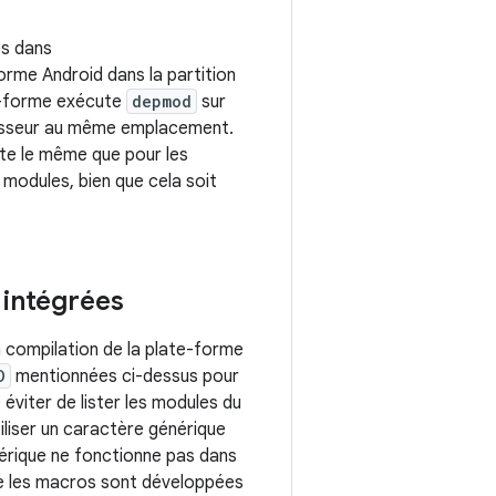
és dans
orme Android dans la partition
te-forme exécute
depmod
sur
nisseur au même emplacement.
te le même que pour les
modules, bien que cela soit
 intégrées
a compilation de la plate-forme
D
mentionnées ci-dessus pour
 éviter de lister les modules du
tiliser un caractère générique
nérique ne fonctionne pas dans
ue les macros sont développées