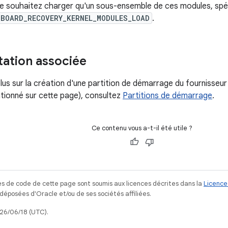
 ne souhaitez charger qu'un sous-ensemble de ces modules, spé
BOARD_RECOVERY_KERNEL_MODULES_LOAD
.
ation associée
lus sur la création d'une partition de démarrage du fournisseur
tionné sur cette page), consultez
Partitions de démarrage
.
Ce contenu vous a-t-il été utile ?
s de code de cette page sont soumis aux licences décrites dans la
Licence
posées d'Oracle et/ou de ses sociétés affiliées.
026/06/18 (UTC).