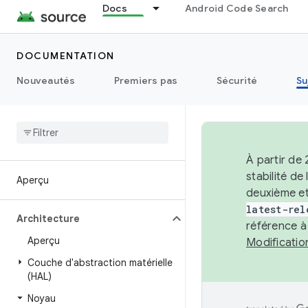
Docs
Android Code Search
DOCUMENTATION
Nouveautés
Premiers pas
Sécurité
Su
À partir de
stabilité d
Aperçu
deuxième et
latest-rel
Architecture
référence à
Aperçu
Modificati
Couche d'abstraction matérielle
(HAL)
Noyau