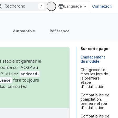
/
Connexion
Automotive
Référence
Sur cette page
Emplacement
stable et garantir la
du module
 source sur AOSP au
Chargement de
, utilisez
android-
modules lors de
la première
lease
fera toujours
étape
lus, consultez
d'initialisation
Compatibilité de
compilation,
première étape
d'initialisation
Compatibilité de