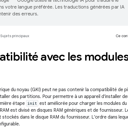
Google utilise la technologie IA pour traduire le
s votre langue préférée. Les traductions générées par IA
tenir des erreurs.
Sujets principaux
Ce cont
ibilité avec les module
ique du noyau (GKI) peut ne pas contenir la compatibilité de p
staller des partitions. Pour permettre à un appareil d'installer d
emière étape
init
est améliorée pour charger les modules du 
RAM est divisé en disques RAM génériques et de fournisseur. 
t stockés dans le disque RAM du fournisseur. L'ordre dans lequ
figurable.