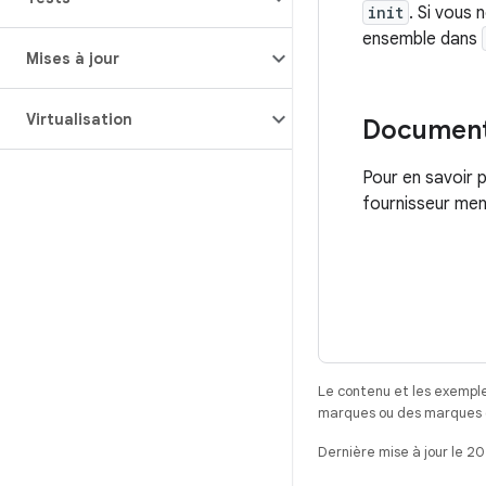
init
. Si vous
ensemble dans
Mises à jour
Virtualisation
Document
Pour en savoir p
fournisseur men
Le contenu et les exemple
marques ou des marques dé
Dernière mise à jour le 2