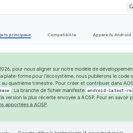
jets principaux
Compatibilité
Appareils Android
 2026, pour nous aligner sur notre modèle de développement 
e la plate-forme pour l'écosystème, nous publierons le code
 au quatrième trimestre. Pour créer et contribuer dans AOSP
ease
. La branche de fichier manifeste
android-latest-re
 la version la plus récente envoyée à AOSP. Pour en savoir p
ons apportées à AOSP
.