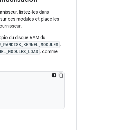
nisseur, listez-les dans
sur ces modules et place les
ournisseur.
 cpio du disque RAM du
R_RAMDISK_KERNEL_MODULES
.
NEL_MODULES_LOAD
, comme