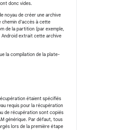
sont donc vides.
de noyau de créer une archive
le chemin d'accès à cette
 de la partition (par exemple,
 Android extrait cette archive
e la compilation de la plate-
récupération étaient spécifiés
yau requis pour la récupération
yau de récupération sont copiés
AM générique. Par défaut, tous
rgés lors de la première étape