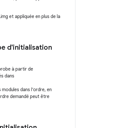
img et appliquée en plus de la
d'initialisation
robe à partir de
iés dans
 modules dans l'ordre, en
'ordre demandé peut être
itialisation