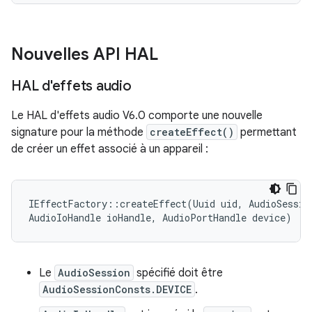
Nouvelles API HAL
HAL d'effets audio
Le HAL d'effets audio V6.0 comporte une nouvelle
signature pour la méthode
createEffect()
permettant
de créer un effet associé à un appareil :
IEffectFactory::createEffect(Uuid uid, AudioSession
AudioIoHandle ioHandle, AudioPortHandle device)
Le
AudioSession
spécifié doit être
AudioSessionConsts.DEVICE
.