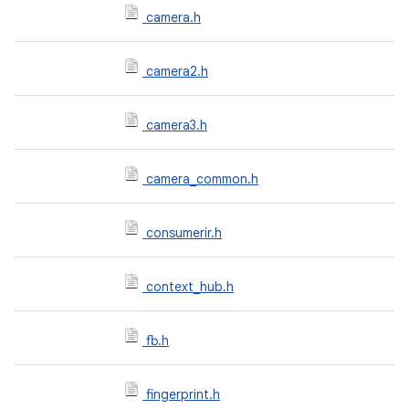
camera.h
camera2.h
camera3.h
camera_common.h
consumerir.h
context_hub.h
fb.h
fingerprint.h