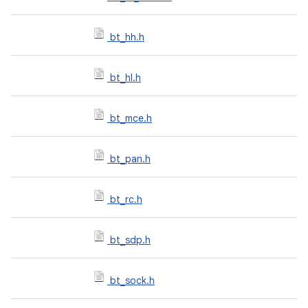
bt_hh.h
bt_hl.h
bt_mce.h
bt_pan.h
bt_rc.h
bt_sdp.h
bt_sock.h