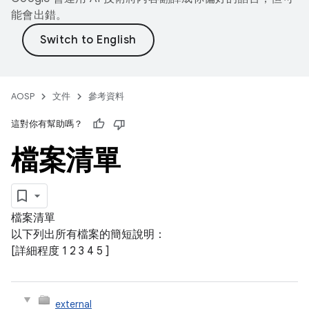
能會出錯。
AOSP
文件
參考資料
這對你有幫助嗎？
檔案清單
檔案清單
以下列出所有檔案的簡短說明：
[詳細程度
1
2
3
4
5
]
external