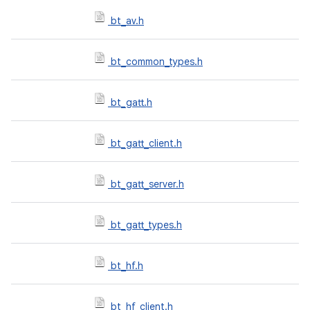
bt_av.h
bt_common_types.h
bt_gatt.h
bt_gatt_client.h
bt_gatt_server.h
bt_gatt_types.h
bt_hf.h
bt_hf_client.h