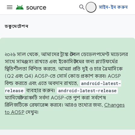
সাইন-ইন করুন
ডকুমেন্টেশন
২০২৬ সাল থেকে, আমাদের ট্রাঙ্ক স্টেবল ডেভেলপমেন্ট মডেলের
সাথে সামঞ্জস্য রাখতে এবং ইকোসিস্টেমের জন্য প্ল্যাটফর্মের
স্থিতিশীলতা নিশ্চিত করতে, আমরা প্রতি দুই ও চার ত্রৈমাসিকে
(Q2 এবং Q4) AOSP-তে সোর্স কোড প্রকাশ করব। AOSP
বিল্ড করতে এবং এতে অবদান রাখতে,
android-latest-
release
ব্যবহার করুন।
android-latest-release
ম্যানিফেস্ট ব্রাঞ্চটি সর্বদা AOSP-তে পুশ করা সর্বশেষ
রিলিজটিকে রেফারেন্স করবে। আরও তথ্যের জন্য,
Changes
to AOSP
দেখুন।