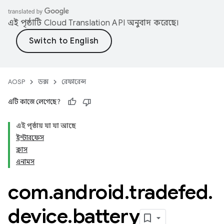
এই পৃষ্ঠাটি
Cloud Translation API
অনুবাদ করেছে।
AOSP
ডক্স
রেফারেন্স
এটি কাজে লেগেছে?
এই পৃষ্ঠায় যা যা আছে
ইন্টারফেস
ক্লাস
এনামস
com
.
android
.
tradefed
.
device
.
battery