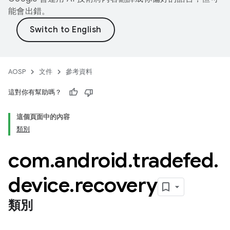
能會出錯。
AOSP
文件
參考資料
這對你有幫助嗎？
這個頁面中的內容
類別
com
.
android
.
tradefed
.
device
.
recovery
類別