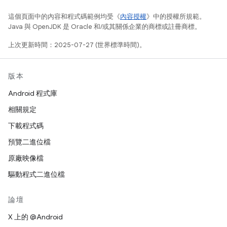
這個頁面中的內容和程式碼範例均受《
內容授權
》中的授權所規範。
Java 與 OpenJDK 是 Oracle 和/或其關係企業的商標或註冊商標。
上次更新時間：2025-07-27 (世界標準時間)。
版本
Android 程式庫
相關規定
下載程式碼
預覽二進位檔
原廠映像檔
驅動程式二進位檔
論壇
X 上的 @Android