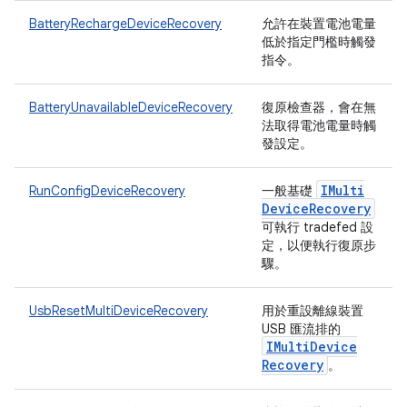
BatteryRechargeDeviceRecovery
允許在裝置電池電量
低於指定門檻時觸發
指令。
BatteryUnavailableDeviceRecovery
復原檢查器，會在無
法取得電池電量時觸
發設定。
IMulti
RunConfigDeviceRecovery
一般基礎
Device
Recovery
可執行 tradefed 設
定，以便執行復原步
驟。
UsbResetMultiDeviceRecovery
用於重設離線裝置
USB 匯流排的
IMulti
Device
Recovery
。