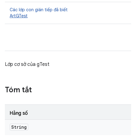
Các lớp con gián tiếp đã biết
ArtGTest
Lớp cơ sở của gTest
Tóm tắt
Hằng số
String