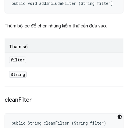
public void addIncludeFilter (String filter)
Thêm bộ lọc để chọn những kiểm thử cần đưa vào.
Tham số
filter
String
clean
Filter
public String cleanFilter (String filter)