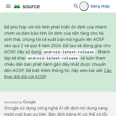
Đăng nhập
Để phù hợp với mô hình phát triển ổn định của nhánh
chính và đảm bảo tính ổn định của nền tảng cho hệ
sinh thái, chúng tôi sẽ xuất bản mã nguồn lên AOSP
vào quý 2 và quý 4 năm 2026. Để tạo và đóng góp cho
AOSP, hãy sử dụng
android-latest-release
. Nhánh
tệp kê khai
android-latest-release
sẽ luôn tham
chiếu đến bản phát hành gần đây nhất được chuyển
đến AOSP. Để biết thêm thông tin, hãy xem bài viết
Các
thay đổi đối với AOSP
.
Google sử dụng công nghệ AI để dịch nội dung sang
ngôn ngữ bạn ưu tiên. Bản dịch bằng AI có thể có lỗi.