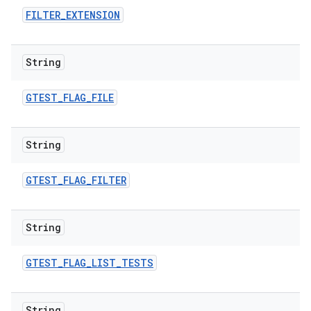
FILTER
_
EXTENSION
String
GTEST
_
FLAG
_
FILE
String
GTEST
_
FLAG
_
FILTER
String
GTEST
_
FLAG
_
LIST
_
TESTS
String