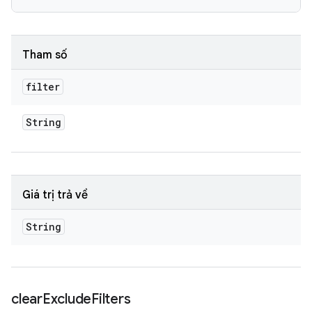
Tham số
filter
String
Giá trị trả về
String
clear
Exclude
Filters