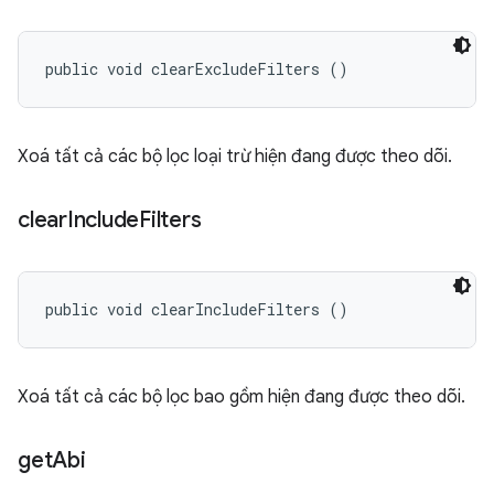
public void clearExcludeFilters ()
Xoá tất cả các bộ lọc loại trừ hiện đang được theo dõi.
clear
Include
Filters
public void clearIncludeFilters ()
Xoá tất cả các bộ lọc bao gồm hiện đang được theo dõi.
get
Abi