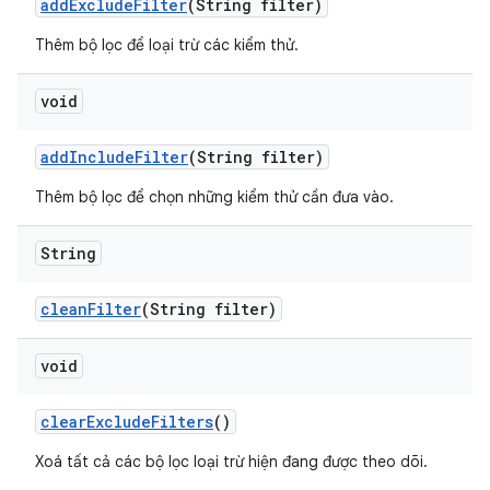
add
Exclude
Filter
(String filter)
Thêm bộ lọc để loại trừ các kiểm thử.
void
add
Include
Filter
(String filter)
Thêm bộ lọc để chọn những kiểm thử cần đưa vào.
String
clean
Filter
(String filter)
void
clear
Exclude
Filters
()
Xoá tất cả các bộ lọc loại trừ hiện đang được theo dõi.