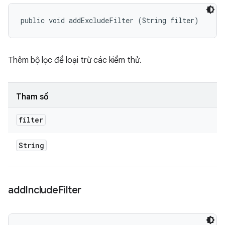
public void addExcludeFilter (String filter)
Thêm bộ lọc để loại trừ các kiểm thử.
Tham số
filter
String
add
Include
Filter