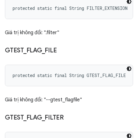
protected static final String FILTER_EXTENSION
Giá trị không đổi: ".filter"
GTEST
_
FLAG
_
FILE
protected static final String GTEST_FLAG_FILE
Giá trị không đổi: "--gtest_flagfile"
GTEST
_
FLAG
_
FILTER