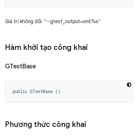
Giá trị không đổi: "--gtest_output=xml:%s"
Hàm khởi tạo công khai
GTest
Base
public GTestBase ()
Phương thức công khai