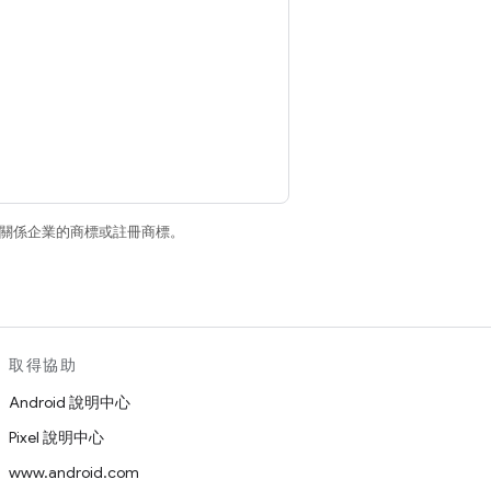
和/或其關係企業的商標或註冊商標。
取得協助
Android 說明中心
Pixel 說明中心
www.android.com