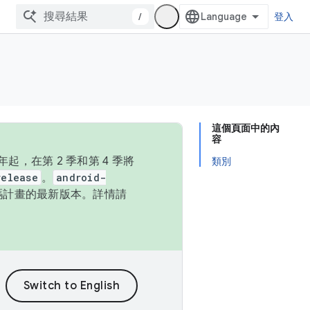
/
登入
這個頁面中的內
容
，在第 2 季和第 4 季將
類別
release
。
android-
始碼計畫的最新版本。詳情請