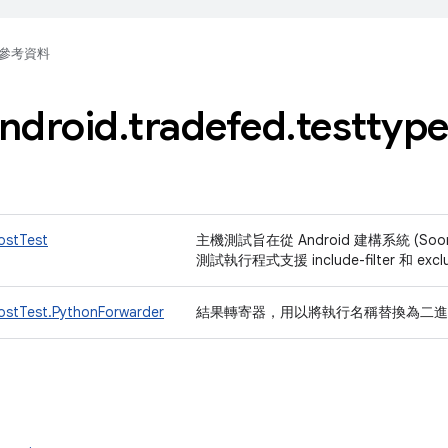
參考資料
ndroid
.
tradefed
.
testtyp
ostTest
主機測試旨在從 Android 建構系統 (Soon
測試執行程式支援 include-filter 和 exclu
ostTest.PythonForwarder
結果轉寄器，用以將執行名稱替換為二