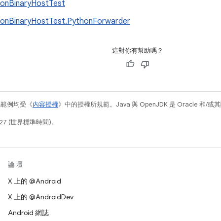
onBinaryHostTest
onBinaryHostTest.PythonForwarder
這對你有幫助嗎？
碼範例均受《
內容授權
》中的授權所規範。Java 與 OpenJDK 是 Oracle 
27 (世界標準時間)。
論壇
X 上的 @Android
X 上的 @AndroidDev
Android 網誌