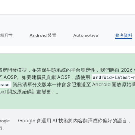
相容性
Android 裝置
Automotive
參考資料
定開發模型，並確保生態系統的平台穩定性，我們將自 2026 年起
 AOSP。如要建構及貢獻 AOSP，請使用
android-latest-
ease
資訊清單分支版本一律會參照推送至 Android 開放原
roid 開放原始碼計畫變更
」。
Google 會運用 AI 技術將內容翻譯成你偏好的語言，
錯。