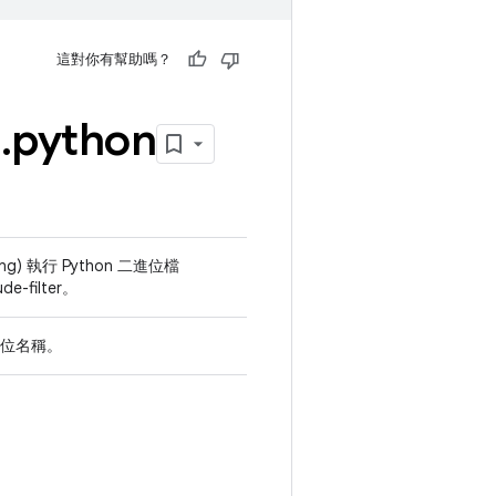
這對你有幫助嗎？
e
.
python
g) 執行 Python 二進位檔
de-filter。
進位名稱。