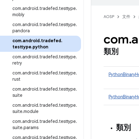
com
.
android
.
tradefed
.
testtype
.
mobly
AOSP
文件
com
.
android
.
tradefed
.
testtype
.
pandora
com
.
a
com
.
android
.
tradefed
.
testtype
.
python
類別
com
.
android
.
tradefed
.
testtype
.
retry
com
.
android
.
tradefed
.
testtype
.
PythonBinaryH
rust
com
.
android
.
tradefed
.
testtype
.
suite
PythonBinaryH
com
.
android
.
tradefed
.
testtype
.
suite
.
module
com
.
android
.
tradefed
.
testtype
.
類別
suite
.
params
com
.
android
.
tradefed
.
testtype
.