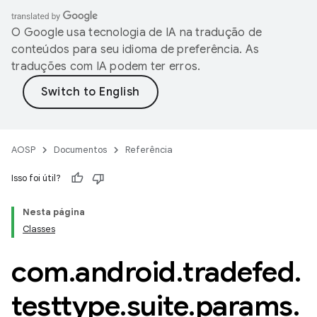
O Google usa tecnologia de IA na tradução de
conteúdos para seu idioma de preferência. As
traduções com IA podem ter erros.
AOSP
Documentos
Referência
Isso foi útil?
Nesta página
Classes
com
.
android
.
tradefed
.
testtype
.
suite
.
params
.