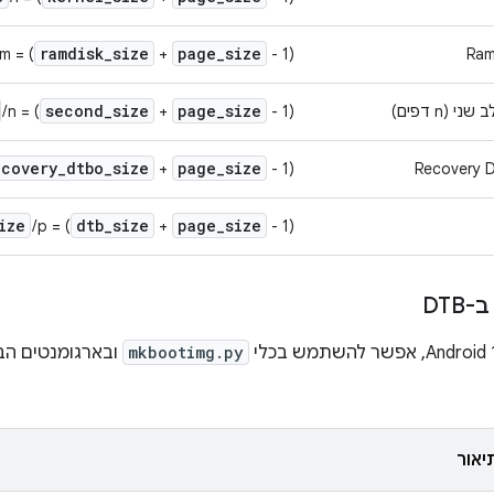
ramdisk
_
size
page
_
size
m = (
+
- 1) /
Ram
second
_
size
page
_
size
(n דפים)
- 1) /
+
‫n = (
ecovery
_
dtbo
_
size
page
_
size
+
- 1) /
Recovery 
ize
dtb
_
size
page
_
size
p = (
+
- 1) /
DTB
mkbootimg.py
ובארגומנטים הבא
יאור