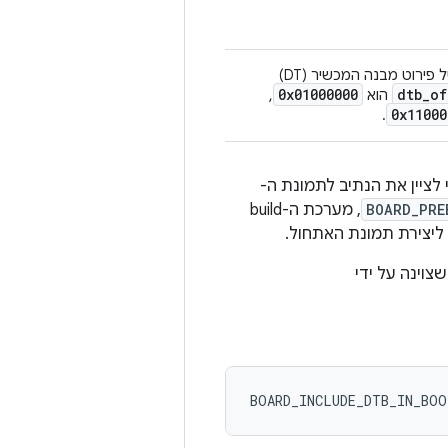
, הוא מספק את כתובת הטעינה הפיזית של פירוט מבנה המכשיר (DT)
0x01000000
dtb
_
of
הוא
,
0x11000
.
לציין את הנתיב לתמונת ה-
BOARD_PRE
, מערכת ה-build
BOARD_INCLUDE_DTB_IN_BOO