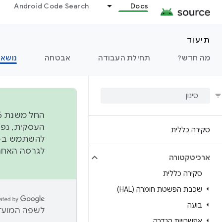
Android Code Search
Docs
תיעוד
מה חדש?
תחילת העבודה
אבטחה
נושאי
סקירה כללית
להשתמש ב-
לגרסה האחרונה שנדחפה 
ארכיטקטורה
סקירה כללית
שכבת הפשטת חומרה (HAL)
בועה
לשפה המועדפ
אפשרויות הגדרה