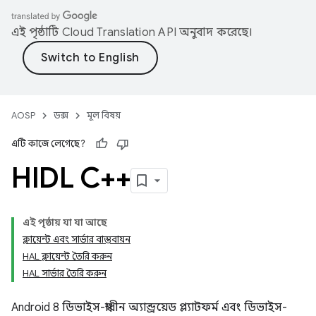
এই পৃষ্ঠাটি
Cloud Translation API
অনুবাদ করেছে।
AOSP
ডক্স
মূল বিষয়
এটি কাজে লেগেছে?
HIDL C++
এই পৃষ্ঠায় যা যা আছে
ক্লায়েন্ট এবং সার্ভার বাস্তবায়ন
HAL ক্লায়েন্ট তৈরি করুন
HAL সার্ভার তৈরি করুন
Android 8 ডিভাইস-স্বাধীন অ্যান্ড্রয়েড প্ল্যাটফর্ম এবং ডিভাইস-