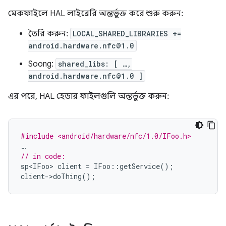
মেকফাইলে HAL লাইব্রেরি অন্তর্ভুক্ত করে শুরু করুন:
তৈরি করুন:
LOCAL_SHARED_LIBRARIES +=
android.hardware.nfc@1.0
Soong:
shared_libs: [ …,
android.hardware.nfc@1.0 ]
এর পরে, HAL হেডার ফাইলগুলি অন্তর্ভুক্ত করুন:
#include <android/hardware/nfc/1.0/IFoo.h>
…
// in code:
sp<IFoo>
client
=
IFoo
::
getService
();
client
-
>
doThing
();