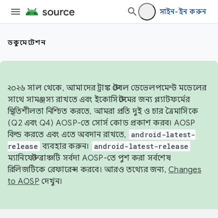
সাইন-ইন করুন
ডকুমেন্টেশন
২০২৬ সাল থেকে, আমাদের ট্রাঙ্ক স্টেবল ডেভেলপমেন্ট মডেলের
সাথে সামঞ্জস্য রাখতে এবং ইকোসিস্টেমের জন্য প্ল্যাটফর্মের
স্থিতিশীলতা নিশ্চিত করতে, আমরা প্রতি দুই ও চার ত্রৈমাসিকে
(Q2 এবং Q4) AOSP-তে সোর্স কোড প্রকাশ করব। AOSP
বিল্ড করতে এবং এতে অবদান রাখতে,
android-latest-
release
ব্যবহার করুন।
android-latest-release
ম্যানিফেস্ট ব্রাঞ্চটি সর্বদা AOSP-তে পুশ করা সর্বশেষ
রিলিজটিকে রেফারেন্স করবে। আরও তথ্যের জন্য,
Changes
to AOSP
দেখুন।