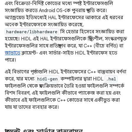
এবং বিক্রেতা-নির্দিষ্ট কোডের মধ্যে স্পষ্ট ইন্টারফেসগুলি
সংজ্ঞায়িত করতে Android OS-কে পুনরায় স্থপতি করে।
অ্যান্ড্রয়েড ইতিমধ্যেই HAL ইন্টারফেসের আকারে এই ধরনের
অনেক ইন্টারফেসকে সংজ্ঞায়িত করেছে,
hardware/libhardware
সি হেডার হিসেবে সংজ্ঞায়িত করা
হয়েছে। HIDL এই HAL ইন্টারফেসগুলিকে স্থিতিশীল, সংস্করণযুক্ত
ইন্টারফেসগুলির সাথে প্রতিস্থাপন করে, যা C++ (নীচে বর্ণিত) বা
জাভাতে
ক্লায়েন্ট- এবং সার্ভার-সাইড HIDL ইন্টারফেস হতে
পারে।
এই বিভাগের পৃষ্ঠাগুলি HIDL ইন্টারফেসের C++ বাস্তবায়ন বর্ণনা
করে, যার মধ্যে
hidl-gen
কম্পাইলার দ্বারা HIDL
.hal
ফাইলগুলি থেকে স্বয়ংক্রিয়ভাবে তৈরি হওয়া ফাইলগুলি সম্পর্কে
বিশদ বিবরণ, এই ফাইলগুলি কীভাবে প্যাকেজ করা হয় এবং
কীভাবে এই ফাইলগুলিকে C++ কোডের সাথে একীভূত করা
যায় যা তাদের ব্যবহার করে।