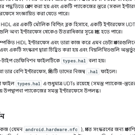
র পদ্ধতিতে প্রেরণ করা হয় এবং একটি প্যাকেজের স্তরে (সকল ইন্টারফ
ারফেসে সংজ্ঞায়িত করা যেতে পারে।
HIDL এর একটি মৌলিক বিল্ডিং ব্লক হিসাবে, একটি ইন্টারফেস UDT 
ুলি অন্য ইন্টারফেস থেকেও উত্তরাধিকার সূত্রে প্রাপ্ত হতে পারে।
্পর্কিত HIDL ইন্টারফেস এবং তারা কাজ করে এমন ডেটা প্রকারগুল
বং একটি সংস্করণ দ্বারা চিহ্নিত করা হয় এবং নিম্নলিখিতগুলি অন্তর্ভুক
া-টাইপ ডেফিনিশন ফাইলটিকে
types.hal
বলা হয়।
 বা তার বেশি ইন্টারফেস, প্রতিটি তাদের নিজস্ব
.hal
ফাইলে।
ঞা ফাইল
types.hal
এ শুধুমাত্র UDTs রয়েছে (সমস্ত প্যাকেজ-স্
ষায় উপস্থাপনা প্যাকেজের সমস্ত ইন্টারফেসে উপলব্ধ।
শন
াকেজ (যেমন
android.hardware.nfc
), প্রদত্ত সংস্করণের জন্য প্