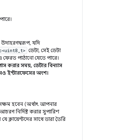
ে পারে।
 উদাহরণস্বরূপ, যদি
c<uint8_t>
ডেটা, সেই ডেটা
 ফেরত পাঠানো যেতে পারে।
স করার সময়, ডেটার বিন্যাস
খনও ইন্টারফেসের অংশ।
ে সক্ষম হবেন (অর্থাৎ আপনার
 আচরণ নির্দিষ্ট করার সুপারিশ
ে ক্লায়েন্টদের সাথে তারা তৈরি