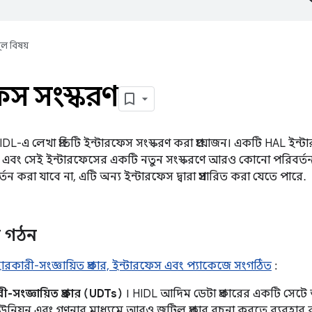
ূল বিষয়
ফেস সংস্করণ
L-এ লেখা প্রতিটি ইন্টারফেস সংস্করণ করা প্রয়োজন। একটি HAL ইন্টা
় এবং সেই ইন্টারফেসের একটি নতুন সংস্করণে আরও কোনো পরিবর্তন কর
তন করা যাবে না, এটি অন্য ইন্টারফেস দ্বারা প্রসারিত করা যেতে পারে.
 গঠন
রকারী-সংজ্ঞায়িত প্রকার, ইন্টারফেস এবং প্যাকেজে সংগঠিত
:
ী-সংজ্ঞায়িত প্রকার (UDTs)
। HIDL আদিম ডেটা প্রকারের একটি সেটে 
উনিয়ন এবং গণনার মাধ্যমে আরও জটিল প্রকার রচনা করতে ব্যবহার