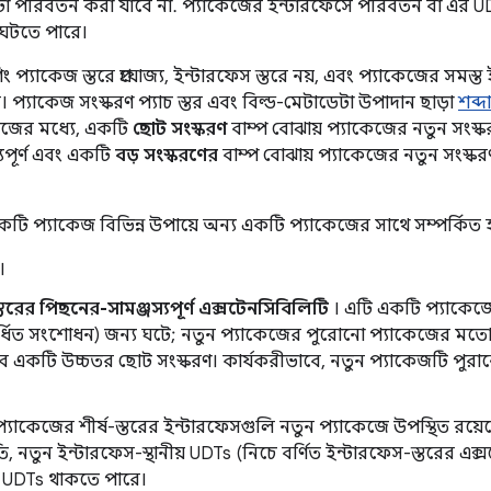
টা পরিবর্তন করা যাবে না. প্যাকেজের ইন্টারফেসে পরিবর্তন বা এর U
ঘটতে পারে।
ং প্যাকেজ স্তরে প্রযোজ্য, ইন্টারফেস স্তরে নয়, এবং প্যাকেজের সম
 প্যাকেজ সংস্করণ প্যাচ স্তর এবং বিল্ড-মেটাডেটা উপাদান ছাড়া
শব্দ
াকেজের মধ্যে, একটি
ছোট সংস্করণ
বাম্প বোঝায় প্যাকেজের নতুন সংস্
যপূর্ণ এবং একটি
বড় সংস্করণের
বাম্প বোঝায় প্যাকেজের নতুন সংস্ক
টি প্যাকেজ বিভিন্ন উপায়ে অন্য একটি প্যাকেজের সাথে সম্পর্কিত 
।
তরের পিছনের-সামঞ্জস্যপূর্ণ এক্সটেনসিবিলিটি
। এটি একটি প্যাকেজে
র্ধিত সংশোধন) জন্য ঘটে; নতুন প্যাকেজের পুরোনো প্যাকেজের মতো এ
বে একটি উচ্চতর ছোট সংস্করণ। কার্যকরীভাবে, নতুন প্যাকেজটি পুর
প্যাকেজের শীর্ষ-স্তরের ইন্টারফেসগুলি নতুন প্যাকেজে উপস্থিত রয়
তি, নতুন ইন্টারফেস-স্থানীয় UDTs (নিচে বর্ণিত ইন্টারফেস-স্তরের এক
 UDTs থাকতে পারে।