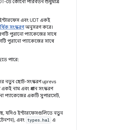
DT-তে কোনো পরিবর্তন শুধুমাত্র
স্ত ইন্টারফেস এবং UDT একই
ার্থিক সংস্করণ
অনুসরণ করে।
করণটি পুরানো প্যাকেজের সাথে
রণটি পুরানো প্যাকেজের সাথে
হতে পারে:
র নতুন ছোট-সংস্করণ uprevs
কই নাম এবং প্রধান সংস্করণ
ানো প্যাকেজের একটি সুপারসেট,
েছে, যদিও ইন্টারফেসগুলিতে নতুন
্সটেনশন), এবং
types.hal
এ