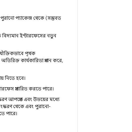
বং পুরানো প্যাকেজ থেকে (সম্ভবত
ড বিদ্যমান ইন্টারফেসের নতুন
যৌক্তিকভাবে পৃথক
তিরিক্ত কার্যকারিতা প্রদান করে,
য় নিতে হবে।
ারফেস প্রসারিত করতে পারে।
্করণ আপপ্রেভ এবং উভয়ের মধ্যে
সংস্করণ থেকে এবং পুরানো-
তে পারে।