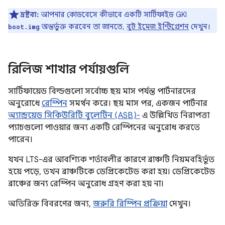
দ্রষ্টব্য:
আপনার কোডবেসে কীভাবে একটি সার্টিফাইড GKI
অন্তর্ভুক্ত করবেন তা জানতে,
বুট ইমেজ ইন্টিগ্রেশন
দেখুন।
boot.img
রিলিজ শাখার পর্যায়গুলি
সার্টিফায়েড বিল্ডগুলো সর্বোচ্চ ছয় মাস পর্যন্ত পার্টনারদের
অনুরোধে
রেস্পিন
সমর্থন করে। ছয় মাস পর, একজন পার্টনার
অ্যান্ড্রয়েড সিকিউরিটি বুলেটিন (ASB)-
এ উল্লিখিত নিরাপত্তা
প্যাচগুলো পাওয়ার জন্য একটি রেস্পিনের অনুরোধ করতে
পারেন।
যখন LTS-এর আবশ্যিক শর্তাবলীর কারণে ব্রাঞ্চটি নিয়মবহির্ভূত
হয়ে পড়ে, তখন ব্রাঞ্চটিকে ডেপ্রিকেটেড করা হয়। ডেপ্রিকেটেড
ব্রাঞ্চের জন্য রেস্পিন অনুরোধ গ্রহণ করা হয় না।
অতিরিক্ত বিবরণের জন্য,
জরুরি রিস্পিন প্রক্রিয়া
দেখুন।