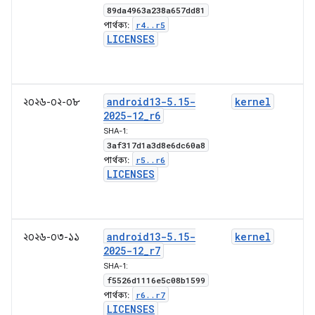
89da4963a238a657dd81
r4
.
.
r5
পার্থক্য:
LICENSES
android13-5
.
15-
kernel
২০২৬-০২-০৮
2025-12
_
r6
SHA-1:
3af317d1a3d8e6dc60a8
r5
.
.
r6
পার্থক্য:
LICENSES
android13-5
.
15-
kernel
২০২৬-০৩-১১
2025-12
_
r7
SHA-1:
f5526d1116e5c08b1599
r6
.
.
r7
পার্থক্য:
LICENSES