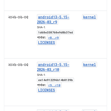
android13-5
.
15-
kernel
২০২৬-০৬-০৫
2026-03
_
r9
SHA-1:
1d68e338760e9d8b37ed
r8
.
.
r9
পার্থক্য:
LICENSES
android13-5
.
15-
kernel
২০২৬-০৬-০৫
2026-03
_
r10
SHA-1:
ee14e912296b14b0139b
r9
.
.
r10
পার্থক্য:
LICENSES