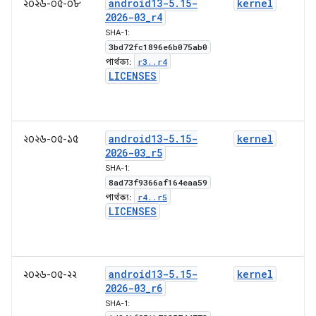
android13-5
.
15-
kernel
২০২৬-০৫-০৮
2026-03
_
r4
SHA-1:
3bd72fc1896e6b075ab0
r3
.
.
r4
পার্থক্য:
LICENSES
android13-5
.
15-
kernel
২০২৬-০৫-১৫
2026-03
_
r5
SHA-1:
8ad73f9366af164eaa59
r4
.
.
r5
পার্থক্য:
LICENSES
android13-5
.
15-
kernel
২০২৬-০৫-২২
2026-03
_
r6
SHA-1: