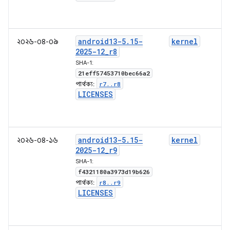
android13-5
.
15-
kernel
২০২৬-০৪-০৯
2025-12
_
r8
SHA-1:
21eff57453710bec66a2
r7
.
.
r8
পার্থক্য:
LICENSES
android13-5
.
15-
kernel
২০২৬-০৪-১৬
2025-12
_
r9
SHA-1:
f4321180a3973d19b626
r8
.
.
r9
পার্থক্য:
LICENSES