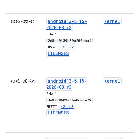
android13-5
.
15-
kernel
২০২৬-০৩-২১
2026-03
_
r2
SHA-1:
2d8ad9139b89c200eba4
r1
.
.
r2
পার্থক্য:
LICENSES
android13-5
.
15-
kernel
২০২৬-০৪-২৩
2026-03
_
r3
SHA-1:
de9288603085a0c03e72
r2
.
.
r3
পার্থক্য:
LICENSES