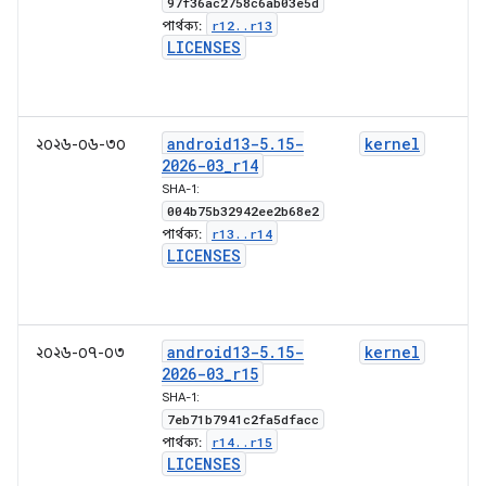
97f36ac2758c6ab03e5d
r12
.
.
r13
পার্থক্য:
LICENSES
android13-5
.
15-
kernel
২০২৬-০৬-৩০
2026-03
_
r14
SHA-1:
004b75b32942ee2b68e2
r13
.
.
r14
পার্থক্য:
LICENSES
android13-5
.
15-
kernel
২০২৬-০৭-০৩
2026-03
_
r15
SHA-1:
7eb71b7941c2fa5dfacc
r14
.
.
r15
পার্থক্য:
LICENSES