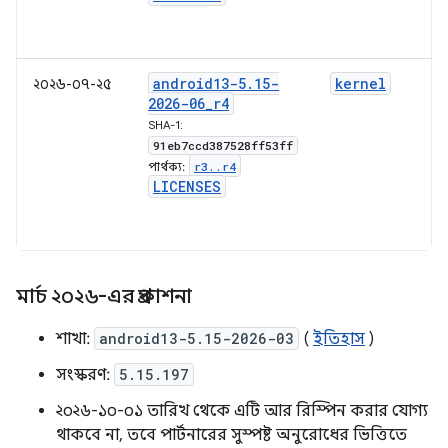
android13-5
.
15-
kernel
২০২৬-০৭-২৫
2026-06
_
r4
SHA-1:
91eb7ccd387528ff53ff
r3
.
.
r4
পার্থক্য:
LICENSES
মার্চ ২০২৬-এর প্রকাশনা
শাখা:
android13-5.15-2026-03
(
ইতিহাস
)
সংস্করণ:
5.15.197
২০২৬-১০-০১ তারিখ থেকে এটি আর রিস্পিন করার যোগ্য
থাকবে না, তবে পার্টনারের সুস্পষ্ট অনুরোধের ভিত্তিতে