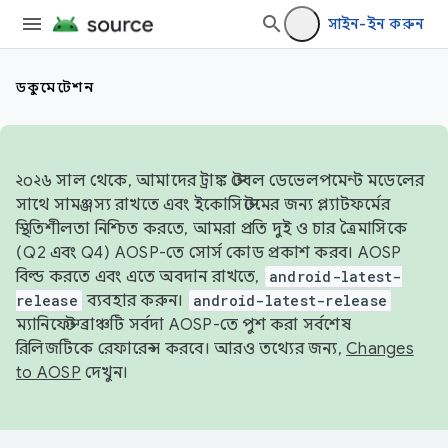
সাইন-ইন করুন
ডকুমেন্টেশন
২০২৬ সাল থেকে, আমাদের ট্রাঙ্ক স্টেবল ডেভেলপমেন্ট মডেলের
সাথে সামঞ্জস্য রাখতে এবং ইকোসিস্টেমের জন্য প্ল্যাটফর্মের
স্থিতিশীলতা নিশ্চিত করতে, আমরা প্রতি দুই ও চার ত্রৈমাসিকে
(Q2 এবং Q4) AOSP-তে সোর্স কোড প্রকাশ করব। AOSP
বিল্ড করতে এবং এতে অবদান রাখতে,
android-latest-
release
ব্যবহার করুন।
android-latest-release
ম্যানিফেস্ট ব্রাঞ্চটি সর্বদা AOSP-তে পুশ করা সর্বশেষ
রিলিজটিকে রেফারেন্স করবে। আরও তথ্যের জন্য,
Changes
to AOSP
দেখুন।