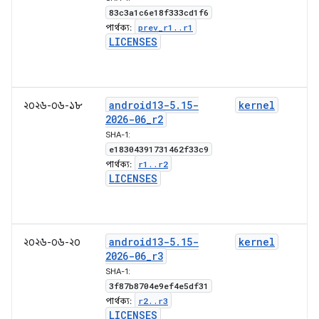
83c3a1c6e18f333cd1f6
prev
_
r1
.
.
r1
পার্থক্য:
LICENSES
android13-5
.
15-
kernel
২০২৬-০৬-১৮
2026-06
_
r2
SHA-1:
e18304391731462f33c9
r1
.
.
r2
পার্থক্য:
LICENSES
android13-5
.
15-
kernel
২০২৬-০৬-২০
2026-06
_
r3
SHA-1:
3f87b8704e9ef4e5df31
r2
.
.
r3
পার্থক্য:
LICENSES