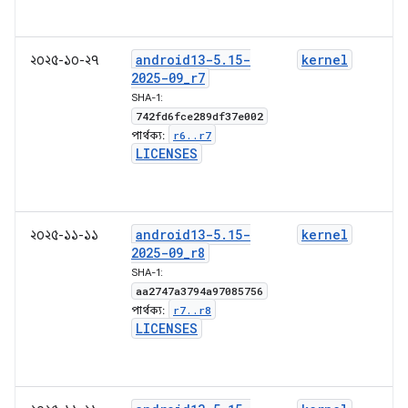
android13-5
.
15-
kernel
২০২৫-১০-২৭
2025-09
_
r7
SHA-1:
742fd6fce289df37e002
r6
.
.
r7
পার্থক্য:
LICENSES
android13-5
.
15-
kernel
২০২৫-১১-১১
2025-09
_
r8
SHA-1:
aa2747a3794a97085756
r7
.
.
r8
পার্থক্য:
LICENSES