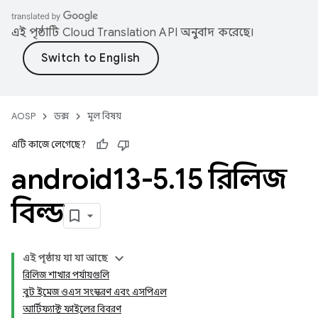
এই পৃষ্ঠাটি
Cloud Translation API
অনুবাদ করেছে।
AOSP
ডক্স
মূল বিষয়
এটি কাজে লেগেছে?
android13-5
.
15 রিলিজ
বিল্ড
এই পৃষ্ঠায় যা যা আছে
রিলিজ শাখার পর্যায়গুলি
বুট ইমেজ ওএস সংস্করণ এবং এসপিএল
আর্টিফ্যাক্ট ফাইলের বিবরণ