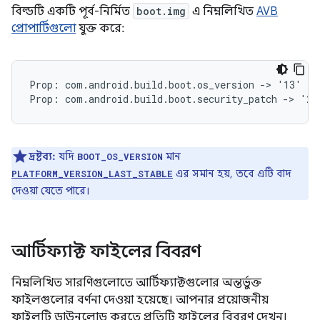
বিল্ডটি একটি পূর্ব-নির্মিত
boot.img
এ নিম্নলিখিত
AVB
প্রোপার্টিগুলো
যুক্ত করে:
Prop: com.android.build.boot.os_version -> '13'

দ্রষ্টব্য:
যদি
মান
BOOT_OS_VERSION
এর সমান হয়, তবে এটি বাদ
PLATFORM_VERSION_LAST_STABLE
দেওয়া যেতে পারে।
আর্টিফ্যাক্ট ফাইলের বিবরণ
নিম্নলিখিত সারণিগুলোতে আর্টিফ্যাক্টগুলোর অন্তর্ভুক্ত
ফাইলগুলোর বর্ণনা দেওয়া হয়েছে। আপনার প্রয়োজনীয়
ফাইলটি ডাউনলোড করতে প্রতিটি ফাইলের বিবরণ দেখুন।