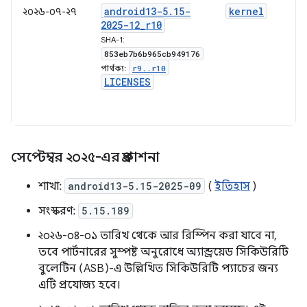
android13-5
.
15-
kernel
২০২৬-০৭-২৭
2025-12
_
r10
SHA-1:
853eb7b6b965cb949176
r9
.
.
r10
পার্থক্য:
LICENSES
সেপ্টেম্বর ২০২৫-এর প্রকাশনা
শাখা:
android13-5.15-2025-09
(
ইতিহাস
)
সংস্করণ:
5.15.189
২০২৬-০৪-০১ তারিখ থেকে আর রিস্পিন করা যাবে না,
তবে পার্টনারের সুস্পষ্ট অনুরোধে অ্যান্ড্রয়েড সিকিউরিটি
বুলেটিন (ASB)-এ উল্লিখিত সিকিউরিটি প্যাচের জন্য
এটি প্রযোজ্য হবে।