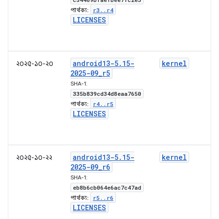
r3
.
.
r4
পার্থক্য:
LICENSES
android13-5
.
15-
kernel
২০২৫-১০-২০
2025-09
_
r5
SHA-1:
335b839cd34d8eaa7650
r4
.
.
r5
পার্থক্য:
LICENSES
android13-5
.
15-
kernel
২০২৫-১০-২২
2025-09
_
r6
SHA-1:
eb8b6cb064e6ac7c47ad
r5
.
.
r6
পার্থক্য:
LICENSES