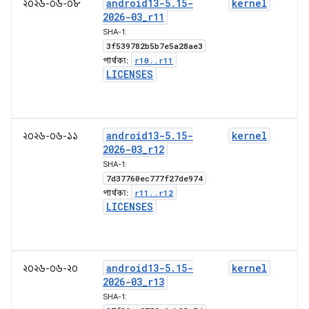
android13-5
.
15-
kernel
২০২৬-০৬-০৮
2026-03
_
r11
SHA-1:
3f539782b5b7e5a28ae3
r10
.
.
r11
পার্থক্য:
LICENSES
android13-5
.
15-
kernel
২০২৬-০৬-১১
2026-03
_
r12
SHA-1:
7d37760ec777f27de974
r11
.
.
r12
পার্থক্য:
LICENSES
android13-5
.
15-
kernel
২০২৬-০৬-২০
2026-03
_
r13
SHA-1: