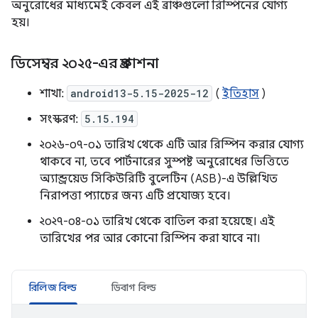
অনুরোধের মাধ্যমেই কেবল এই ব্রাঞ্চগুলো রিস্পিনের যোগ্য
হয়।
ডিসেম্বর ২০২৫-এর প্রকাশনা
শাখা:
android13-5.15-2025-12
(
ইতিহাস
)
সংস্করণ:
5.15.194
২০২৬-০৭-০১ তারিখ থেকে এটি আর রিস্পিন করার যোগ্য
থাকবে না, তবে পার্টনারের সুস্পষ্ট অনুরোধের ভিত্তিতে
অ্যান্ড্রয়েড সিকিউরিটি বুলেটিন (ASB)-এ উল্লিখিত
নিরাপত্তা প্যাচের জন্য এটি প্রযোজ্য হবে।
২০২৭-০৪-০১ তারিখ থেকে বাতিল করা হয়েছে। এই
তারিখের পর আর কোনো রিস্পিন করা যাবে না।
রিলিজ বিল্ড
ডিবাগ বিল্ড