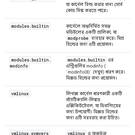
যা কার্নেল বিল্ড করার জন্য সোর্স
কোড সিঙ্ক করতে পারে।
modules
.
builtin
কার্নেলে অন্তর্নির্মিত সমস্ত
মডিউলের একটি তালিকা, যা
modprobe
ব্যবহার করে। মিশ্র
বিল্ডের জন্য এটি প্রয়োজন।
modules
.
builtin
.
modules
.
builtin
এর
modinfo
এন্ট্রিগুলির modinfo (
`modinfo(8)` দেখুন) ধারণ করে।
মিক্সড বিল্ডের জন্য প্রয়োজন।
vmlinux
লিনাক্স কার্নেল ধারণকারী একটি
স্ট্যাটিক্যালি-লিঙ্কড
এক্সিকিউটেবল, যা ডিবাগিংয়ের
জন্য উপযোগী। মিক্সড বিল্ডের
জন্য এটি সরবরাহ করা উচিত।
vmlinux
.
symvers
vmlinux
এ অন্তর্ভুক্ত