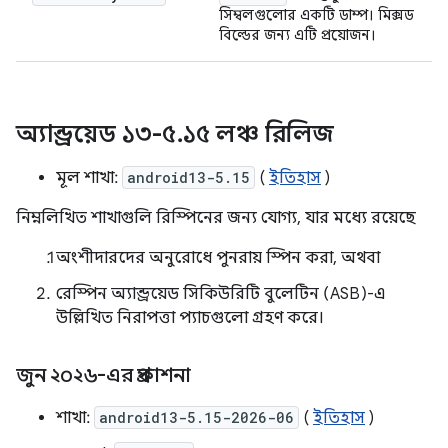
সিম্বলগুলোর একটি ডাম্প। মিক্সড
বিল্ডের জন্য এটি প্রয়োজন।
অ্যান্ড্রয়েড ১৩-৫
.
১৫ লঞ্চ রিলিজ
মূল শাখা:
android13-5.15
(
ইতিহাস
)
নিম্নলিখিত শাখাগুলি রিস্পিনের জন্য যোগ্য, যার মধ্যে রয়েছে
অংশীদারদের অনুরোধে পুনরায় স্পিন করা, অথবা
রেস্পিন অ্যান্ড্রয়েড সিকিউরিটি বুলেটিন (ASB)-এ
উল্লিখিত নিরাপত্তা প্যাচগুলো গ্রহণ করে।
জুন ২০২৬-এর প্রকাশনা
শাখা:
android13-5.15-2026-06
(
ইতিহাস
)