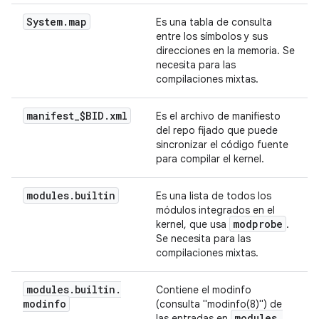
System
.
map
Es una tabla de consulta
entre los símbolos y sus
direcciones en la memoria. Se
necesita para las
compilaciones mixtas.
manifest
_
$BID
.
xml
Es el archivo de manifiesto
del repo fijado que puede
sincronizar el código fuente
para compilar el kernel.
modules
.
builtin
Es una lista de todos los
módulos integrados en el
modprobe
kernel, que usa
.
Se necesita para las
compilaciones mixtas.
modules
.
builtin
.
Contiene el modinfo
modinfo
(consulta "modinfo(8)") de
modules
.
las entradas en