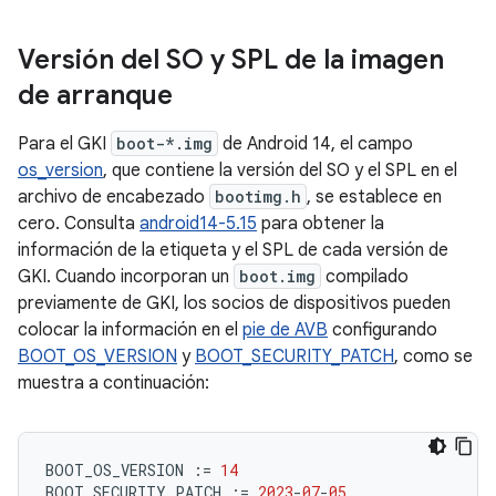
Versión del SO y SPL de la imagen
de arranque
Para el GKI
boot-*.img
de Android 14, el campo
os_version
, que contiene la versión del SO y el SPL en el
archivo de encabezado
bootimg.h
, se establece en
cero. Consulta
android14-5.15
para obtener la
información de la etiqueta y el SPL de cada versión de
GKI. Cuando incorporan un
boot.img
compilado
previamente de GKI, los socios de dispositivos pueden
colocar la información en el
pie de AVB
configurando
BOOT_OS_VERSION
y
BOOT_SECURITY_PATCH
, como se
muestra a continuación:
BOOT_OS_VERSION
:=
14
BOOT_SECURITY_PATCH
:=
2023
-
07
-
05