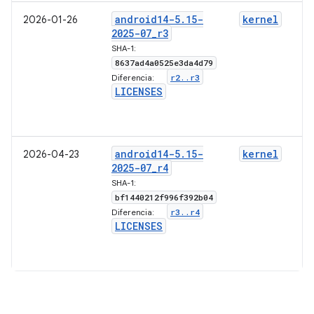
android14-5
.
15-
kernel
2026-01-26
2025-07
_
r3
SHA-1:
8637ad4a0525e3da4d79
r2
.
.
r3
Diferencia:
LICENSES
android14-5
.
15-
kernel
2026-04-23
2025-07
_
r4
SHA-1:
bf1440212f996f392b04
r3
.
.
r4
Diferencia:
LICENSES