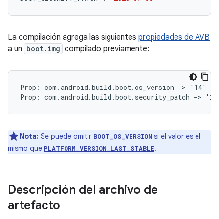
La compilación agrega las siguientes
propiedades de AVB
a un
boot.img
compilado previamente:
Prop: com.android.build.boot.os_version -> '14'

Nota:
Se puede omitir
si el valor es el
BOOT_OS_VERSION
mismo que
.
PLATFORM_VERSION_LAST_STABLE
Descripción del archivo de
artefacto