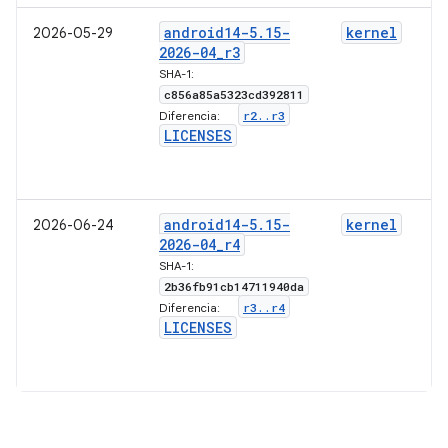
android14-5
.
15-
kernel
2026-05-29
2026-04
_
r3
SHA-1:
c856a85a5323cd392811
r2
.
.
r3
Diferencia:
LICENSES
android14-5
.
15-
kernel
2026-06-24
2026-04
_
r4
SHA-1:
2b36fb91cb14711940da
r3
.
.
r4
Diferencia:
LICENSES