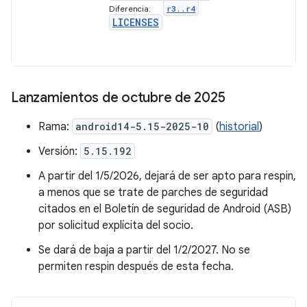
r3
.
.
r4
Diferencia:
LICENSES
Lanzamientos de octubre de 2025
Rama:
android14-5.15-2025-10
(
historial
)
Versión:
5.15.192
A partir del 1/5/2026, dejará de ser apto para respin,
a menos que se trate de parches de seguridad
citados en el Boletín de seguridad de Android (ASB)
por solicitud explícita del socio.
Se dará de baja a partir del 1/2/2027. No se
permiten respin después de esta fecha.