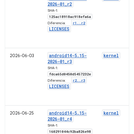
2026-01
_
r2
SHA-1:
125ac18918ac918efa6a
r1
.
.
r2
Diferencia:
LICENSES
android14-5
.
15-
kernel
2026-06-03
2026-01
_
r3
SHA-1:
fdca65d0450d5457232e
r2
.
.
r3
Diferencia:
LICENSES
android14-5
.
15-
kernel
2026-06-25
2026-01
_
r4
SHA-1:
160291044c92ba826e98