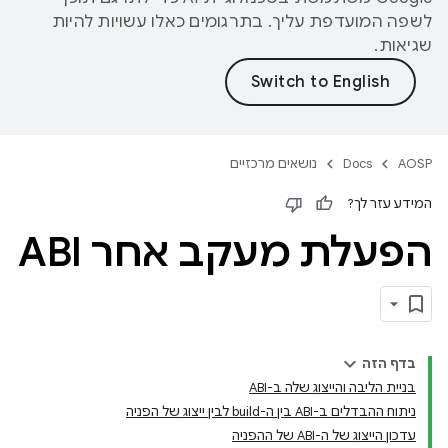
לשפה המועדפת עליך. בתרגומים כאלו עשויות להיות
שגיאות.
AOSP
Docs
נושאים מרכזיים
המידע עזר לך?
הפעלת מעקב אחר ABI
בדף הזה
בניית הליבה והייצוג שלה ב-ABI
ניתוח ההבדלים ב-ABI בין ה-build לבין ייצוג של הפניה
עדכון הייצוג של ה-ABI של ההפניה