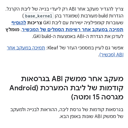
צריך להגדיר מעקב אחר ABI רק ליעדי בנייה של ליבת הקרנל.
הגדרות build מעורבות (שמוגדר בהן
base_kernel
)
שעוברות קומפילציה ישירות עם ליבת GKI
צריכות
להוסיף
תמיכה במעקב אחר רשימת הסמלים של המכשיר
.
מומלץ
לעדכן את הגדרת ה-ABI באמצעות ה-GKI build.
אפשר גם לעיין במסמכי העזר של Kleaf:
תמיכה במעקב אחר
ABI (מכשיר)
.
מעקב אחר ממשק ABI בגרסאות
קודמות של ליבת המערכת (Android
מגרסה 15 ומטה)
בגרסאות קודמות של גרסת ליבה, ההוראות לבנייה ולמעקב
של ממשק ABI שונות באופן הבא.