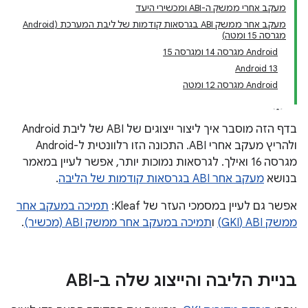
מעקב אחרי ממשק ה-ABI ומכשירי היעד
מעקב אחר ממשק ABI בגרסאות קודמות של ליבת המערכת (Android
מגרסה 15 ומטה)
‫Android מגרסה 14 ומגרסה 15
Android 13
‫Android מגרסה 12 ומטה
בדף הזה מוסבר איך ליצור ייצוגים של ABI של ליבת Android
ולהריץ מעקב אחרי ABI. התכונה הזו רלוונטית ל-Android
מגרסה 16 ואילך. לגרסאות נמוכות יותר, אפשר לעיין במאמר
בנושא
מעקב אחר ABI בגרסאות קודמות של הליבה
.
אפשר גם לעיין במסמכי העזר של Kleaf:
תמיכה במעקב אחר
ממשק ABI‏ (GKI)
ו
תמיכה במעקב אחר ממשק ABI‏ (מכשיר)
.
בניית הליבה והייצוג שלה ב-ABI