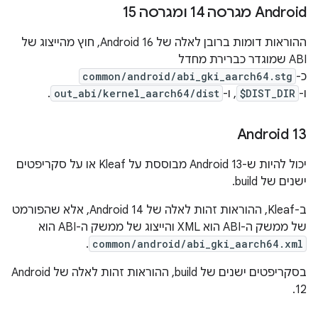
‫Android מגרסה 14 ומגרסה 15
ההוראות דומות ברובן לאלה של Android 16, חוץ מהייצוג של
ABI שמוגדר כברירת מחדל
כ-
common/android/abi_gki_aarch64.stg
ו-
$DIST_DIR
, ו-
out_abi/kernel_aarch64/dist
.
Android 13
יכול להיות ש-Android 13 מבוססת על Kleaf או על סקריפטים
ישנים של build.
ב-Kleaf, ההוראות זהות לאלה של Android 14, אלא שהפורמט
של ממשק ה-ABI הוא XML והייצוג של ממשק ה-ABI הוא
.
common/android/abi_gki_aarch64.xml
בסקריפטים ישנים של build, ההוראות זהות לאלה של Android
12.