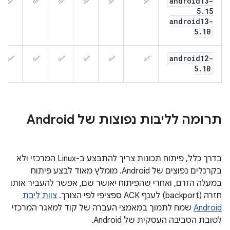
android13-
✅
✅
✅
✅
✅
✅
5
.
15
android13-
5
.
10
android12-
✅
✅
✅
✅
✅
✅
5
.
10
תרומה לליבות נפוצות של Android
בדרך כלל, פיתוח תכונות צריך להתבצע ב-Linux המרכזי ולא
בקרנלים נפוצים של Android. מומלץ מאוד לבצע פיתוח
במעלה הזרם, ואחרי שהפיתוח יאושר שם, אפשר להעביר אותו
חזרה (backport) לענף ACK ספציפי לפי הצורך.
צוות ליבת
Android
שמח לתמוך במאמצי העברה של קוד למאגר המרכזי
לטובת הסביבה העסקית של Android.