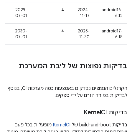
2029-
4
2024-
android16-
07-01
11-17
6.12
2030-
4
2025-
android17-
07-01
11-30
6.18
בדיקות נפוצות של ליבת המערכת
הקרנלים הנפוצים נבדקים באמצעות כמה מערכות CI, בנוסף
לבדיקות במורד הזרם על ידי ספקים.
בדיקות Kernel
CI
בדיקות build-and-boot של
KernelCI
מופעלות בכל פעם
שמתבצעת התחייבות לתיקון חדש בענף ליבת משותף. מאות