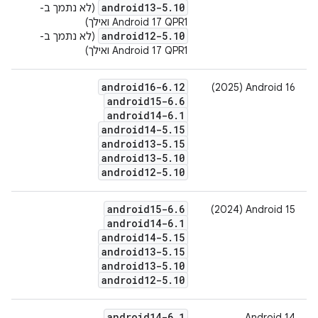
android13-5
.
10
(לא נתמך ב-
Android 17 QPR1 ואילך) ‫
android12-5
.
10
(לא נתמך ב-
Android 17 QPR1 ואילך)
android16-6
.
12
‫Android 16‏ (2025)
android15-6
.
6
android14-6
.
1
android14-5
.
15
android13-5
.
15
android13-5
.
10
android12-5
.
10
android15-6
.
6
‫Android 15‏ (2024)
android14-6
.
1
android14-5
.
15
android13-5
.
15
android13-5
.
10
android12-5
.
10
android14-6
.
1
‫Android 14 ‏