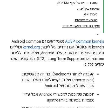
מחזור החיים של ענף ACK KMI
תאימות בין ליבות
ליבות GKI
מטריצת תאימות
משך התמיכה ותיקוני אבטחה
AOSP common kernels
(שנקראים גם Android common
kernels או
ACKs
) הם נגזרים של ליבות
kernel.org
וכוללים
תיקונים שמעניינים את קהילת Android, שלא מוזגו לליבות
mainline או Long Term Supported ‏ (LTS). התיקונים האלה
יכולים לכלול:
העברה לאחור (backport) ובחירה סלקטיבית
(cherry-pick) של פונקציונליות במעלה הזרם
שנדרשת לתכונות של Android
תכונות שמוכנות למכשירי Android אבל עדיין
נמצאות בפיתוח ב-upstream