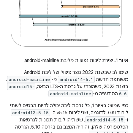
איור 1.
יצירת ליבות נפוצות מליבת android-mainline
שימו לב שבשנת 2022 נוצר פיצול של ליבת Android
משותפת חדשה
android14-6.1
מ-
android-mainline
.
בשנת 2023, כשהוכרז על גרסת ה-LTS הבאה,‏
android15-
6.6
הסתעפה מ-
android-mainline
.
כפי שמוצג באיור 1, כל גרסת ליבה יכולה להיות הבסיס לשתי
ליבות GKI. לדוגמה, שני ליבות v5.15 הן
android13-5.15
ו-
android14-5.15
, ששתיהן ליבות תכונות לגרסאות
הפלטפורמה שלהן. זה היה המצב גם בגרסה 5.10. הגרסה