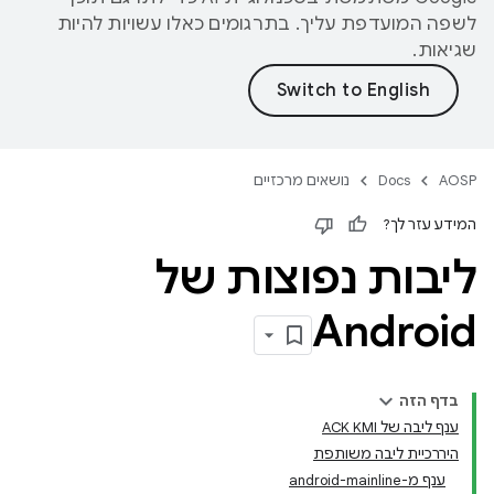
לשפה המועדפת עליך. בתרגומים כאלו עשויות להיות
שגיאות.
AOSP
Docs
נושאים מרכזיים
המידע עזר לך?
ליבות נפוצות של
Android
בדף הזה
ענף ליבה של ACK KMI
היררכיית ליבה משותפת
ענף מ-android-mainline