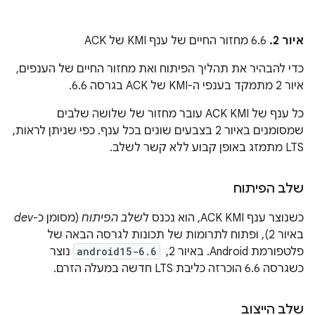
איור 2.
‫6.6 מחזור החיים של ענף KMI של ACK
כדי להבהיר את תהליך הפיתוח ואת מחזור החיים של הענפים,
איור 2 מתמקד בענפי ה-KMI של ACK בגרסה 6.6.
כל ענף של ACK KMI עובר מחזור של שלושה שלבים
שמסומנים באיור 2 בצבעים שונים בכל ענף. כפי שניתן לראות,
LTS מתמזג באופן קבוע ללא קשר לשלב.
שלב הפיתוח
כשנוצר ענף ACK KMI, הוא נכנס ל
שלב הפיתוח
(מסומן כ-
dev
באיור 2), ופתוח לתרומות של תכונות לגרסה הבאה של
פלטפורמת Android. באיור 2, ‏
android15-6.6
נוצר
כשגרסה 6.6 הוכרזה כליבת LTS חדשה במעלה הזרם.
שלב הייצוב