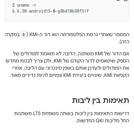
$ uname -r

6.6.30-android15-
6
המספר שאחרי גרסת הפלטפורמה הוא דור ה-KMI (
6
במקרה
הזה).
אם הדור של KMI משתנה, הליבה לא תואמת למודולים של
הספק שתואמים לדור הקודם של KMI, ולכן צריך לבנות מחדש
את המודולים ולעדכן אותם באופן סינכרוני עם הליבה. אחרי
הקפאת KMI, שינויים ביצירת KMI צפויים להיות נדירים מאוד.
תאימות בין ליבות
דרישות התאימות בין ליבות באותה משפחת LTS משתנות
החל מליבות GKI החדשות.