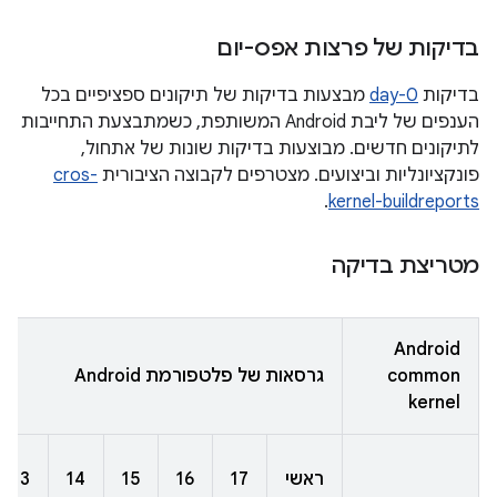
בדיקות של פרצות אפס-יום
בדיקות
0-day
מבצעות בדיקות של תיקונים ספציפיים בכל
הענפים של ליבת Android המשותפת, כשמתבצעת התחייבות
לתיקונים חדשים. מבוצעות בדיקות שונות של אתחול,
פונקציונליות וביצועים. מצטרפים לקבוצה הציבורית
cros-
.
kernel-buildreports
מטריצת בדיקה
Android
common
גרסאות של פלטפורמת Android
kernel
ראשי
17
16
15
14
13