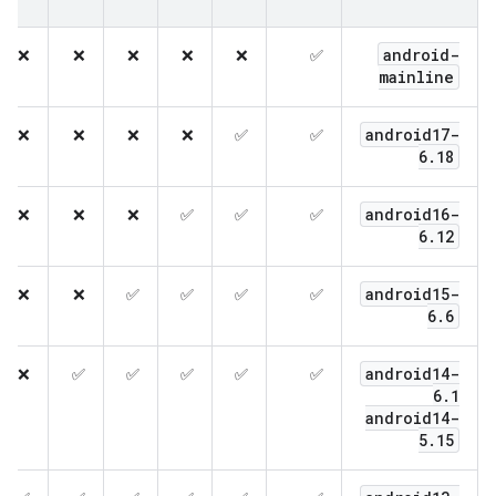
android-
❌
❌
❌
❌
❌
✅
mainline
android17-
❌
❌
❌
❌
✅
✅
6
.
18
android16-
❌
❌
❌
✅
✅
✅
6
.
12
android15-
❌
❌
✅
✅
✅
✅
6
.
6
android14-
❌
✅
✅
✅
✅
✅
6
.
1
android14-
5
.
15