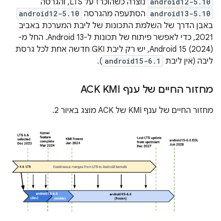
android12-5.10
נוצרה כשהוכרז על LTS, והגרסה
android13-5.10
הסתעפה מהגרסה
android12-5.10
באבן הדרך של השלמת התכונות של ליבת המערכת באביב
2021, כדי לאפשר פיתוח של תכונות ל-Android 13. החל מ-
Android 15 (2024), יש רק ליבת GKI חדשה אחת לכל גרסת
ליבה (אין ליבת
android15-6.1
).
מחזור החיים של ענף ACK KMI
מחזור החיים של ענף KMI של ACK מוצג באיור 2.