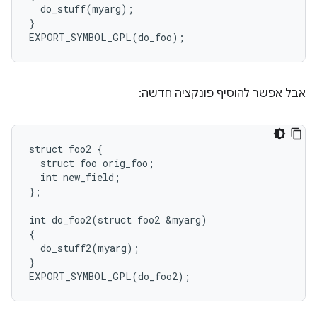
  do_stuff(myarg);

}

אבל אפשר להוסיף פונקציה חדשה:
struct foo2 {

  struct foo orig_foo;

  int new_field;

};

int do_foo2(struct foo2 &myarg)

{

  do_stuff2(myarg);

}
