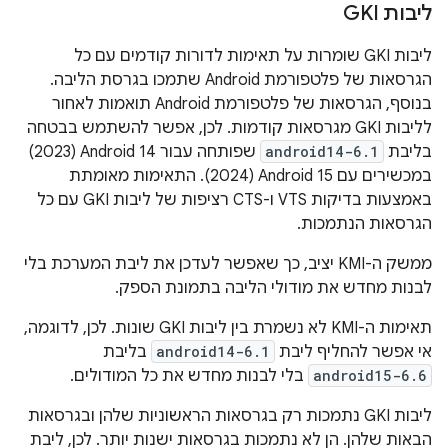
ליבות GKI
ליבות GKI שומרות על תאימות לדורות קודמים עם כל
הגרסאות של פלטפורמת Android שתמכו בגרסת הליבה.
בנוסף, הגרסאות של פלטפורמת Android תואמות לאחור
לליבות GKI מגרסאות קודמות. לכן, אפשר להשתמש בבטחה
בליבת
android14-6.1
שפותחה עבור Android 14‏ (2023)
במכשירים עם Android 15‏ (2024). התאימות מאומתת
באמצעות בדיקות VTS ו-CTS רציפות של ליבות GKI עם כל
הגרסאות הנתמכות.
ממשק ה-KMI יציב, כך שאפשר לעדכן את ליבת המערכת בלי
לבנות מחדש את מודולי הליבה בתמונת הספק.
תאימות ה-KMI לא נשמרת בין ליבות GKI שונות. לכן, לדוגמה,
אי אפשר להחליף ליבת
android14-6.1
בליבת
android15-6.6
בלי לבנות מחדש את כל המודולים.
ליבות GKI נתמכות רק בגרסאות הראשוניות שלהן ובגרסאות
הבאות שלהן. הן לא נתמכות בגרסאות ישנות יותר. לכן, ליבת