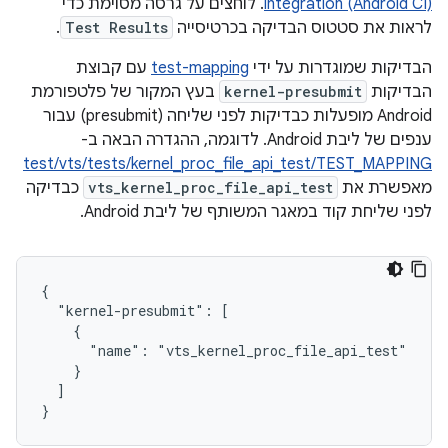
integration (Android CI)
. לוחצים על גרסה מסוימת כדי
לראות את סטטוס הבדיקה בכרטיסייה
Test Results
.
הבדיקות שמוגדרות על ידי
test-mapping
עם קבוצת
הבדיקות
kernel-presubmit
בעץ המקור של פלטפורמת
Android מופעלות כבדיקות לפני שליחה (presubmit) עבור
ענפים של ליבת Android. לדוגמה, ההגדרה הבאה ב-
test/vts/tests/kernel_proc_file_api_test/TEST_MAPPING
מאפשרת את
vts_kernel_proc_file_api_test
כבדיקה
לפני שליחת קוד במאגר המשותף של ליבת Android.
{

  "kernel-presubmit": [

    {

      "name": "vts_kernel_proc_file_api_test"

    }

  ]
