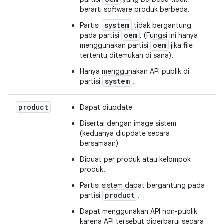
berarti software produk berbeda.
system
Partisi
tidak bergantung
oem
pada partisi
. (Fungsi ini hanya
oem
menggunakan partisi
jika file
tertentu ditemukan di sana).
Hanya menggunakan API publik di
system
partisi
.
product
Dapat diupdate
Disertai dengan image sistem
(keduanya diupdate secara
bersamaan)
Dibuat per produk atau kelompok
produk.
Partisi sistem dapat bergantung pada
product
partisi
.
Dapat menggunakan API non-publik
karena API tersebut diperbarui secara