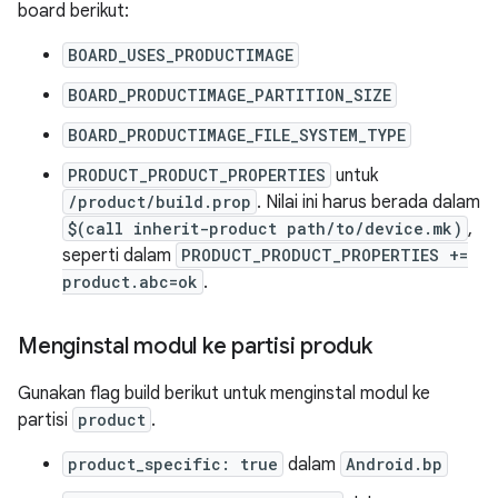
board berikut:
BOARD_USES_PRODUCTIMAGE
BOARD_PRODUCTIMAGE_PARTITION_SIZE
BOARD_PRODUCTIMAGE_FILE_SYSTEM_TYPE
PRODUCT_PRODUCT_PROPERTIES
untuk
/product/build.prop
. Nilai ini harus berada dalam
$(call inherit-product path/to/device.mk)
,
seperti dalam
PRODUCT_PRODUCT_PROPERTIES +=
product.abc=ok
.
Menginstal modul ke partisi produk
Gunakan flag build berikut untuk menginstal modul ke
partisi
product
.
product_specific: true
dalam
Android.bp