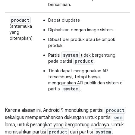
bersamaan.
product
Dapat diupdate
(antarmuka
Dipisahkan dengan image sistem.
yang
diterapkan)
Dibuat per produk atau kelompok
produk.
system
Partisi
tidak bergantung
product
pada partisi
.
Tidak dapat menggunakan API
tersembunyi, tetapi hanya
menggunakan API publik dan sistem di
system
partisi
.
Karena alasan ini, Android 9 mendukung partisi
product
sekaligus mempertahankan dukungan untuk partisi
oem
lama, untuk perangkat yang bergantung padanya. Untuk
memisahkan partisi
product
dari partisi
system
,