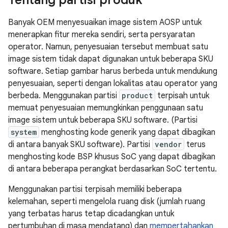
Tentang partisi produk
Banyak OEM menyesuaikan image sistem AOSP untuk
menerapkan fitur mereka sendiri, serta persyaratan
operator. Namun, penyesuaian tersebut membuat satu
image sistem tidak dapat digunakan untuk beberapa SKU
software. Setiap gambar harus berbeda untuk mendukung
penyesuaian, seperti dengan lokalitas atau operator yang
berbeda. Menggunakan partisi
product
terpisah untuk
memuat penyesuaian memungkinkan penggunaan satu
image sistem untuk beberapa SKU software. (Partisi
system
menghosting kode generik yang dapat dibagikan
di antara banyak SKU software). Partisi
vendor
terus
menghosting kode BSP khusus SoC yang dapat dibagikan
di antara beberapa perangkat berdasarkan SoC tertentu.
Menggunakan partisi terpisah memiliki beberapa
kelemahan, seperti mengelola ruang disk (jumlah ruang
yang terbatas harus tetap dicadangkan untuk
pertumbuhan di masa mendatang) dan
mempertahankan