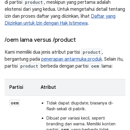
di partisi
product
, meskipun yang pertama adalah
ekstensi dari yang kedua. Untuk mengetahui detail tentang
izin dan proses daftar yang diizinkan, lihat
Daftar yang
Diizinkan untuk Izin dengan Hak Istimewa
.
/
oem lama versus
/
product
Kami memiliki dua jenis atribut partisi
product
,
bergantung pada
penerapan antarmuka produk
. Selain itu,
partisi
product
berbeda dengan partisi
oem
lama:
Partisi
Atribut
oem
Tidak dapat diupdate; biasanya di-
flash sekali di pabrik.
Dibuat per variasi kecil, seperti
branding dan warna. Memiliki konten
oem
partisi
yang berbeda tidak