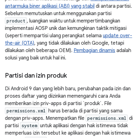
antarmuka biner aplikasi (ABI) yang stabil
di antara partisi.
Sebelum memutuskan untuk menggunakan partisi
product
, luangkan waktu untuk mempertimbangkan
implementasi AOSP unik dan kemungkinan taktik mitigasi
(seperti mempartisi ulang perangkat selama
update over-
the-air (OTA)
, yang tidak dilakukan oleh Google, tetapi
dilakukan oleh beberapa OEM).
Pembagian dinamis
adalah
solusi yang baik untuk hal ini.
Partisi dan izin produk
Di Android 9 dan yang lebih baru, perubahan pada izin dan
proses daftar yang diizinkan memengaruhi cara Anda
memberikan izin priv-apps di partisi `produk`. File
permissions.xml
harus berada di partisi yang sama
dengan priv-apps. Menempatkan file
permissions.xml
di
partisi
system
untuk aplikasi dengan hak istimewa tidak
memperluas izin tersebut ke aplikasi dengan hak istimewa