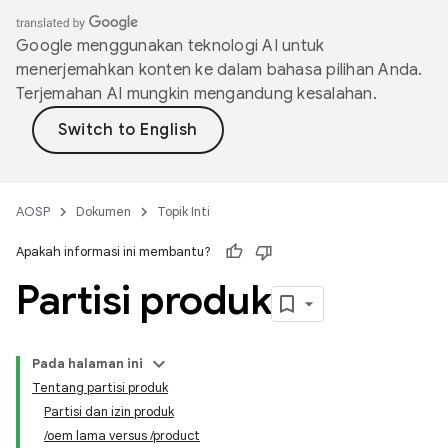
Google menggunakan teknologi AI untuk
menerjemahkan konten ke dalam bahasa pilihan Anda.
Terjemahan AI mungkin mengandung kesalahan.
AOSP
Dokumen
Topik Inti
Apakah informasi ini membantu?
Partisi produk
Pada halaman ini
Tentang partisi produk
Partisi dan izin produk
/oem lama versus /product