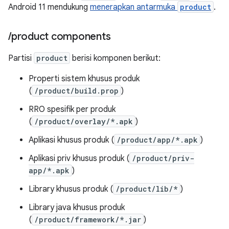
Android 11 mendukung
menerapkan antarmuka
product
.
/
product components
Partisi
product
berisi komponen berikut:
Properti sistem khusus produk
(
/product/build.prop
)
RRO spesifik per produk
(
/product/overlay/*.apk
)
Aplikasi khusus produk (
/product/app/*.apk
)
Aplikasi priv khusus produk (
/product/priv-
app/*.apk
)
Library khusus produk (
/product/lib/*
)
Library java khusus produk
(
/product/framework/*.jar
)