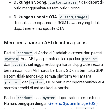
Dukungan Soong
.
custom_images
tidak dapat di-
build menggunakan sistem build Soong.
Dukungan update OTA
.
custom_images
digunakan sebagai image ROM bawaan yang tidak
dapat menerima update OTA.
Mempertahankan ABI di antara partisi
Partisi
product
di Android 9 adalah ekstensi dari partisi
system
. Ada ABI yang lemah antara partisi
product
dan
system
, sehingga keduanya harus diupgrade secara
bersamaan, dan ABI harus berbasis SDK sistem. Jika SDK
sistem tidak mencakup semua platform API antara
product
dan
system
, OEM harus mempertahankan ABI
mereka sendiri di antara kedua partisi.
Partisi
product
dan
system
dapat saling bergantung.
Namun, pengujian dengan
Generic System Image (GSI)