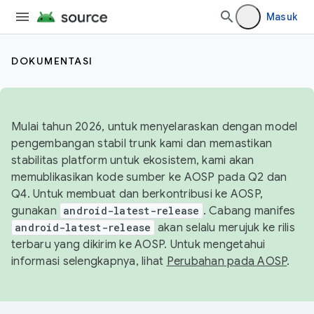
Masuk
DOKUMENTASI
Mulai tahun 2026, untuk menyelaraskan dengan model
pengembangan stabil trunk kami dan memastikan
stabilitas platform untuk ekosistem, kami akan
memublikasikan kode sumber ke AOSP pada Q2 dan
Q4. Untuk membuat dan berkontribusi ke AOSP,
gunakan
android-latest-release
. Cabang manifes
android-latest-release
akan selalu merujuk ke rilis
terbaru yang dikirim ke AOSP. Untuk mengetahui
informasi selengkapnya, lihat
Perubahan pada AOSP
.