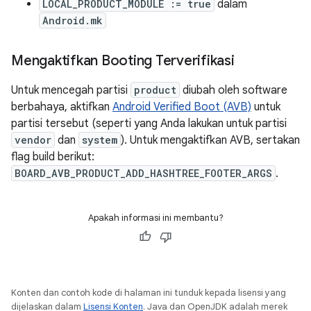
LOCAL_PRODUCT_MODULE := true
dalam
Android.mk
Mengaktifkan Booting Terverifikasi
Untuk mencegah partisi
product
diubah oleh software
berbahaya, aktifkan
Android Verified Boot (AVB)
untuk
partisi tersebut (seperti yang Anda lakukan untuk partisi
vendor
dan
system
). Untuk mengaktifkan AVB, sertakan
flag build berikut:
BOARD_AVB_PRODUCT_ADD_HASHTREE_FOOTER_ARGS
.
Apakah informasi ini membantu?
Konten dan contoh kode di halaman ini tunduk kepada lisensi yang
dijelaskan dalam
Lisensi Konten
. Java dan OpenJDK adalah merek