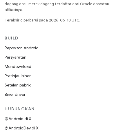
dagang atau merek dagang terdaftar dari Oracle dan/atau
afiliasinya.
Terakhir diperbarui pada 2026-06-18 UTC.
BUILD
Repositori Android
Persyaratan
Mendownload
Pratinjau biner
Setelan pabrik
Biner driver
HUBUNGKAN
@Android di X
@AndroidDev di X