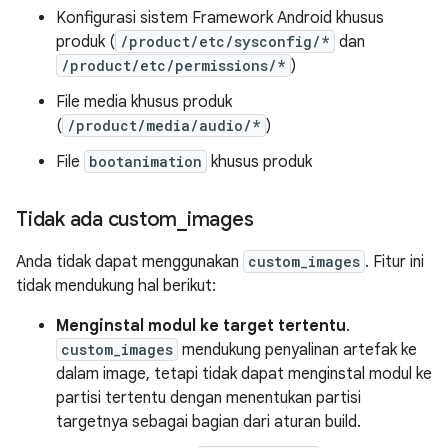
Konfigurasi sistem Framework Android khusus
produk (
/product/etc/sysconfig/*
dan
/product/etc/permissions/*
)
File media khusus produk
(
/product/media/audio/*
)
File
bootanimation
khusus produk
Tidak ada custom
_
images
Anda tidak dapat menggunakan
custom_images
. Fitur ini
tidak mendukung hal berikut:
Menginstal modul ke target tertentu
.
custom_images
mendukung penyalinan artefak ke
dalam image, tetapi tidak dapat menginstal modul ke
partisi tertentu dengan menentukan partisi
targetnya sebagai bagian dari aturan build.