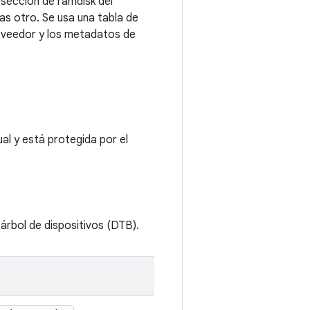
a sección de ramdisk del
s otro. Se usa una tabla de
roveedor y los metadatos de
al y está protegida por el
árbol de dispositivos (DTB).