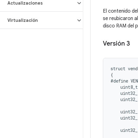
Actualizaciones
El contenido de
se reubicaron al
Virtualización
disco RAM del 
Versión 3
struct
vend
{
#define
VE
uint8_t
uint32_
uint32_
uint32_
uint32_
uint32_