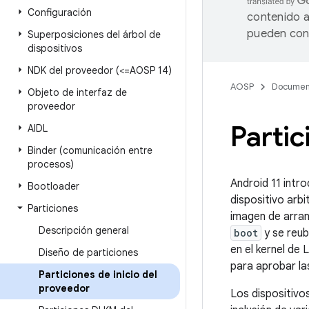
Configuración
contenido a
pueden cont
Superposiciones del árbol de
dispositivos
NDK del proveedor (<=AOSP 14)
AOSP
Documen
Objeto de interfaz de
proveedor
Partic
AIDL
Binder (comunicación entre
procesos)
Android 11 intro
Bootloader
dispositivo arbi
Particiones
imagen de arranq
Descripción general
boot
y se reub
en el kernel de 
Diseño de particiones
para aprobar la
Particiones de inicio del
proveedor
Los dispositivo