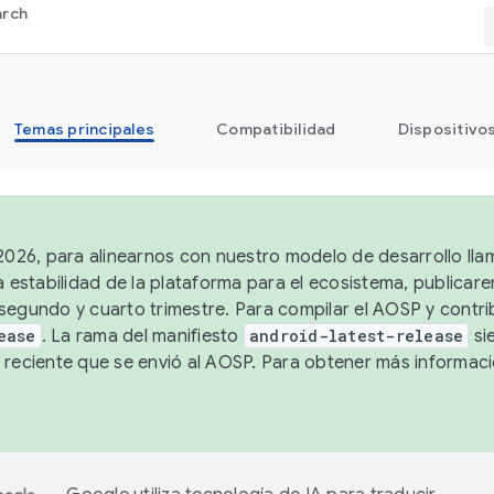
arch
Temas principales
Compatibilidad
Dispositivo
 2026, para alinearnos con nuestro modelo de desarrollo lla
a estabilidad de la plataforma para el ecosistema, publicar
segundo y cuarto trimestre. Para compilar el AOSP y contrib
ease
. La rama del manifiesto
android-latest-release
si
 reciente que se envió al AOSP. Para obtener más informac