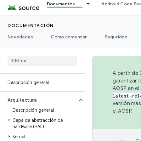
Documentos
Android Code Se
DOCUMENTACIÓN
Novedades
Cómo comenzar
Seguridad
A partir de
garantizar l
Descripción general
AOSP en el 
latest-rel
Arquitectura
versión más
Descripción general
el AOSP
.
Capa de abstracción de
hardware (HAL)
Kernel