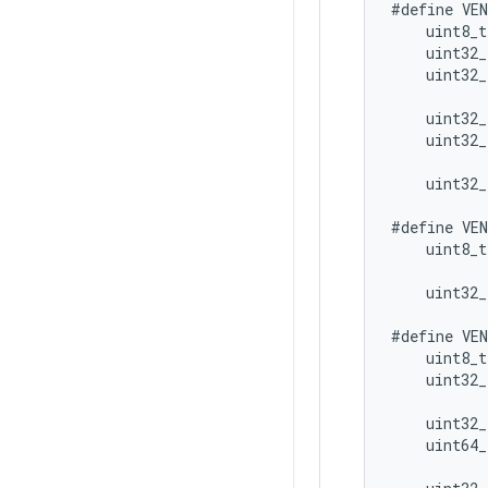
#define
VE
uint8_t
uint32_
uint32_
uint32_
uint32_
uint32_
#define
VE
uint8_t
uint32_
#define
VE
uint8_t
uint32_
           
uint32_
uint64_