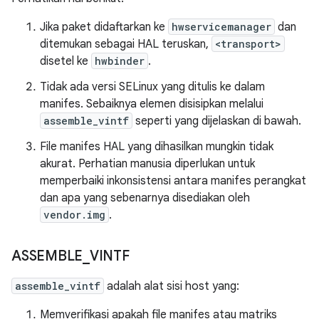
Jika paket didaftarkan ke
hwservicemanager
dan
ditemukan sebagai HAL teruskan,
<transport>
disetel ke
hwbinder
.
Tidak ada versi SELinux yang ditulis ke dalam
manifes. Sebaiknya elemen disisipkan melalui
assemble_vintf
seperti yang dijelaskan di bawah.
File manifes HAL yang dihasilkan mungkin tidak
akurat. Perhatian manusia diperlukan untuk
memperbaiki inkonsistensi antara manifes perangkat
dan apa yang sebenarnya disediakan oleh
vendor.img
.
ASSEMBLE
_
VINTF
assemble_vintf
adalah alat sisi host yang:
Memverifikasi apakah file manifes atau matriks