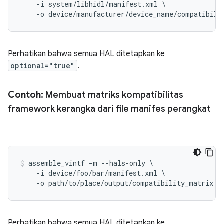
    -i system/libhidl/manifest.xml \

Perhatikan bahwa semua HAL ditetapkan ke
optional="true"
.
Contoh:
Membuat matriks kompatibilitas
framework kerangka dari file manifes perangkat
assemble_vintf -m --hals-only \

    -i device/foo/bar/manifest.xml \

Perhatikan bahwa semua HAL ditetapkan ke