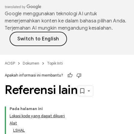
Google menggunakan teknologi AI untuk
menerjemahkan konten ke dalam bahasa pilihan Anda.
Terjemahan AI mungkin mengandung kesalahan.
AOSP
Dokumen
Topik Inti
Apakah informasi ini membantu?
Referensi lain
Pada halaman ini
Lokasi kode yang dapat dikueri
Alat
LSHAL