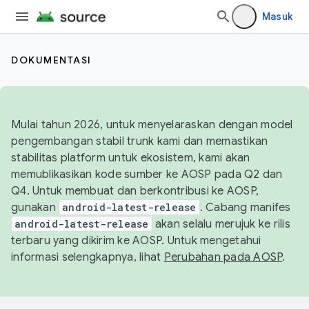
Masuk
DOKUMENTASI
Mulai tahun 2026, untuk menyelaraskan dengan model
pengembangan stabil trunk kami dan memastikan
stabilitas platform untuk ekosistem, kami akan
memublikasikan kode sumber ke AOSP pada Q2 dan
Q4. Untuk membuat dan berkontribusi ke AOSP,
gunakan
android-latest-release
. Cabang manifes
android-latest-release
akan selalu merujuk ke rilis
terbaru yang dikirim ke AOSP. Untuk mengetahui
informasi selengkapnya, lihat
Perubahan pada AOSP
.