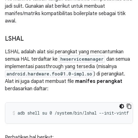
jadi sulit. Gunakan alat berikut untuk membuat
manifes/matriks kompatibilitas boilerplate sebagai titik
awal.
LSHAL
LSHAL adalah alat sisi perangkat yang mencantumkan
semua HAL terdaftar ke
hwservicemanager
dan semua
implementasi passthrough yang tersedia (misalnya
android.hardware.foo@1.0-impl.so
) di perangkat.
Alat ini juga dapat membuat file
manifes perangkat
berdasarkan daftar:
Perhatikan hal berikut: