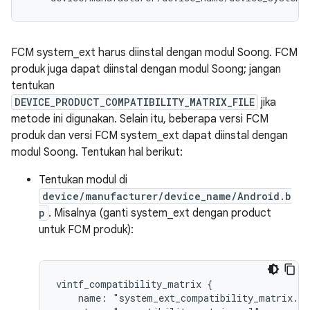
FCM system_ext harus diinstal dengan modul Soong. FCM
produk juga dapat diinstal dengan modul Soong; jangan
tentukan
DEVICE_PRODUCT_COMPATIBILITY_MATRIX_FILE
jika
metode ini digunakan. Selain itu, beberapa versi FCM
produk dan versi FCM system_ext dapat diinstal dengan
modul Soong. Tentukan hal berikut:
Tentukan modul di
device/manufacturer/device_name/Android.b
p
. Misalnya (ganti system_ext dengan product
untuk FCM produk):
vintf_compatibility_matrix {
    name: "system_ext_compatibility_matrix.x