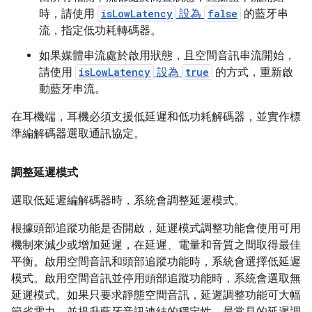
時，請使用
isLowLatency
設為
false
的藍牙串
流，指定低功耗轉碼器。
如果媒體串流處於啟用狀態，且空間音訊串流開始，
請使用
isLowLatency
設為
true
的方式，重新啟
動藍牙串流。
在耳機端，耳機必須支援低延遲和低功耗解碼器，並實作標
準編解碼器選取通訊協定。
調整延遲模式
選取低延遲編解碼器時，系統會調整延遲模式。
根據頭部追蹤功能是否開啟，延遲模式調整功能會使用可用
機制來減少或增加延遲，在延遲、電量和音質之間取得最佳
平衡。啟用空間音訊和頭部追蹤功能時，系統會選擇低延遲
模式。啟用空間音訊並停用頭部追蹤功能時，系統會選取無
延遲模式。如果只要求靜態空間音訊，延遲調整功能可大幅