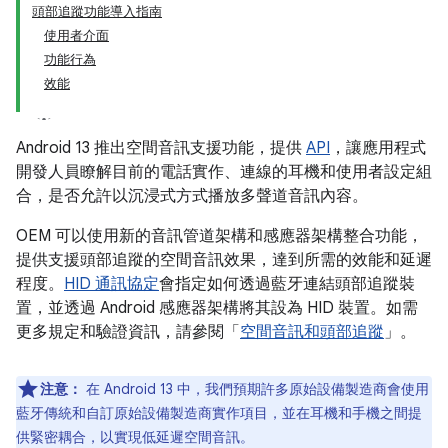
頭部追蹤功能導入指南
使用者介面
功能行為
效能
Android 13 推出空間音訊支援功能，提供
API
，讓應用程式
開發人員瞭解目前的電話實作、連線的耳機和使用者設定組
合，是否允許以沉浸式方式播放多聲道音訊內容。
OEM 可以使用新的音訊管道架構和感應器架構整合功能，
提供支援頭部追蹤的空間音訊效果，達到所需的效能和延遲
程度。
HID 通訊協定
會指定如何透過藍牙連結頭部追蹤裝
置，並透過 Android 感應器架構將其設為 HID 裝置。如需
更多規定和驗證資訊，請參閱「
空間音訊和頭部追蹤
」。
注意：
在 Android 13 中，我們預期許多原始設備製造商會使用
藍牙傳統和自訂原始設備製造商實作項目，並在耳機和手機之間提
供緊密耦合，以實現低延遲空間音訊。