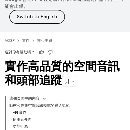
能會出錯。
AOSP
文件
核心主題
這對你有幫助嗎？
實作高品質的空間音訊
和頭部追蹤
這個頁面中的內容
動態和靜態空間音訊模式的導入規範
API 實作
使用者介面
功能行為