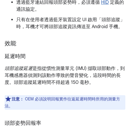
透過藍牙連結回報頭部姿勢時，必須遵循
HID
定義的
通訊協定。
只有在使用者透過藍牙裝置設定 UI 啟用「頭部追蹤」
時，耳機才可將頭部追蹤資訊傳送至 Android 手機。
效能
延遲時間
頭部追蹤延遲
是指從慣性測量單元 (IMU) 擷取頭部動作，到
耳機感應器偵測到該動作導致的聲音變化，這段時間的長
度。頭部追蹤延遲時間不得超過 150 毫秒。
注意：
OEM 必須說明回報實作往返延遲時間時所用的測量方
法。
頭部姿勢回報率