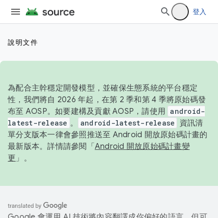
登入
說明文件
為配合主幹穩定開發模型，並確保生態系統的平台穩定
性，我們將自 2026 年起，在第 2 季和第 4 季將原始碼發
布至 AOSP。如要建構及貢獻 AOSP，請使用
android-
latest-release
。
android-latest-release
資訊清
單分支版本一律會參照推送至 Android 開放原始碼計畫的
最新版本。詳情請參閱「
Android 開放原始碼計畫變
更
」。
Google 會運用 AI 技術將內容翻譯成你偏好的語言，但可