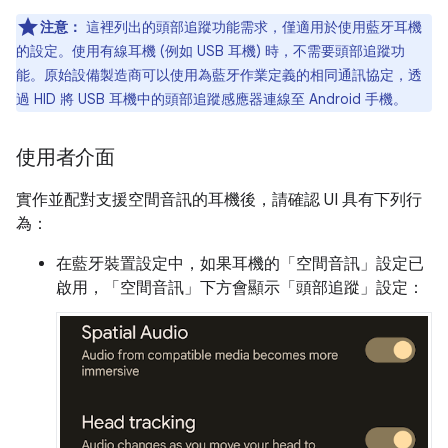
注意：
這裡列出的頭部追蹤功能需求，僅適用於使用藍牙耳機
的設定。使用有線耳機 (例如 USB 耳機) 時，不需要頭部追蹤功
能。原始設備製造商可以使用為藍牙作業定義的相同通訊協定，透
過 HID 將 USB 耳機中的頭部追蹤感應器連線至 Android 手機。
使用者介面
實作並配對支援空間音訊的耳機後，請確認 UI 具有下列行
為：
在藍牙裝置設定中，如果耳機的「空間音訊」
設定已
啟用，「空間音訊」
下方會顯示「頭部追蹤」
設定：