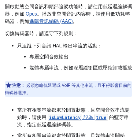
開啟動態空間音訊和頭部追蹤功能時，請使用低延遲編解碼
器，例如
Opus
。播放非空間音訊內容時，請使用低功耗轉
碼器，例如
進階音訊編碼 (AAC)
。
切換轉碼器時，請遵守下列規則：
只追蹤下列音訊 HAL 輸出串流的活動：
專屬空間音效輸出
媒體專屬串流，例如深層緩衝區或壓縮卸載播放
注意：
必須忽略低延遲或 VoIP 等其他串流，且不得影響目前的
轉碼器選擇。
當所有相關串流都處於閒置狀態，且空間音效串流開
始時，請使用
isLowLatency
設為
true
的藍牙串
流，指定低延遲編解碼器。
當所有相關串流都處於閒置狀態，且媒體串流開始