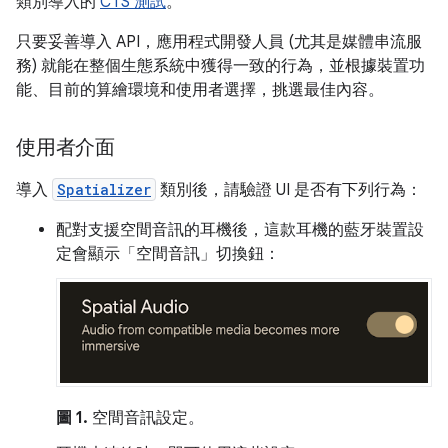
類別導入的
CTS 測試
。
只要妥善導入 API，應用程式開發人員 (尤其是媒體串流服
務) 就能在整個生態系統中獲得一致的行為，並根據裝置功
能、目前的算繪環境和使用者選擇，挑選最佳內容。
使用者介面
導入
Spatializer
類別後，請驗證 UI 是否有下列行為：
配對支援空間音訊的耳機後，這款耳機的藍牙裝置設
定會顯示「空間音訊」
切換鈕：
圖 1.
空間音訊設定。