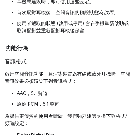
耳機未連線時，即可使用這些設定。
首次配對耳機後，空間音訊的預設狀態為
啟用
。
使用者選取的狀態 (啟用或停用) 會在手機重新啟動或
取消配對並重新配對耳機後保留。
功能行為
音訊格式
啟用空間音訊功能，且渲染裝置為有線或藍牙耳機時，空間
音訊效果必須渲染下列音訊格式：
AAC，5.1 聲道
原始 PCM，5.1 聲道
為提供更優質的使用者體驗，我們強烈建議支援下列格式/
頻道設定：