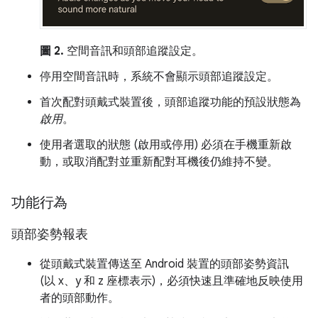
圖 2.
空間音訊和頭部追蹤設定。
停用空間音訊時，系統不會顯示頭部追蹤設定。
首次配對頭戴式裝置後，頭部追蹤功能的預設狀態為
啟用
。
使用者選取的狀態 (啟用或停用) 必須在手機重新啟
動，或取消配對並重新配對耳機後仍維持不變。
功能行為
頭部姿勢報表
從頭戴式裝置傳送至 Android 裝置的頭部姿勢資訊
(以 x、y 和 z 座標表示)，必須快速且準確地反映使用
者的頭部動作。