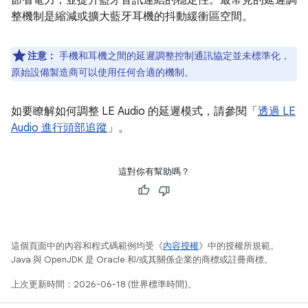
節省電力，並提升藍牙音訊連結的穩定性。最常見的延遲調
整機制是縮減或擴大藍牙耳機的抖動緩衝區空間。
注意：
手機和耳機之間的延遲調整控制通訊協定並未標準化，
原始設備製造商可以使用任何合適的機制。
如要瞭解如何調整 LE Audio 的延遲模式，請參閱「
透過 LE
Audio 進行頭部追蹤
」。
這對你有幫助嗎？
這個頁面中的內容和程式碼範例均受《
內容授權
》中的授權所規範。
Java 與 OpenJDK 是 Oracle 和/或其關係企業的商標或註冊商標。
上次更新時間：2026-06-18 (世界標準時間)。