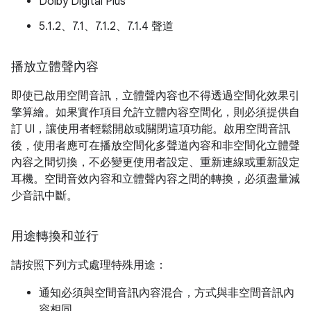
Dolby Digital Plus
5.1.2、7.1、7.1.2、7.1.4 聲道
播放立體聲內容
即使已啟用空間音訊，立體聲內容也不得透過空間化效果引
擎算繪。如果實作項目允許立體內容空間化，則必須提供自
訂 UI，讓使用者輕鬆開啟或關閉這項功能。啟用空間音訊
後，使用者應可在播放空間化多聲道內容和非空間化立體聲
內容之間切換，不必變更使用者設定、重新連線或重新設定
耳機。空間音效內容和立體聲內容之間的轉換，必須盡量減
少音訊中斷。
用途轉換和並行
請按照下列方式處理特殊用途：
通知必須與空間音訊內容混合，方式與非空間音訊內
容相同。