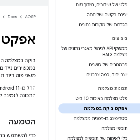
פלט של שידורים
,
חיתוך וזום
יצירת בקשה ושליחתה
Docs
AOSP
הגדרות של מקורות נתונים
אפקט 
ביצועים
ממשקי API לניהול מאגרי נתונים של
מצלמה HAL3
בוקה במצלמה הו
פרמטרים של סשנים
במכשירים ניידי
יוצר יחיד
,
כמה צרכנים
משני פוטודיודות (PD) של מצלמה אחת
תכונות מצלמה
התכונה לזמינה ל
פלט מצלמה באיכות 10 ביט
אפקט בוקה במצלמה
סטרימינג בו-זמנית ממצלמה
הטמעה
תוספי מצלמה
כדי להשתמש בתכ
כלי לאימות של תוספים למצלמה