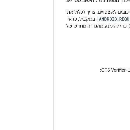
רון נוספת בגלל חישוב סטריאו.
ובים לא צפויים, צריך לכלול את
ANDROID_REQU
. במקביל, כדאי
כדי להימנע מהגדרה מחדש של