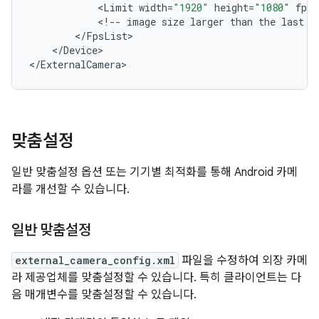
<
Limit
width
=
"1920"
height
=
"1080"
fpsB
<
!--
image
size
larger
than
the
last
e
<
/
FpsList
<
/
Device
>

<
/
ExternalCamera
>
맞춤설정
일반 맞춤설정 옵션 또는 기기별 최적화를 통해 Android 카메
라를 개선할 수 있습니다.
일반 맞춤설정
external_camera_config.xml
파일을 수정하여 외장 카메
라 제공업체를 맞춤설정할 수 있습니다. 특히 클라이언트는 다
음 매개변수를 맞춤설정할 수 있습니다.