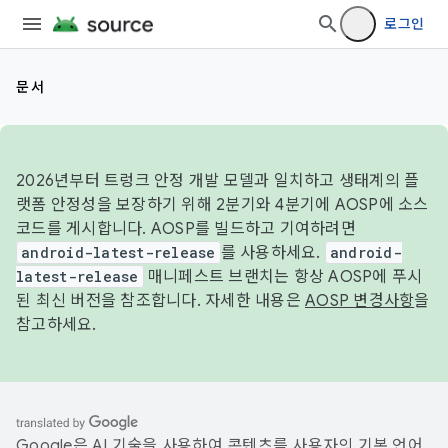
로그인
문서
2026년부터 트렁크 안정 개발 모델과 일치하고 생태계의 플
랫폼 안정성을 보장하기 위해 2분기와 4분기에 AOSP에 소스
코드를 게시합니다. AOSP를 빌드하고 기여하려면
android-latest-release
를 사용하세요.
android-
latest-release
매니페스트 브랜치는 항상 AOSP에 푸시
된 최신 버전을 참조합니다. 자세한 내용은
AOSP 변경사항
을
참고하세요.
Google은 AI 기술을 사용하여 콘텐츠를 사용자의 기본 언어