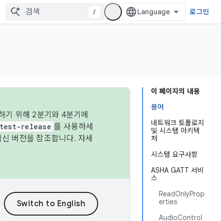
/
로그인
이 페이지의 내용
용어
하기 위해 2분기와 4분기에
네트워크 토폴로지
test-release
를 사용하세
및 시스템 아키텍
최신 버전을 참조합니다. 자세
처
시스템 요구사항
ASHA GATT 서비
스
ReadOnlyProp
erties
AudioControl