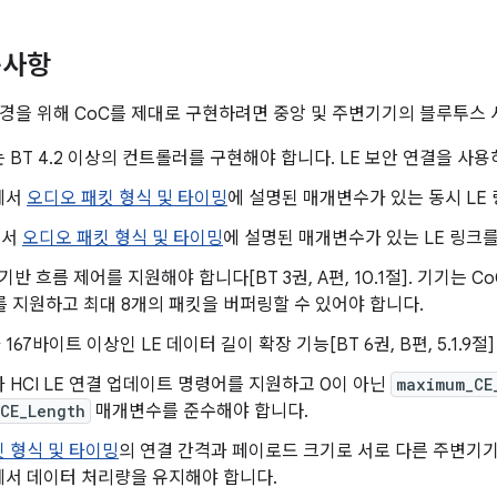
구사항
경을 위해 CoC를 제대로 구현하려면 중앙 및 주변기기의 블루투스
 BT 4.2 이상의 컨트롤러를 구현해야 합니다. LE 보안 연결을 사
에서
오디오 패킷 형식 및 타이밍
에 설명된 매개변수가 있는 동시 LE 
에서
오디오 패킷 형식 및 타이밍
에 설명된 매개변수가 있는 LE 링크를
기반 흐름 제어를 지원해야 합니다[BT 3권, A편, 10.1절]. 기기는 C
를 지원하고 최대 8개의 패킷을 버퍼링할 수 있어야 합니다.
67바이트 이상인 LE 데이터 길이 확장 기능[BT 6권, B편, 5.1.9절
 HCI LE 연결 업데이트 명령어를 지원하고 0이 아닌
maximum_CE
CE_Length
매개변수를 준수해야 합니다.
 형식 및 타이밍
의 연결 간격과 페이로드 크기로 서로 다른 주변기기 
에서 데이터 처리량을 유지해야 합니다.