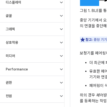
디스플레이
그림 1. BLE를
글꼴
중앙 기기에서 오
의 연결을 중단해
그래픽
참고:
중앙 기기
상호작용
보청기를 페어링하
미디어
더 최근에
Performance
유효한 페
기기와 연
권한
페어링이 
위의 경우
페어링
전원
를 등록하는 작업