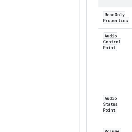
Read
Only
Properties
Audio
Control
Point
Audio
Status
Point
Volume