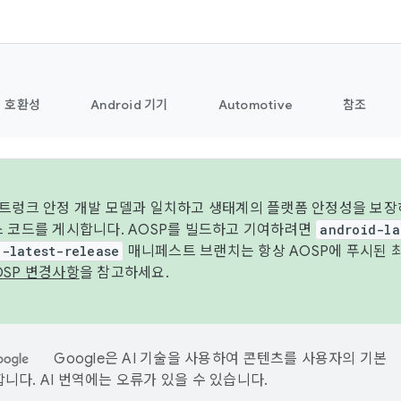
호환성
Android 기기
Automotive
참조
 트렁크 안정 개발 모델과 일치하고 생태계의 플랫폼 안정성을 보장
스 코드를 게시합니다. AOSP를 빌드하고 기여하려면
android-la
d-latest-release
매니페스트 브랜치는 항상 AOSP에 푸시된 
OSP 변경사항
을 참고하세요.
Google은 AI 기술을 사용하여 콘텐츠를 사용자의 기본
니다. AI 번역에는 오류가 있을 수 있습니다.