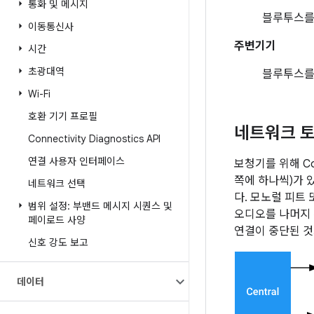
통화 및 메시지
블루투스를 
이동통신사
주변기기
시간
초광대역
블루투스를
Wi-Fi
호환 기기 프로필
네트워크 토
Connectivity Diagnostics API
연결 사용자 인터페이스
보청기를 위해 C
쪽에 하나씩)가 
네트워크 선택
다. 모노럴 피트
범위 설정: 부밴드 메시지 시퀀스 및
오디오를 나머지 
페이로드 사양
연결이 중단된 것
신호 강도 보고
데이터