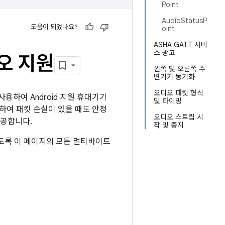
Point
AudioStatusP
도움이 되었나요?
oint
ASHA GATT 서비
스 광고
오 지원
왼쪽 및 오른쪽 주
변기기 동기화
오디오 패킷 형식
 사용하여 Android 지원 휴대기기
및 타이밍
하여 패킷 손실이 있을 때도 안정
오디오 스트림 시
제공합니다.
작 및 중지
도록 이 페이지의 모든 멀티바이트