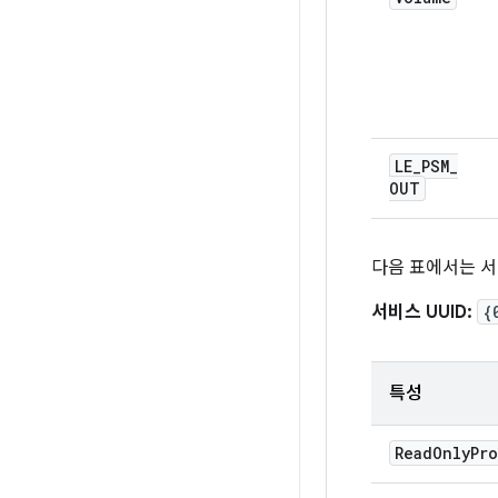
LE
_
PSM
_
OUT
다음 표에서는 서
서비스 UUID:
{
특성
Read
Only
Pr