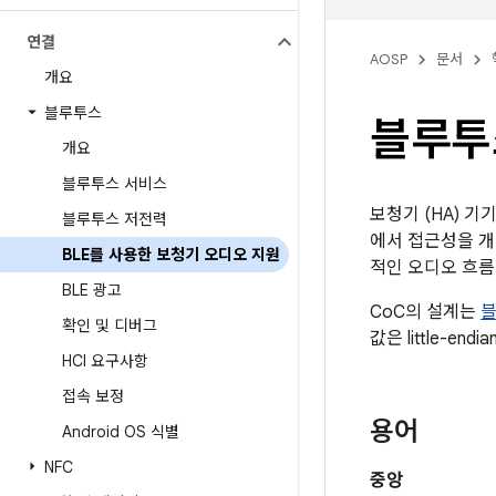
연결
AOSP
문서
개요
블루투스
블루투
개요
블루투스 서비스
보청기 (HA) 기
블루투스 저전력
에서 접근성을 개
BLE를 사용한 보청기 오디오 지원
적인 오디오 흐름
BLE 광고
CoC의 설계는
블
확인 및 디버그
값은 little-en
HCI 요구사항
접속 보정
용어
Android OS 식별
NFC
중앙