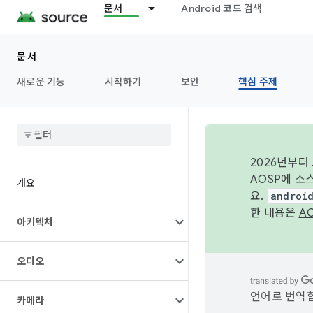
문서
Android 코드 검색
문서
새로운 기능
시작하기
보안
핵심 주제
2026년부터
AOSP에 소
개요
요.
androi
한 내용은
A
아키텍처
오디오
언어로 번역합
카메라