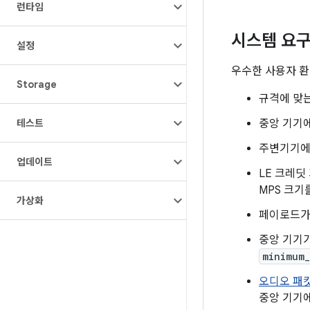
런타임
시스템 요
설정
우수한 사용자 환
Storage
규격에 맞는
테스트
중앙 기기
주변기기
업데이트
LE 크레딧 
MPS 크기
가상화
페이로드가 1
중앙 기기가
minimum_
오디오 패킷
중앙 기기