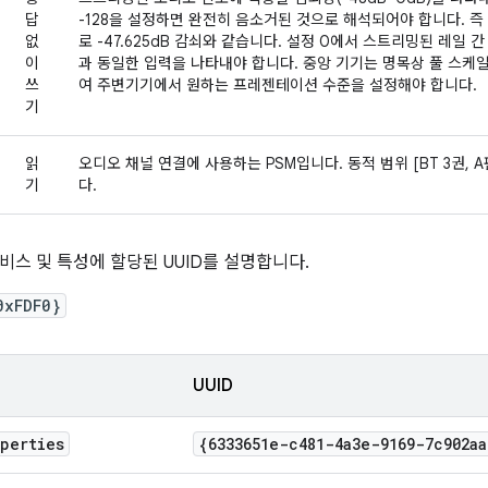
답
-128을 설정하면 완전히 음소거된 것으로 해석되어야 합니다. 즉 
없
로 -47.625dB 감쇠와 같습니다. 설정 0에서 스트리밍된 레일 간
이
과 동일한 입력을 나타내야 합니다. 중앙 기기는 명목상 풀 스케
쓰
여 주변기기에서 원하는 프레젠테이션 수준을 설정해야 합니다.
기
읽
오디오 채널 연결에 사용하는 PSM입니다. 동적 범위 [BT 3권, A
기
다.
비스 및 특성에 할당된 UUID를 설명합니다.
0xFDF0}
UUID
operties
{6333651e-c481-4a3e-9169-7c902aa