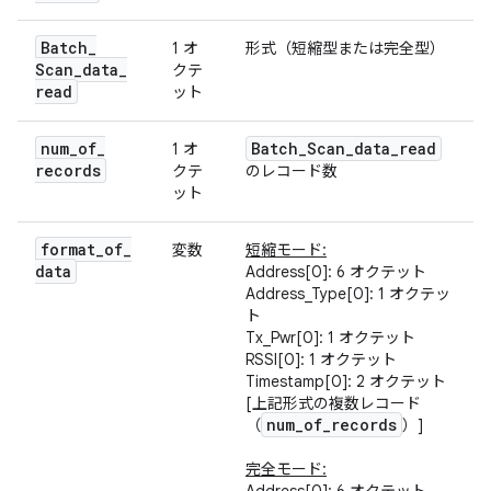
Batch
_
1 オ
形式（短縮型または完全型）
Scan
_
data
_
クテ
read
ット
num
_
of
_
Batch
_
Scan
_
data
_
read
1 オ
records
クテ
のレコード数
ット
format
_
of
_
変数
短縮モード:
data
Address[0]: 6 オクテット
Address_Type[0]: 1 オクテッ
ト
Tx_Pwr[0]: 1 オクテット
RSSI[0]: 1 オクテット
Timestamp[0]: 2 オクテット
[上記形式の複数レコード
num
_
of
_
records
（
）]
完全モード: