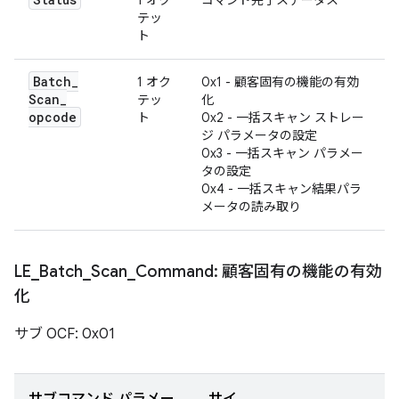
1 オク
コマンド完了ステータス
テッ
ト
Batch
_
1 オク
0x1 - 顧客固有の機能の有効
Scan
_
テッ
化
opcode
ト
0x2 - 一括スキャン ストレー
ジ パラメータの設定
0x3 - 一括スキャン パラメー
タの設定
0x4 - 一括スキャン結果パラ
メータの読み取り
LE
_
Batch
_
Scan
_
Command: 顧客固有の機能の有効
化
サブ OCF: 0x01