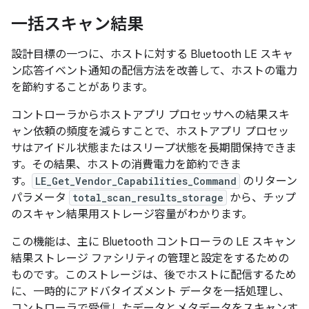
一括スキャン結果
設計目標の一つに、ホストに対する Bluetooth LE スキャ
ン応答イベント通知の配信方法を改善して、ホストの電力
を節約することがあります。
コントローラからホストアプリ プロセッサへの結果スキ
ャン依頼の頻度を減らすことで、ホストアプリ プロセッ
サはアイドル状態またはスリープ状態を長期間保持できま
す。その結果、ホストの消費電力を節約できま
す。
LE_Get_Vendor_Capabilities_Command
のリターン
パラメータ
total_scan_results_storage
から、チップ
のスキャン結果用ストレージ容量がわかります。
この機能は、主に Bluetooth コントローラの LE スキャン
結果ストレージ ファシリティの管理と設定をするための
ものです。このストレージは、後でホストに配信するため
に、一時的にアドバタイズメント データを一括処理し、
コントローラで受信したデータとメタデータをスキャンす