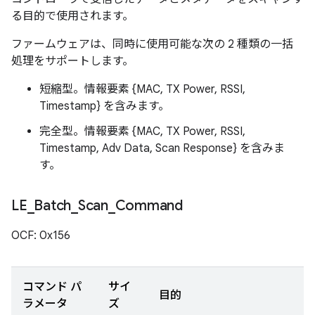
る目的で使用されます。
ファームウェアは、同時に使用可能な次の 2 種類の一括
処理をサポートします。
短縮型。情報要素 {MAC, TX Power, RSSI,
Timestamp} を含みます。
完全型。情報要素 {MAC, TX Power, RSSI,
Timestamp, Adv Data, Scan Response} を含みま
す。
LE
_
Batch
_
Scan
_
Command
OCF: 0x156
コマンド パ
サイ
目的
ラメータ
ズ