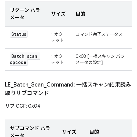
リターン パラ
サイズ
目的
メータ
Status
1 オク
コマンド完了ステータス
テット
Batch
_
scan
_
1 オク
0x03 [一括スキャン パラ
opcode
テット
メータの設定]
LE
_
Batch
_
Scan
_
Command: 一括スキャン結果読み
取りサブコマンド
サブ OCF: 0x04
サブコマンド パラ
サイズ
目的
メータ