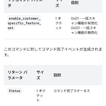
サブコマンド パラメー
サイ
目的
タ
ズ
enable
_
customer
_
1 オ
0x01 - 一括スキ
specific
_
feature
_
クテ
ャン機能の有効化
set
ット
0x00 - 一括スキ
ャン機能の無効化
このコマンドに対してコマンド完了イベントが生成されま
す。
リターン パ
サイ
目的
ラメータ
ズ
Status
1 オク
コマンド完了ステータス
テッ
ト