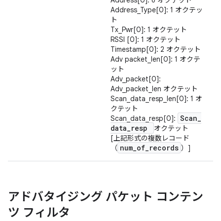
Address[0]: 6 オクテット
Address_Type[0]: 1 オクテッ
ト
Tx_Pwr[0]: 1 オクテット
RSSI [0]: 1 オクテット
Timestamp[0]: 2 オクテット
Adv packet_len[0]: 1 オクテ
ット
Adv_packet[0]:
Adv_packet_len オクテット
Scan_data_resp_len[0]: 1 オ
クテット
Scan
_
Scan_data_resp[0]:
data
_
resp
オクテット
[上記形式の複数レコード
num
_
of
_
records
（
）]
アドバタイジング パケット コンテン
ツ フィルタ