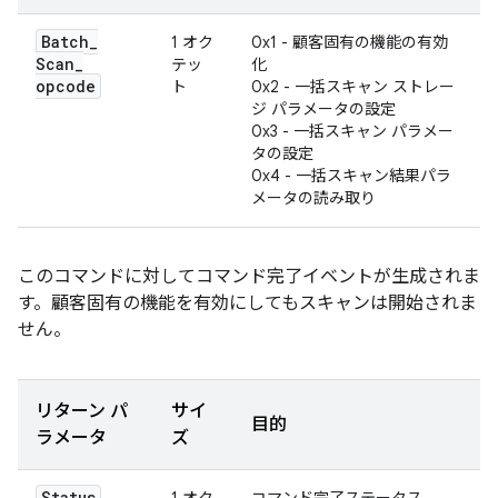
Batch
_
1 オク
0x1 - 顧客固有の機能の有効
Scan
_
テッ
化
opcode
ト
0x2 - 一括スキャン ストレー
ジ パラメータの設定
0x3 - 一括スキャン パラメー
タの設定
0x4 - 一括スキャン結果パラ
メータの読み取り
このコマンドに対してコマンド完了イベントが生成されま
す。顧客固有の機能を有効にしてもスキャンは開始されま
せん。
リターン パ
サイ
目的
ラメータ
ズ
Status