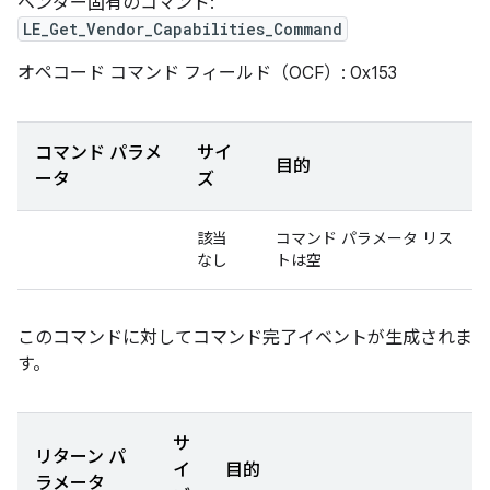
ベンダー固有のコマンド:
LE_Get_Vendor_Capabilities_Command
オペコード コマンド フィールド（OCF）: 0x153
コマンド パラメ
サイ
目的
ータ
ズ
該当
コマンド パラメータ リス
なし
トは空
このコマンドに対してコマンド完了イベントが生成されま
す。
サ
リターン パ
イ
目的
ラメータ