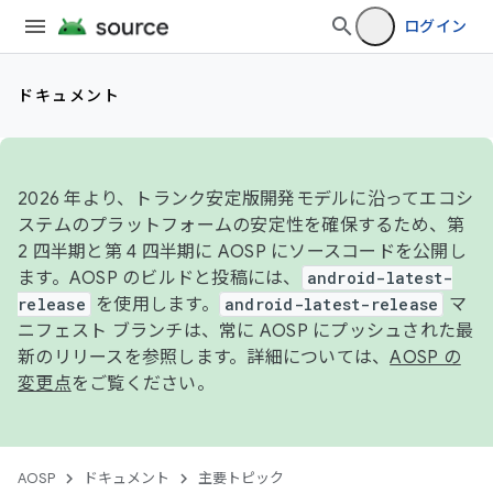
ログイン
ドキュメント
2026 年より、トランク安定版開発モデルに沿ってエコシ
ステムのプラットフォームの安定性を確保するため、第
2 四半期と第 4 四半期に AOSP にソースコードを公開し
ます。AOSP のビルドと投稿には、
android-latest-
release
を使用します。
android-latest-release
マ
ニフェスト ブランチは、常に AOSP にプッシュされた最
新のリリースを参照します。詳細については、
AOSP の
変更点
をご覧ください。
AOSP
ドキュメント
主要トピック