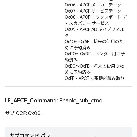
0x06 - APCF メーカーデータ
0x07 - APCF サービスデータ
0x08 - APCF トランスポート デ
ィスカバリー サービス
0x09 - APCF AD タイプフィル
タ
0x10～0xAF - 将来の使用のた
めに予約済み
0xB0～0xDF - ベンダー用に予
約済み
0xE0～0xFE - 将来の使用のた
めに予約済み
0xFF - APCF 拡張機能読み取り
LE
_
APCF
_
Command: Enable
_
sub
_
cmd
サブ OCF: 0x00
サブコマンド パラ