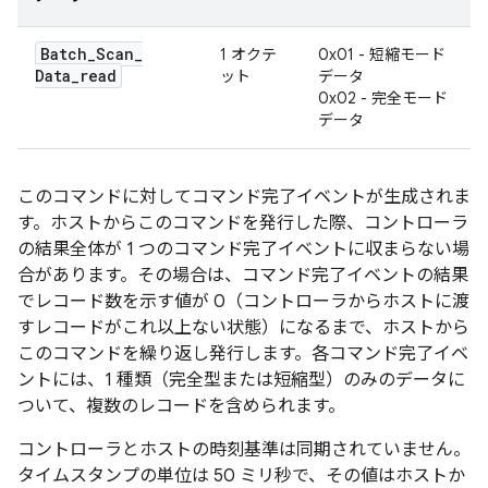
Batch
_
Scan
_
1 オクテ
0x01 - 短縮モード
Data
_
read
ット
データ
0x02 - 完全モード
データ
このコマンドに対してコマンド完了イベントが生成されま
す。ホストからこのコマンドを発行した際、コントローラ
の結果全体が 1 つのコマンド完了イベントに収まらない場
合があります。その場合は、コマンド完了イベントの結果
でレコード数を示す値が 0（コントローラからホストに渡
すレコードがこれ以上ない状態）になるまで、ホストから
このコマンドを繰り返し発行します。各コマンド完了イベ
ントには、1 種類（完全型または短縮型）のみのデータに
ついて、複数のレコードを含められます。
コントローラとホストの時刻基準は同期されていません。
タイムスタンプの単位は 50 ミリ秒で、その値はホストか