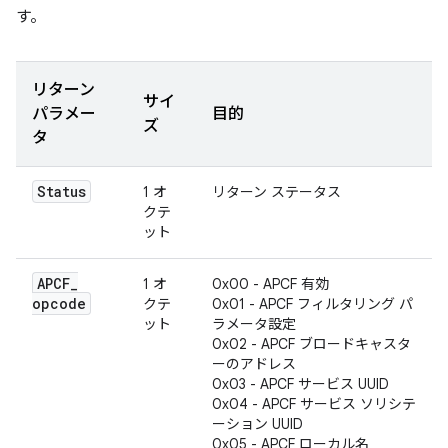
す。
リターン
サイ
パラメー
目的
ズ
タ
Status
1 オ
リターン ステータス
クテ
ット
APCF
_
1 オ
0x00 - APCF 有効
opcode
クテ
0x01 - APCF フィルタリング パ
ット
ラメータ設定
0x02 - APCF ブロードキャスタ
ーのアドレス
0x03 - APCF サービス UUID
0x04 - APCF サービス ソリシテ
ーション UUID
0x05 - APCF ローカル名