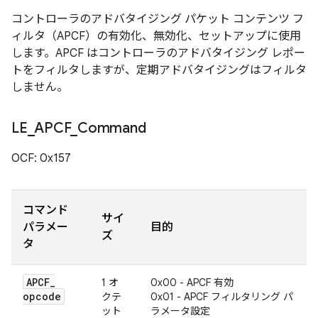
コントローラのアドバタイジング パケット コンテンツ フ
ィルタ（APCF）の有効化、無効化、セットアップに使用
します。APCF はコントローラのアドバタイジング レポー
トをフィルタしますが、定期アドバタイジングはフィルタ
しません。
LE
_
APCF
_
Command
OCF: 0x157
コマンド
サイ
パラメー
目的
ズ
タ
APCF
_
1 オ
0x00 - APCF 有効
opcode
クテ
0x01 - APCF フィルタリング パ
ット
ラメータ設定