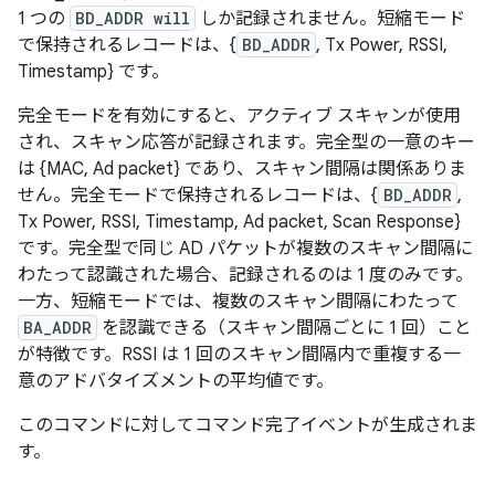
1 つの
BD_ADDR will
しか記録されません。短縮モード
で保持されるレコードは、{
BD_ADDR
, Tx Power, RSSI,
Timestamp} です。
完全モードを有効にすると、アクティブ スキャンが使用
され、スキャン応答が記録されます。完全型の一意のキー
は {MAC, Ad packet} であり、スキャン間隔は関係ありま
せん。完全モードで保持されるレコードは、{
BD_ADDR
,
Tx Power, RSSI, Timestamp, Ad packet, Scan Response}
です。完全型で同じ AD パケットが複数のスキャン間隔に
わたって認識された場合、記録されるのは 1 度のみです。
一方、短縮モードでは、複数のスキャン間隔にわたって
BA_ADDR
を認識できる（スキャン間隔ごとに 1 回）こと
が特徴です。RSSI は 1 回のスキャン間隔内で重複する一
意のアドバタイズメントの平均値です。
このコマンドに対してコマンド完了イベントが生成されま
す。