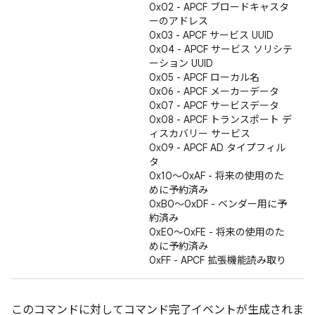
0x02 - APCF ブロードキャスタ
ーのアドレス
0x03 - APCF サービス UUID
0x04 - APCF サービス ソリシテ
ーション UUID
0x05 - APCF ローカル名
0x06 - APCF メーカーデータ
0x07 - APCF サービスデータ
0x08 - APCF トランスポート デ
ィスカバリー サービス
0x09 - APCF AD タイプフィル
タ
0x10～0xAF - 将来の使用のた
めに予約済み
0xB0～0xDF - ベンダー用に予
約済み
0xE0～0xFE - 将来の使用のた
めに予約済み
0xFF - APCF 拡張機能読み取り
このコマンドに対してコマンド完了イベントが生成されま