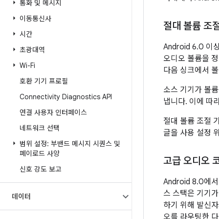
통화 및 메시지
이동통신사
절대 볼륨 조
시간
Android 6.
초광대역
오디오 볼륨을 정
Wi-Fi
다음 싱크에서 볼
호환 기기 프로필
소스 기기가 볼륨
Connectivity Diagnostics API
냅니다. 이에 따
연결 사용자 인터페이스
절대 볼륨 조절 
네트워크 선택
글을 사용 설정 
범위 설정: 부밴드 메시지 시퀀스 및
페이로드 사양
고급 오디오 
신호 강도 보고
Android 8.
스 스택은 기기가
데이터
하기 위해 발신자
오를 라우팅한 다