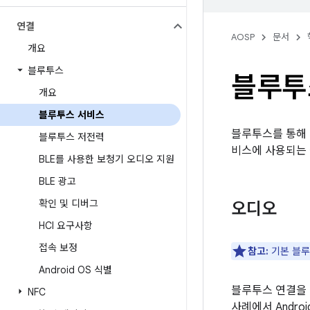
연결
AOSP
문서
개요
블루투스
블루투
개요
블루투스 서비스
블루투스를 통해 
블루투스 저전력
비스에 사용되는
BLE를 사용한 보청기 오디오 지원
BLE 광고
확인 및 디버그
오디오
HCI 요구사항
접속 보정
참고:
기본 블루
Android OS 식별
블루투스 연결을 
NFC
사례에서 Andr