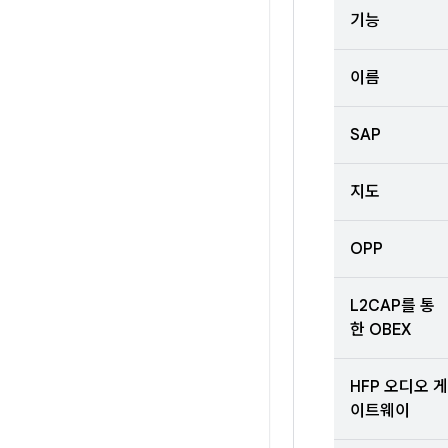
기능
이름
SAP
지도
OPP
L2CAP를 통
한 OBEX
HFP 오디오 게
이트웨이