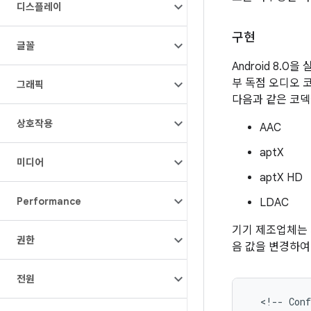
디스플레이
구현
글꼴
Android 8.
부 독점 오디오 코
그래픽
다음과 같은 코덱
상호작용
AAC
aptX
미디어
aptX HD
Performance
LDAC
기기 제조업체는 
권한
음 값을 변경하여
전원
  <!-- Conf