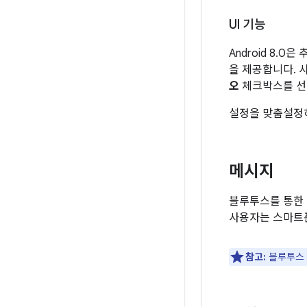
UI 기능
Android 8.
을 제공합니다.
오
체크박스를 선택
설정을 맞춤설정하
메시지
블루투스를 통한 
사용자는 스마트폰
참고:
블루투스 