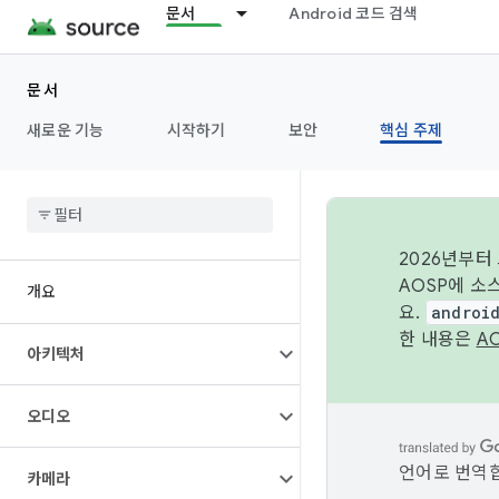
문서
Android 코드 검색
문서
새로운 기능
시작하기
보안
핵심 주제
2026년부터
AOSP에 소
개요
요.
androi
한 내용은
A
아키텍처
오디오
언어로 번역합
카메라