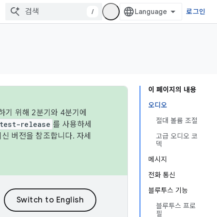
/
로그인
이 페이지의 내용
오디오
하기 위해 2분기와 4분기에
절대 볼륨 조절
test-release
를 사용하세
최신 버전을 참조합니다. 자세
고급 오디오 코
덱
메시지
전화 통신
블루투스 기능
블루투스 프로
필