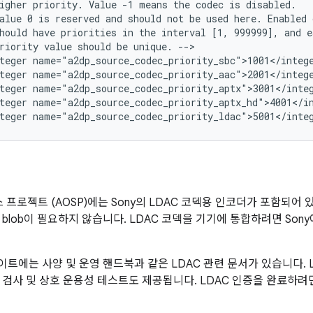
igher priority. Value -1 means the codec is disabled.

alue 0 is reserved and should not be used here. Enabled c
hould have priorities in the interval [1, 999999], and ea
riority value should be unique. -->

teger name="a2dp_source_codec_priority_sbc">1001</intege
teger name="a2dp_source_codec_priority_aac">2001</intege
teger name="a2dp_source_codec_priority_aptx">3001</integ
teger name="a2dp_source_codec_priority_aptx_hd">4001</in
소스 프로젝트 (AOSP)에는 Sony의 LDAC 코덱용 인코더가 포함되어 
 blob이 필요하지 않습니다. LDAC 코덱을 기기에 통합하려면 Son
사이트에는 사양 및 운영 핸드북과 같은 LDAC 관련 문서가 있습니다. 
 검사 및 상호 운용성 테스트도 제공됩니다. LDAC 인증을 완료하려면