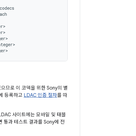
odecs

ch

r>

r>

er>

teger>

있으므로 이 코덱을 위한 Sony의 별
y에 등록하고
LDAC 인증 절차
를 따
LDAC 사이트에는 모바일 및 태블
 통과 테스트 결과를 Sony에 전