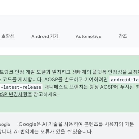
호환성
Android 기기
Automotive
참조
 트렁크 안정 개발 모델과 일치하고 생태계의 플랫폼 안정성을 보장
스 코드를 게시합니다. AOSP를 빌드하고 기여하려면
android-la
d-latest-release
매니페스트 브랜치는 항상 AOSP에 푸시된 
OSP 변경사항
을 참고하세요.
Google은 AI 기술을 사용하여 콘텐츠를 사용자의 기본
니다. AI 번역에는 오류가 있을 수 있습니다.