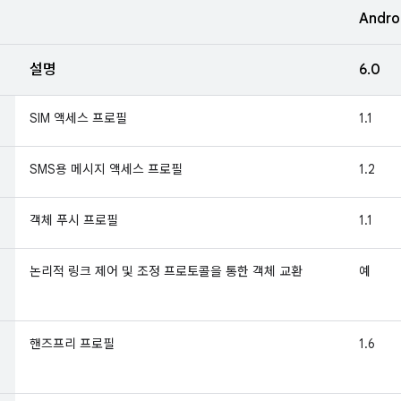
Andro
설명
6.0
SIM 액세스 프로필
1.1
SMS용 메시지 액세스 프로필
1.2
객체 푸시 프로필
1.1
논리적 링크 제어 및 조정 프로토콜을 통한 객체 교환
예
핸즈프리 프로필
1.6