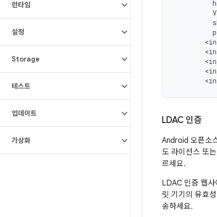
          h
런타임
          V
          s
설정
          p
        <in
        <in
Storage
        <in
        <in
테스트
업데이트
LDAC 인증
Android 오픈
가상화
도 라이선스 또는
르세요.
LDAC 인증 웹
릿 기기의 유효성
송하세요.