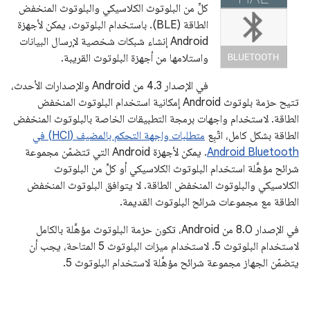
كلٍّ من البلوتوث الكلاسيكي والبلوتوث المنخفض
الطاقة (BLE). باستخدام البلوتوث، يمكن لأجهزة
Android إنشاء شبكات شخصية لإرسال البيانات
واستلامها من أجهزة البلوتوث القريبة.
في الإصدار 4.3 من Android والإصدارات الأحدث،
تتيح حزمة بلوتوث Android إمكانية استخدام البلوتوث المنخفض
الطاقة. لاستخدام واجهات برمجة التطبيقات الخاصة بالبلوتوث المنخفض
الطاقة بشكل كامل، اتّبِع
متطلبات واجهة التحكم بالمضيف (HCI) في
Android Bluetooth
. يمكن لأجهزة Android التي تتضمّن مجموعة
شرائح مؤهَّلة استخدام البلوتوث الكلاسيكي أو كلٍّ من البلوتوث
الكلاسيكي والبلوتوث المنخفض الطاقة. لا يتوافق البلوتوث المنخفض
الطاقة مع مجموعات شرائح البلوتوث القديمة.
في الإصدار 8.0 من Android، تكون حزمة البلوتوث مؤهَّلة بالكامل
لاستخدام البلوتوث 5. لاستخدام ميزات البلوتوث 5 المتاحة، يجب أن
يتضمّن الجهاز مجموعة شرائح مؤهَّلة لاستخدام البلوتوث 5.