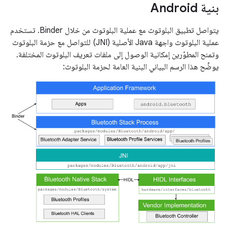
بنية Android
يتواصل تطبيق البلوتوث مع عملية البلوتوث من خلال Binder. تستخدم
عملية البلوتوث واجهة Java الأصلية (JNI) للتواصل مع حزمة البلوتوث
وتمنح المطوّرين إمكانية الوصول إلى ملفات تعريف البلوتوث المختلفة.
يوضِّح هذا الرسم البياني البنية العامة لحزمة البلوتوث: