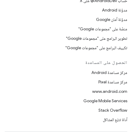
حساب ‎@AndroidDev على X
مدوّنة Android
مدوّنة أمان Google
منصّة على "مجموعات Google"
تطوير البرامج على "مجموعات Google"
تكييف البرامج على "مجموعات Google"
الحصول على المساعدة
مركز مساعدة Android
مركز مساعدة Pixel
www.android.com
Google Mobile Services
Stack Overflow
أداة تتبّع المشاكل