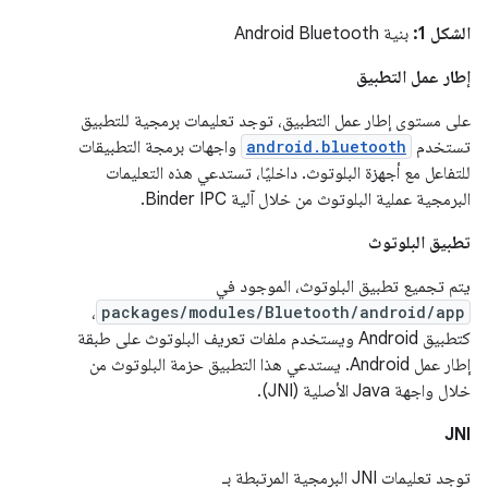
الشكل 1:
بنية Android Bluetooth
إطار عمل التطبيق
على مستوى إطار عمل التطبيق، توجد تعليمات برمجية للتطبيق
تستخدم
android.bluetooth
واجهات برمجة التطبيقات
للتفاعل مع أجهزة البلوتوث. داخليًا، تستدعي هذه التعليمات
البرمجية عملية البلوتوث من خلال آلية Binder IPC.
تطبيق البلوتوث
يتم تجميع تطبيق البلوتوث، الموجود في
،
packages/modules/Bluetooth/android/app
كتطبيق Android ويستخدم ملفات تعريف البلوتوث على طبقة
إطار عمل Android. يستدعي هذا التطبيق حزمة البلوتوث من
خلال واجهة Java الأصلية (JNI).
JNI
توجد تعليمات JNI البرمجية المرتبطة بـ