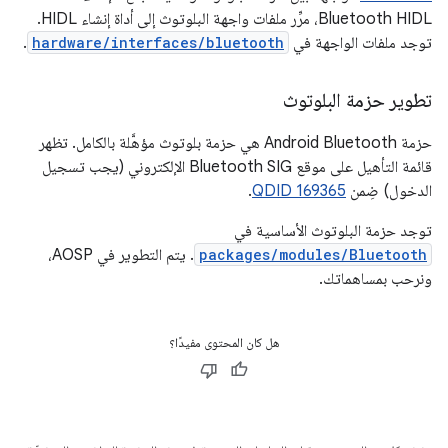
Bluetooth HIDL، مرِّر ملفات واجهة البلوتوث إلى أداة إنشاء HIDL.
توجد ملفات الواجهة في
hardware/interfaces/bluetooth
.
تطوير حزمة البلوتوث
حزمة Android Bluetooth هي حزمة بلوتوث مؤهَّلة بالكامل. تظهر
قائمة التأهيل على موقع Bluetooth SIG الإلكتروني (يجب تسجيل
الدخول) ضِمن
QDID 169365
.
توجد حزمة البلوتوث الأساسية في
packages/modules/Bluetooth
. يتم التطوير في AOSP،
ونرحب بمساهماتك.
هل كان المحتوى مفيدًا؟