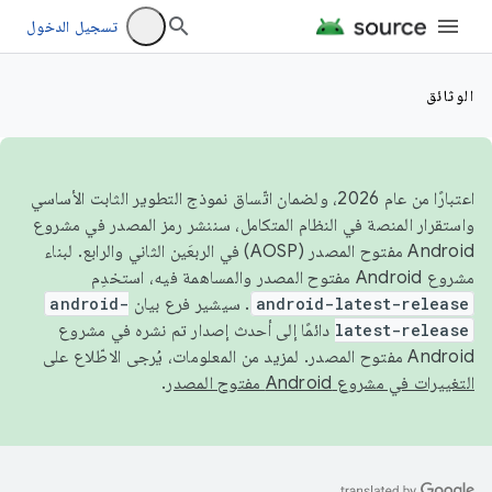
تسجيل الدخول
الوثائق
اعتبارًا من عام 2026، ولضمان اتّساق نموذج التطوير الثابت الأساسي
واستقرار المنصة في النظام المتكامل، سننشر رمز المصدر في مشروع
Android مفتوح المصدر (AOSP) في الربعَين الثاني والرابع. لبناء
مشروع Android مفتوح المصدر والمساهمة فيه، استخدِم
android-latest-release
. سيشير فرع بيان
android-
latest-release
دائمًا إلى أحدث إصدار تم نشره في مشروع
Android مفتوح المصدر. لمزيد من المعلومات، يُرجى الاطّلاع على
التغييرات في مشروع Android مفتوح المصدر
.